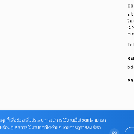
CO
บริ
ในเ
(ม
Em
Te
RE
bd
PR
นคุกกี้เพื่อช่วยเพิ่มประสบการณ์การใช้งานเว็บไซต์ให้สามารถ
ับหรือปฏิเสธการใช้งานคุกกี้ได้ง่ายๆ โดยการดูรายละเอียด
MPANY LIMITED.