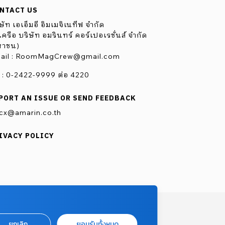
NTACT US
ษัท เอเอ็มอี อิมเมจิเนทีฟ จำกัด
ครือ บริษัท อมรินทร์ คอร์เปอเรชั่นส์ จำกัด
หาชน)
ail :
RoomMagCrew@gmail.com
l : 0-2422-9999 ต่อ 4220
PORT AN ISSUE OR SEND FEEDBACK
cx@amarin.co.th
IVACY POLICY
ยกเลิก
ยอมรับทั้งหมด