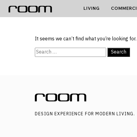
Skip
LIVING
COMMERCI
to
content
NO
It seems we can’t find what you’re looking for
Search
for:
DESIGN EXPERIENCE FOR MODERN LIVING.