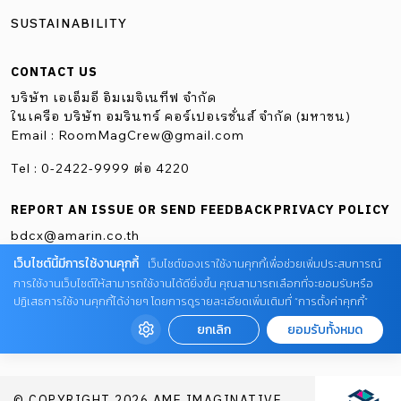
SUSTAINABILITY
CONTACT US
บริษัท เอเอ็มอี อิมเมจิเนทีฟ จำกัด
ในเครือ บริษัท อมรินทร์ คอร์เปอเรชั่นส์ จำกัด (มหาชน)
Email :
RoomMagCrew@gmail.com
Tel : 0-2422-9999 ต่อ 4220
REPORT AN ISSUE OR SEND FEEDBACK
PRIVACY POLICY
bdcx@amarin.co.th
เว็บไซต์นี้มีการใช้งานคุกกี้
เว็บไซต์ของเราใช้งานคุกกี้เพื่อช่วยเพิ่มประสบการณ์
การใช้งานเว็บไซต์ให้สามารถใช้งานได้ดียิ่งขึ้น คุณสามารถเลือกที่จะยอมรับหรือ
ปฏิเสธการใช้งานคุกกี้ได้ง่ายๆ โดยการดูรายละเอียดเพิ่มเติมที่ “การตั้งค่าคุกกี้”
ยกเลิก
ยอมรับทั้งหมด
© COPYRIGHT 2026 AME IMAGINATIVE