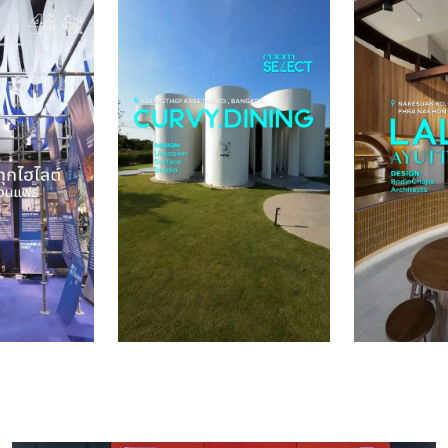
“อีเวนต์” เป็นโมเดลการจัด Pop-Up ตามสถานที่ต่าง ๆ […]