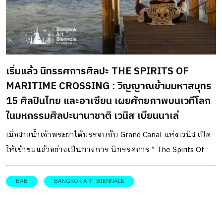
เริ่มแล้ว นิทรรศการศิลปะ THE SPIRITS OF
MARITIME CROSSING : วิญญาณข้ามมหาสมุทร
15 ศิลปินไทย และอาเซียน เผยศักยภาพบนเวทีโลก
ในมหกรรมศิลปะนานาชาติ เวนิส เบียนนาเล่
เมื่อสายน้ำเจ้าพระยาได้บรรจบกับ Grand Canal แห่งเวนิส เปิด
ให้เข้าชมแล้วอย่างเป็นทางการ นิทรรศการ ” The Spirits Of
Maritime Crossing : วิญญาณข้ามมหาสมุทร” หนึ่งในกิจกรรม
หลักของมหกรรมศิลปะนานาชาติ เวนิส เบียนนาเล่ ครั้งที่ 60
BAB
BANGKOK ART BIENNALE
มูลนิธิ บางกอก อาร์ต เบียนนาเล่ นำเสนอนิทรรศการศิลปะ The
Spirits Of Maritime Crossing : วิญญาณข้ามมหาสมุทร หนึ่งใน