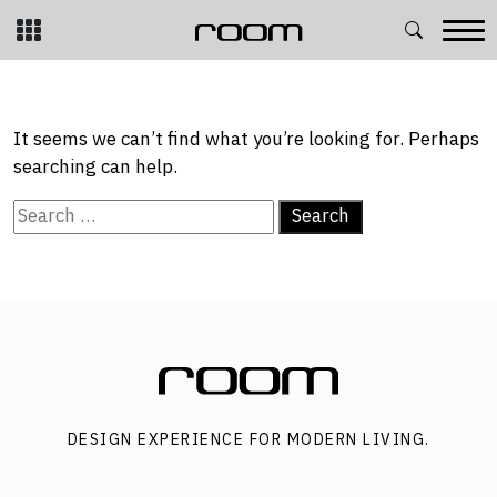
Skip
to
content
NOTHING FOUND
It seems we can’t find what you’re looking for. Perhaps
searching can help.
Search
for:
DESIGN EXPERIENCE FOR MODERN LIVING.