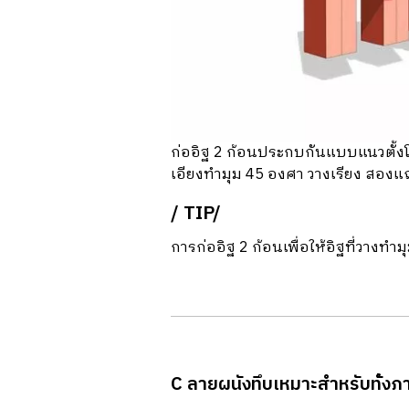
ก่ออิฐ 2 ก้อนประกบกันแบบแนวตั้งโช
เอียงทํามุม 45 องศา วางเรียง สองแ
/ TIP/
การก่ออิฐ 2 ก้อนเพื่อให้อิฐที่วางทํา
C ลายผนังทึบเหมาะสําหรับท้ัง