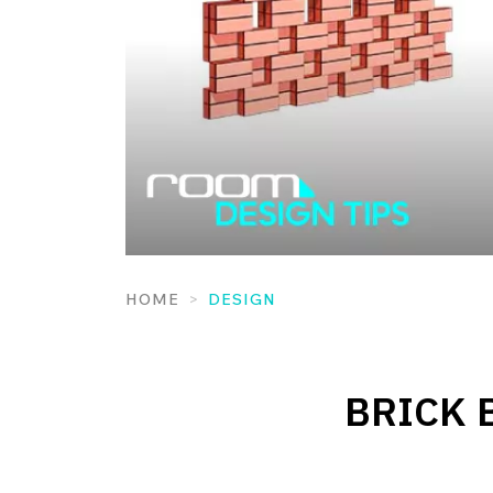
HOME
DESIGN
BRICK B