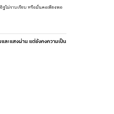
ิฐไม่ราบเรียบ หรือมั่นคงเพียงพอ
ห้ลมและแสงผ่าน แต่ยังคงความเป็น