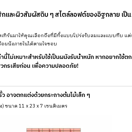
และผิวสัมผัสดิบ ๆ สไตล์ลอฟต์ของอิฐกลาย เป็นเสน
พตเทิร์นมาให้คุณเลือกถึงที่มีทั้งแบบโปร่งรับลมและแบบทึบ แต่
 หรือผนังภายในได้ตามใจชอบ
ี้ไม่เหมาะสําหรับใช้เป็นผนังรับน้ําหนัก หากอยากใช้ตกแ
วกรเสียก่อน เพื่อความปลอดภัย!
รั้ว อาจตกแต่งด้วยกระถางต้นไม้เล็ก ๆ
ง) ขนาด 11 x 23 x 7 เซนติเมตร