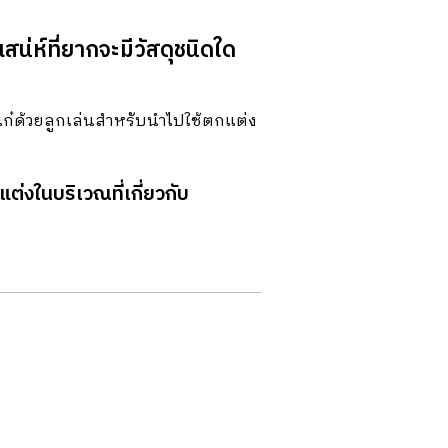
่ห์ที่ยากจะมีวัสดุชนิดใด
เก๋ด้วยลูกเล่นสําหรับนําไปใช้ตกแต่ง
ต่งในบริเวณที่เกี่ยวกับ