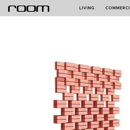
Skip
LIVING
COMMERCI
to
content