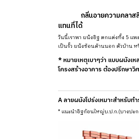
ผนังอิฐ
กลิ่นอายความคลาสสิก
แทนที่ได้
วันนี้เราพา ผนังอิฐ ตกแต่งทั้ง 5 แ
เป็นรั้ว ผนังซ้อนด้านนอก ตัวบ้าน
* หมายเหตุเบาๆว่า แบบผนังเหล่าน
โครงสร้างอาคาร ต้องปรึกษาวิศ
A ลายผนังโปร่งเหมาะสําหรับทํา
* แนะนําอิฐก้อนใหญ่บ.ป.ก.(บางปะก