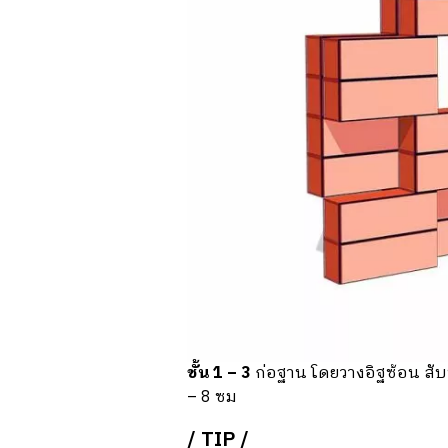
ชั้น 1 – 3
ก่อฐาน โดยวางอิฐซ้อน สับ
– 8 ซม
/ TIP /