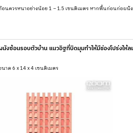
้อนควรหนาอย่างน้อย 1 – 1.5 เซนติเมตร หากพื้นก่อนก่อผนังอ
ผนังซ้อนรอบตัวบ้าน แนวอิฐที่บิดมุมทําให้มีช่องโปร่งใ
ขนาด 6 x 14 x 4 เซนติเมตร