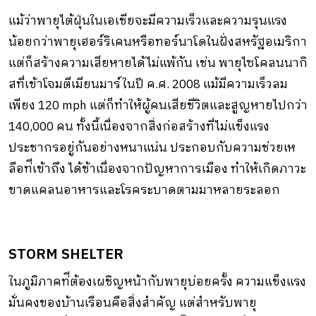
แม้ว่าพายุไต้ฝุ่นในเอเชียจะมีความเร็วและความรุนแรง
น้อยกว่าพายุเฮอร์ริเคนหรือทอร์นาโดในฝั่งสหรัฐอเมริกา
แต่ก็สร้างความเสียหายได้ไม่แพ้กัน เช่น พายุไซโคลนนากิ
สที่เข้าโจมตีเมียนมาร์ในปี ค.ศ. 2008 แม้มีความเร็วลม
เพียง 120 mph แต่ก็ทําให้ผู้คนเสียชีวิตและสูญหายไปกว่า
140,000 คน ทั้งนี้เนื่องจากสิ่งก่อสร้างที่ไม่แข็งแรง
ประชากรอยู่กันอย่างหนาแน่น ประกอบกับความช่วยเห
ลือท่ีเข้าถึง ได้ช้าเนื่องจากปัญหาการเมือง ทําให้เกิดภาวะ
ขาดแคลนอาหารและโรคระบาดตามมาหลายระลอก
STORM SHELTER
ในภูมิภาคท่ีต้องเผชิญหน้ากับพายุบ่อยครั้ง ความแข็งแรง
มั่นคงของบ้านเรือนคือสิ่งสําคัญ แต่สําหรับพายุ