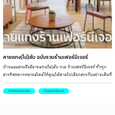
ลายแทง(ไม่)ลับ ฉบับรวมร้านเฟอร์นิเจอร์
บ้านและสวนจึงมีลายแทง(ไม่)ลับ รวม ร้านเฟอร์นิเจอร์ ทั่วทุก
สารทิศหลากหลายสไตล์ให้คุณได้ตามไปเลือกสรรกันอย่างเต็มที่
แล้วจะทำให้คุณต้องตัดสินใจกันไม่ถูกเลย
BAANLAESUAN
ร้านเฟอร์นิเจอร์