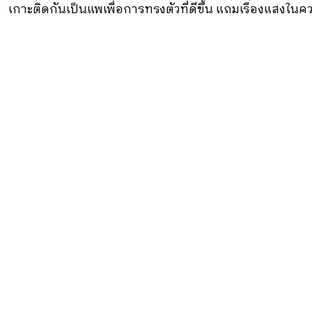
เกาะติดกันเป็นแพเพื่อการทรงตัวที่ดีขึ้น แถมเรืองแสงในคว