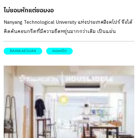
ไม่ยอมหักแต่ยอมงอ
Nanyang Technological University แห่งประเทศสิงคโปร์ จึงได้
คิดค้นคอนกรีตที่มีความยืดหยุ่นมากกว่าเดิม เป็นแผ่น
คอนกรีตสำเร็จที่บางลง มีความยืดหยุ่น และแข็งแรง
BAANLAESUAN
คอนกรีต