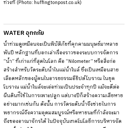
ท่วงที (Photo: huffingtonpost.co.uk)
WATER อุทกภัย
น้ําท่วมดูเหมือนจะเป็นพิบัติภัยที่คุกคามมนุษย์มาหลาย
พันปี หลักฐานที่บอกเล่าเรื่องราวของระบบการจัดการ
“น้ำ” ที่เก่าแก่ที่สุดในโลก คือ “Nilometer” หรือสิ่งก่อ
สร้างสําหรับวัดระดับน้ําในแม่น้ําไนล์ ซึ่งเป็นเหมือนสาย
เลือดหลักของผู้คนในอารยธรรมอียิปต์โบราณ ในยุค
โบราณ แม่น้ำไนล์จะเอ่อท่วมเป็นประจำทุกปี แม้จะดีต่อ
ผืนดินท่ีใช้ในการเพาะปลูก แต่บางปีก็สร้างความเสียหาย
อย่างมากเช่นกัน ดังน้ัน การวัดระดับน้ําจึงช่วยในการ
พยากรณ์ถึงความอุดมสมบูรณ์หรือหายนะที่กําลังจะมา
ถึงของอาณาจักรได้ ในปัจจุบันเทคโนโลยีการบริหารจัด