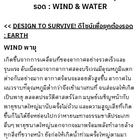
รอด : WIND & WATER
<<
DESIGN TO SURVIVE! ดีไซน์เพื่อยุคต้องรอด
: EARTH
WIND พายุ
เกิดขึ้นจากการเคลื่อนที่ของอากาศอย่างรวดเร็วและ
รุนแรง อันเนื่องมาจากอากาศสองบริเวณมีอุณหภูมิแตก
ต่างกันอย่างมาก อากาศร้อนจะลอยตัวสูงขึ้น อากาศใน
แนวราบท่ีอุณหภูมิต่ำกว่าจึงเข้ามาแทนที่ จนส่งผลให้เกิด
เป็นพายุ ตลอดประวัติศาสตร์โลก มนุษย์เผชิญหน้ากับ
พายุขนาดใหญ่มานับครั้งไม่ถ้วน และความสูญเสียที่เกิด
ขึ้นก็ไม่ได้ยิ่งหย่อนไปกว่าหายนะทางธรรมชาติประเภท
อื่นๆ พายุขนาดใหญ่นอกจากจะมาพร้อมพลังทําลายล้าง
ทุกสิ่งที่ขวางหน้า ยังก่อให้เกิดน้ําท่วมครั้งใหญ่ตามมา