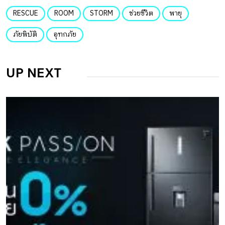
RESCUE
ROOM
STORM
ช่วยชีวิต
พายุ
ภัยพิบัติ
อุทกภัย
UP NEXT