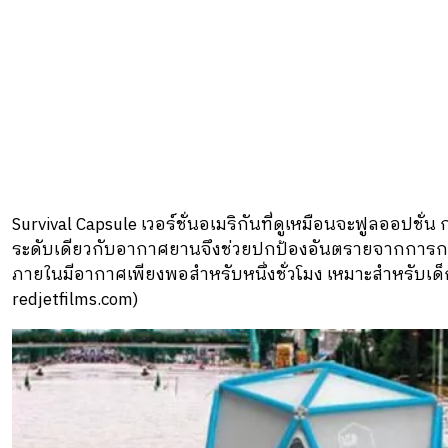
Survival Capsule เวอร์ชั่นอเมริกันที่ดูเหมือนจะฟูลออปชั่น ก
ระดับเดียวกับอากาศยานจึงช่วยปกป้องอันตรายจากการกร
ภายในมีอากาศเพียงพอสําหรับหนึ่งชั่วโมง เหมาะสําหรับเด
redjetfilms.com)