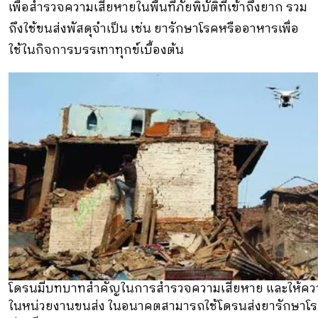
เพื่อสํารวจความเสียหายในพื้นที่ภัยพิบัติที่เข้าถึงยาก รวม
ถึงใช้ขนส่งพัสดุจำเป็น เช่น ยารักษาโรคหรืออาหารเพื่อ
ใช้ในกิจการบรรเทาทุกข์เบื้องต้น
โดรนมีบทบาทสําคัญในการสํารวจความเสียหาย และให้ควา
ในหน่วยงานขนส่ง ในอนาคตสามารถใช้โดรนส่งยารักษาโรค พร