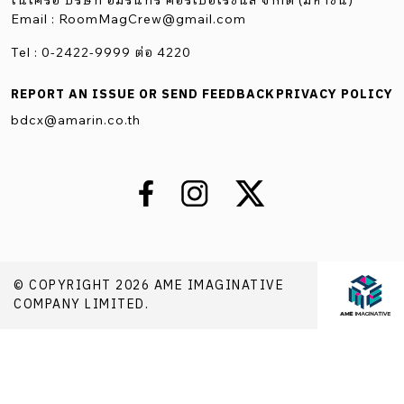
Email :
RoomMagCrew@gmail.com
Tel : 0-2422-9999 ต่อ 4220
REPORT AN ISSUE OR SEND FEEDBACK
PRIVACY POLICY
bdcx@amarin.co.th
© COPYRIGHT 2026 AME IMAGINATIVE
COMPANY LIMITED.