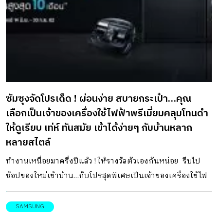
ซัมซุงจัดโปรเด็ด ! ผ่อนง่าย สบายกระเป๋า…คุณ
เลือกเป็นเจ้าของเครื่องใช้ไฟฟ้าพรีเมี่ยมคลุมโทนดำ
ให้ดูเรียบ เท่ห์ ทันสมัย เข้าได้ง่ายๆ กับบ้านหลาก
หลายสไตล์
ทำงานเหนื่อยมาครึ่งปีแล้ว ! ให้รางวัลตัวเองกันหน่อย รีบไป
ช้อปของใหม่เข้าบ้าน…กับโปรสุดพิเศษเป็นเจ้าของเครื่องใช้ไฟ
ฟ้าพรีเมี่ยมได้ง่าย ๆ ผ่อนสบาย 0% นานสูงสุดถึง 10 เดือน ตอบ
โจทย์คุณแม่บ้าน พ่อบ้าน ที่ยังลังเลในการตัดสินใจ ไม่ต้องรอ
SAMSUNG