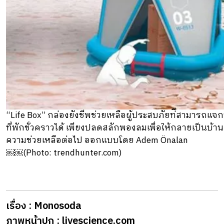
“Life Box” กล่องยังชีพช่วยเหลือผู้ประสบภัยท่ีสามารถแจ
ที่พักชั่วคราวได้ เพียงปลดสลักพองลมเพื่อให้กลายเป็นบ้า
ความช่วยเหลือต่อไป ออกแบบโดย Adem Önalan
￼￼(Photo: trendhunter.com)
เรื่อง : Monosoda
ภาพหน้าปก : livescience.com