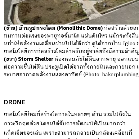
(ซ้าย) บ้านรูปทรงโดม (Monolithic Dome)
ก่อสร้างด้วยเท
ทนทานต่อแรงของพายุทอร์นาโด แผ่นดินไหว แม้กระทั่งสึนามิ
นทําให้พลังงานเคลื่อนผ่านไปได้ดีกว่า ดูได้จากบ้าน Ig
เทคโนโลยีการก่อสร้างโดมสําหรับอยู่อาศัยจึงมีความสําคั
(ขวา) Storm Shelter
ห้องหลบภัยใต้ดินจากพายุ ออกแบบ
ต่อความชื้นใต้ดิน ประตูเปิดได้จากทั้งภายในและภายนอก แล
ระบายอากาศพลังงานแสงอาทิตย์ (Photo: bakerplumbing
DRONE
เทคโนโลยีใหม่ที่สร้างโอกาสในหลายๆ ด้าน รวมไปถึงใน
ภาวะวิกฤตด้วย โดรนได้รับการพัฒนาให้เป็นมากกว่า
แก็ดเจ็ตของเล่น เพราะสามารถกลายเป็นกล้องเคลื่อนที่