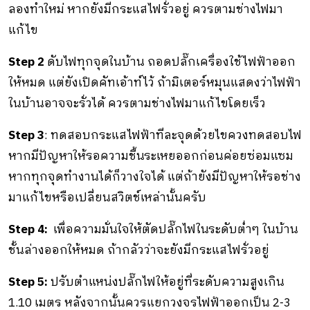
ลองทำใหม่ หากยังมีกระแสไฟรั่วอยู่ ควรตามช่างไฟมา
แก้ไข
Step 2
ดับไฟทุกจุดในบ้าน ถอดปลั๊กเครื่องใช้ไฟฟ้าออก
ให้หมด แต่ยังเปิดคัทเอ้าท์ไว้ ถ้ามิเตอร์หมุนแสดงว่าไฟฟ้า
ในบ้านอาจจะรั่วได้ ควรตามช่างไฟมาแก้ไขโดยเร็ว
Step 3
:
ทดสอบกระแสไฟฟ้าทีละจุดด้วยไขควงทดสอบไฟ
หากมีปัญหาให้รอความชื้นระเหยออกก่อนค่อยซ่อมแซม
หากทุกจุดทำงานได้ก็วางใจได้ แต่ถ้ายังมีปัญหาให้รอช่าง
มาแก้ไขหรือเปลี่ยนสวิตช์เหล่านั้นครับ
Step 4:
เพื่อความมั่นใจให้ตัดปลั๊กไฟในระดับต่ำๆ ในบ้าน
ชั้นล่างออกให้หมด ถ้ากลัวว่าจะยังมีกระแสไฟรั่วอยู่
Step 5:
ปรับตำแหน่งปลั๊กไฟให้อยู่ที่ระดับความสูงเกิน
1.10
เมตร หลังจากนั้นควรแยกวงจรไฟฟ้าออกเป็น
2-3