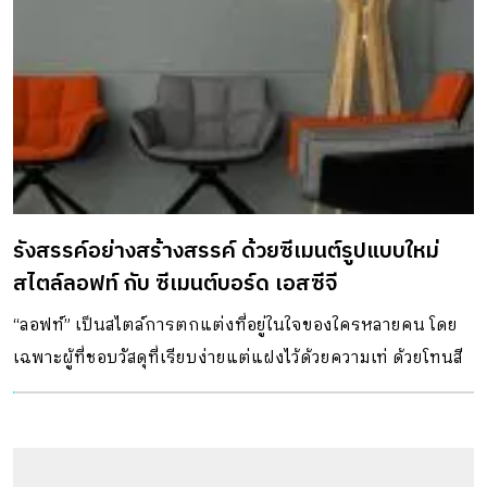
รังสรรค์อย่างสร้างสรรค์ ด้วยซีเมนต์รูปแบบใหม่
สไตล์ลอฟท์ กับ ซีเมนต์บอร์ด เอสซีจี
“ลอฟท์” เป็นสไตล์การตกแต่งที่อยู่ในใจของใครหลายคน โดย
เฉพาะผู้ที่ชอบวัสดุที่เรียบง่ายแต่แฝงไว้ด้วยความเท่ ด้วยโทนสี
ดำ เทา ขาว และสีไม้ธรรมชาติ