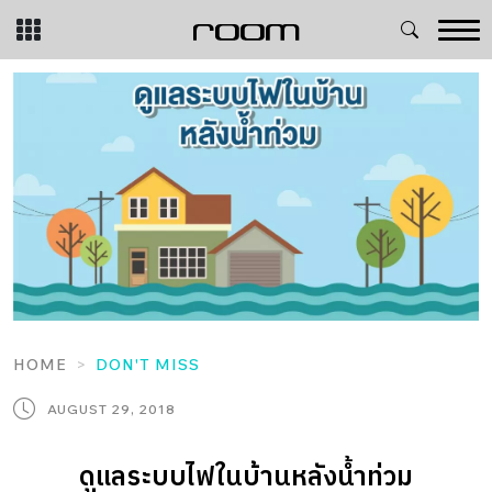
Skip
to
content
HOME
DON'T MISS
AUGUST 29, 2018
ดูแลระบบไฟในบ้านหลังน้ำท่วม