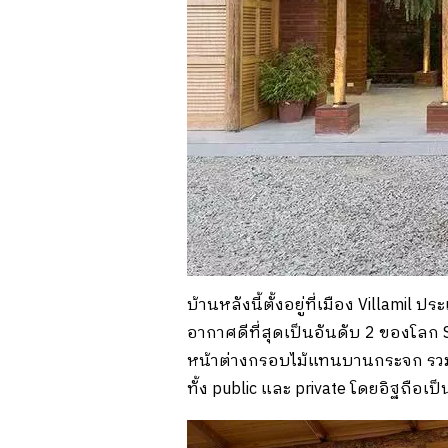
บ้านหลังนี้ตั้งอยู่ที่เมือง Villamil
อากาศดีที่สุดเป็นอันดับ 2 ของโลก
หน้าต่างกรอบไม้แทนบานกระจก รวมถึง
ทั้ง public และ private โดยอิฐถือเ