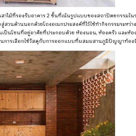
เสาไม้ที่รองรับอาคาร 2 ชั้นที่เน้นรูปแบบของสถาปัตยกรรมใ
อสู่สวนด้านนอกด้วยโถงอเนกประสงค์ที่ไว้ใช้ทำกิจกรรมระหว่างวัน
ป็นโซนที่อยู่อาศัยที่ประกอบด้วย ห้องนอน, ห้องครัว และห้อ
่านการเลือกใช้วัสดุกับการออกแบบที่ผสมผสานภูมิปัญญาท้องถิ