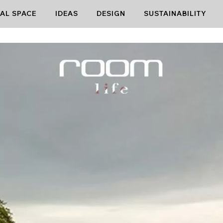
AL SPACE
IDEAS
DESIGN
SUSTAINABILITY