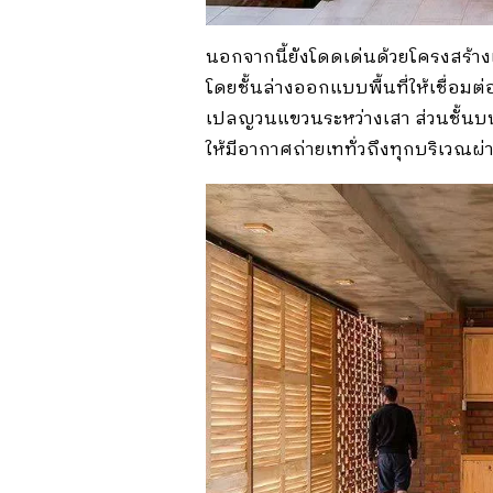
นอกจากนี้ยังโดดเด่นด้วยโครงสร้าง
โดยชั้นล่างออกแบบพื้นที่ให้เชื่อมต่
เปลญวนแขวนระหว่างเสา ส่วนชั้นบนเ
ให้มีอากาศถ่ายเททั่วถึงทุกบริเวณผ