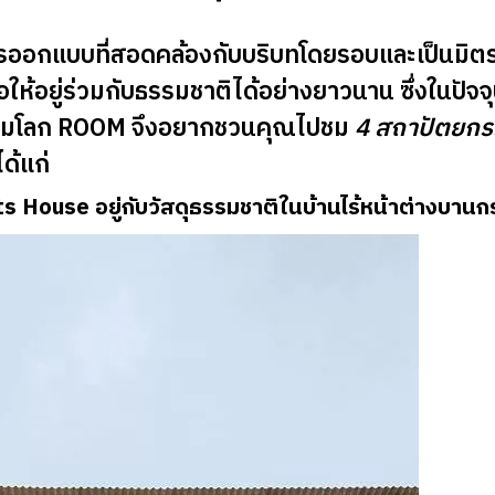
ออกแบบที่สอดคล้องกับบริบทโดยรอบและเป็นมิตรต่
ห้อยู่ร่วมกับธรรมชาติได้อย่างยาวนาน ซึ่งในปัจจ
ทุกมุมโลก ROOM จึงอยากชวนคุณไปชม
4 สถาปัตยกรรม
ได้แก่
ts House อยู่กับวัสดุธรรมชาติในบ้านไร้หน้าต่างบาน