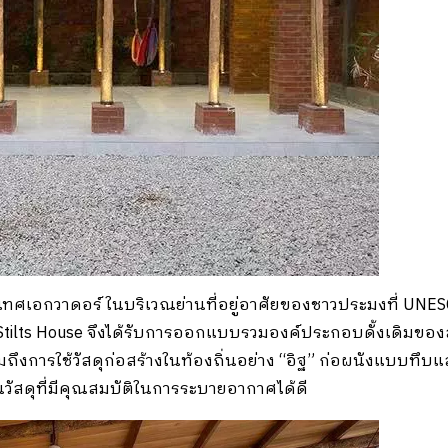
 ประเทศเอกวาดอร์ ในบริเวณย่านที่อยู่อาศัยของชาวประมงที่ UNESCO
 Stilts House จึงได้รับการออกแบบรวมองค์ประกอบดั้งเดิมขอ
การใช้วัสดุก่อสร้างในท้องถิ่นอย่าง “อิฐ” ก่อผนังแบบทึบและ
ป็นวัสดุที่มีคุณสมบัติในการระบายอากาศได้ดี