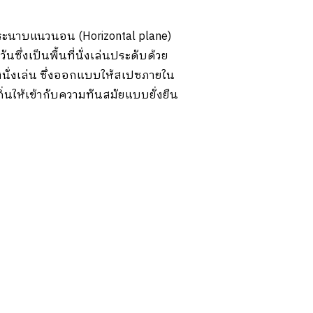
นระนาบแนวนอน (Horizontal plane)
ซึ่งเป็นพื้นที่นั่งเล่นประดับด้วย
งนั่งเล่น ซึ่งออกแบบให้สเปซภายใน
่นให้เข้ากับความทันสมัยแบบยั่งยืน