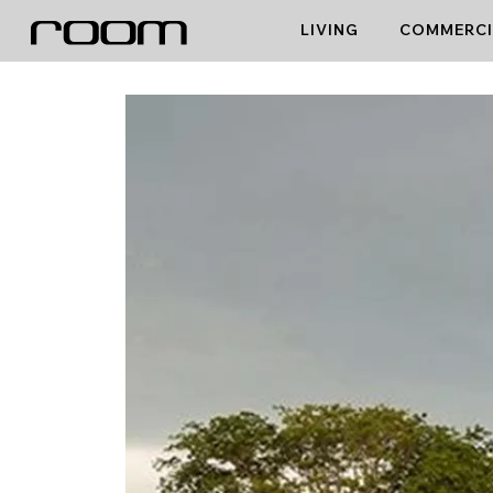
Skip
LIVING
COMMERCI
to
content