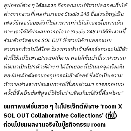
อุปกรณ์ต่าง ๆ ได้สะดวก จึงออกแบบให้ขาเปลถอดเก็บได้
ต่างจากงานที่เคยทำมาของ Studio 248 ซึ่งส่วนใหญ่เป็น
เฟอร์นิเจอร์ลอยตัวที่ไม่สามารถทำให้เล็กลงเพื่อการเดิน
ทาง เราได้ใช้ประสบการณ์จาก Studio 248 มาใช้กับงานนี้
ร่วมด้วย
วัสดุของ SOL OUT ซึ่งช่วยให้งานออกแบบ
สามารถก้าวไปได้ไกล ในวงการผ้าเอ๊าต์ดอร์แทบจะไม่มีผ้า
ตัวนี้ใช้เเม้ในต่างประเทศก็ตาม พอได้เห็นผ้านี้เราสามารถ
พัฒนาเป็นโปรดักต์ต่าง ๆ ได้อีกเยอะ นี่เป็นแค่จุดเริ่มต้น
ของโปรดักต์แรกของอุปกรณ์เอ๊าต์ดอร์ ซึ่งถือเป็นความ
ท้าทายต่างจากประสบการณ์ที่เคยผ่านมา การออกเเบบ
ครั้งนี้จึงเป็นข้อพิสูจน์ให้เห็นว่าผลิตภัณฑ์ตัวนี้ดีแค่ไหน”
ชมภาพแฟชั่นสวย ๆ ในโปรเจ็กต์พิเศษ ‘room X
SOL OUT Collaborative Collections’ (
ที่นี่
)
ก่อนไปชมผลงานจริงในบู๊ธกิจกรรม room