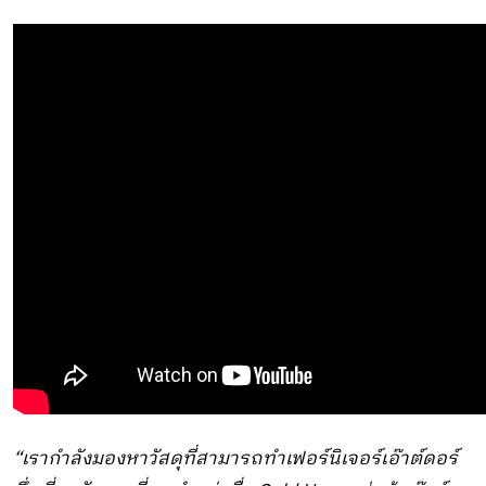
“เรากำลังมองหาวัสดุที่สามารถทำเฟอร์นิเจอร์เอ๊าต์ดอร์