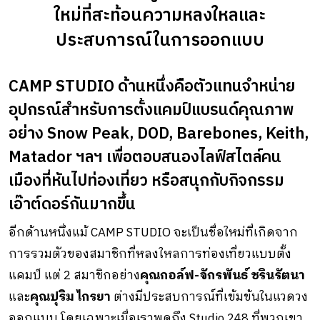
ใหม่ที่สะท้อนความหลงใหลและ
ประสบการณ์ในการออกแบบ
CAMP STUDIO ด้านหนึ่งคือตัวแทนจำหน่าย
อุปกรณ์สำหรับการตั้งแคมป์แบรนด์คุณภาพ
อย่าง Snow Peak, DOD, Barebones, Keith,
Matador ฯลฯ เพื่อตอบสนองไลฟ์สไตล์คน
เมืองที่หันไปท่องเที่ยว หรือสนุกกับกิจกรรม
เอ๊าต์ดอร์กันมากขึ้น
อีกด้านหนึ่งแม้ CAMP STUDIO จะเป็นชื่อใหม่ที่เกิดจาก
การรวมตัวของสมาชิกที่หลงใหลการท่องเที่ยวแบบตั้ง
แคมป์ แต่ 2 สมาชิกอย่าง
คุณกอล์ฟ-จักรพันธ์ ชรินรัตนา
และ
คุณปุริม ไกรยา
ต่างมีประสบการณ์ที่เข้มข้นในแวดวง
ออกแบบ โดยเฉพาะเมื่อเราพูดถึง Studio 248 ที่พวกเขา