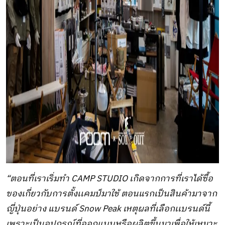
“ตอนที่เราเริ่มทำ CAMP STUDIO เกิดจากการที่เราได้ซื้อ
ของเกี่ยวกับการตั้งเเคมป์มาใช้ ตอนแรกเป็นสินค้ามาจาก
ญี่ปุ่นอย่าง แบรนด์ Snow Peak เหตุผลที่เลือกเเบรนด์นี้
เพราะเป็นอุปกรณ์ที่ออกแบบหรือผลิตขึ้นมาเพื่อให้เหมาะ