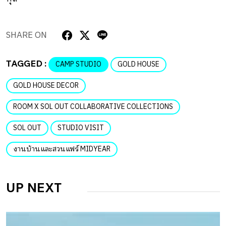
SHARE ON
TAGGED :
CAMP STUDIO
GOLD HOUSE
GOLD HOUSE DECOR
ROOM X SOL OUT COLLABORATIVE COLLECTIONS
SOL OUT
STUDIO VISIT
งานบ้านและสวนแฟร์ MIDYEAR
UP NEXT