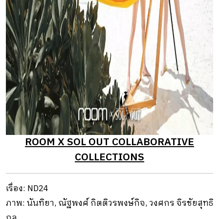
ROOM X SOL OUT COLLABORATIVE
COLLECTIONS
เรื่อง: ND24
ภาพ: นันทิยา, ณัฐพงศ์ กิตติวรพงษ์กิจ, วงศกร จิรชัยสุทธิ
กุล