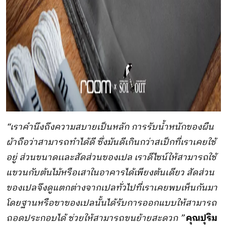
“เราคำนึงถึงความสบายเป็นหลัก การรับน้ำหนักของผืน
ผ้าถือว่าสามารถทำได้ดี ซึ่งมันดีเกินกว่าสเป็กที่เราเคยใช้
อยู่ ส่วนขนาดเเละสัดส่วนของเปล เราดีไซน์ให้สามารถใช้
แขวนกับต้นไม้หรือเสาในอาคารได้เพียงต้นเดียว สัดส่วน
ของเปลจึงดูแตกต่างจากเปลทั่วไปที่เราเคยพบเห็นกันมา
โดยฐานหรือขาของเปลนั้นได้รับการออกแบบให้สามารถ
ถอดประกอบได้ ช่วยให้สามารถขนย้ายสะดวก ”
คุณปุริม