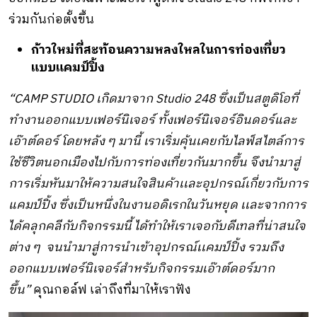
ร่วมกันก่อตั้งขึ้น
ก้าวใหม่
ที่สะท้อนความหลงใหลในการท่องเที่ยว
แบบแคมป์ปิ้ง
“CAMP STUDIO เกิดมาจาก Studio 248 ซึ่งเป็นสตูดิโอที่
ทำงานออกแบบเฟอร์นิเจอร์ ทั้งเฟอร์นิเจอร์อินดอร์และ
เอ๊าต์ดอร์ โดยหลัง ๆ มานี้ เราเริ่มคุ้นเคยกับไลฟ์สไตล์การ
ใช้ชีวิตนอกเมืองไปกับการท่องเที่ยวกันมากขึ้น จึงนำมาสู่
การเริ่มหันมาให้ความสนใจสินค้าเเละอุปกรณ์เกี่ยวกับการ
แคมป์ปิ้ง ซึ่งเป็นหนึ่งในงานอดิเรกในวันหยุด เเละจากการ
ได้คลุกคลีกับกิจกรรมนี้ ได้ทำให้เราเจอกับดีเทลที่น่าสนใจ
ต่าง ๆ จนนำมาสู่การนำเข้าอุปกรณ์เเคมป์ปิ้ง รวมถึง
ออกแบบเฟอร์นิเจอร์สำหรับกิจกรรมเอ๊าต์ดอร์มาก
ขึ้น”
คุณกอล์ฟ เล่าถึงที่มาให้เราฟัง