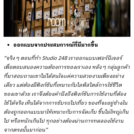
ออกแบบจากประสบการณ์ที่มีมากขึ้น
“จริง ๆ ตอนที่ทำ Studio 248 เราออกแบบเฟอร์นิเจอร์
เพื่อตอบสนองความต้องการของเราเอง หลัง ๆ กลุ่มลูกค้า
ที่มาสอบถามเขาไม่ได้สนใจเเค่ความสวยงามเพียงอย่าง
เดียว แต่ต้องมีฟังก์ชันที่เหมาะกับไลฟ์สไตล์การใช้ชีวิต
ของเขาด้วย เราจึงต้องคำนึงถึงฟังก์ชันการใช้งานที่ต้อง
ใช้ได้จริง เห็นได้จากการขับรถไปเที่ยว ของที่จะอยู่ข้างใน
ต้องถูกออกแบบมาให้เหมาะกับการจัดเก็บ ชิ้นไม่ใหญ่เกิน
ไป หรือหนักเกินไป ทุกอย่างต้องผ่านการทดลองใช้งาน
จากตรงนั้นมาก่อน”