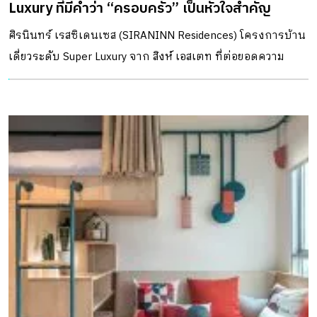
Luxury ที่มีคำว่า “ครอบครัว” เป็นหัวใจสำคัญ
ศิรนินทร์ เรสซิเดนเซส (SIRANINN Residences) โครงการบ้าน
เดี่ยวระดับ Super Luxury จาก สิงห์ เอสเตท ที่ต่อยอดความ
สำเร็จจากโครงการแฟล็กชิพ สันติบุรี เดอะ เรสซิเดนเซส
โครงการระดับ Ultra Luxury