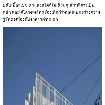
บดับเบิ้ลสเปซ ตกแต่งสไตล์โมเดิร์นคุมโทนสีขาวเป็น
หลัก และใช้โครงเหล็กกล่องเพื่อกำหนดสเปซสร้างความ
รู้สึกต่อเนื่องกับอาคารด้านนอก