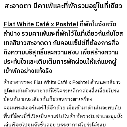
สะอาดตา มีคาเฟ่และที่พักรวมอยู่ในที่เดียว
Flat White Café x Poshtel
ที่พักในจังหวัด
ลำปาง รวมคาเฟ่และที่พักไว้ในที่เดียวกันกับโฮส
เทลสีขาวสะอาดตา กับคอนเซ็ปต์ที่ต้องการสื่อ
ถึงความบริสุทธิ์และความสงบ เพื่อสร้างความ
ประทับใจและเติมเต็มการพักผ่อนให้แก่แขกผู้
เข้าพักอย่างแท้จริง
ตัวอาคารของ Flat White Café x Poshtel ด้านนอกสีขาว
ดูโดดเด่นด้วยฟาซาดที่ใช้โครงเหล็กกล่องสี่เหลี่ยมโปร่ง
ซ้อนกัน ขณะเดียวกันก็ช่วยพรางตาเครื่อง
คอมเพรสเซอร์แอร์ได้อีกด้วย เมื่อเข้ามาด้านในจะพบกับ
พื้นที่ล็อบบี้ที่เปิดเป็นคาเฟ่ไปในตัว จัดวางโซฟาและมุมนั่ง
เล่นเรื่อยไปจนถึงชั้นลอย บรรยากาศโปร่งโล่งแบ