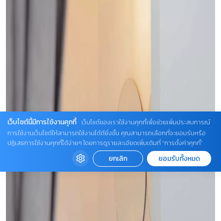
เว็บไซต์นี้มีการใช้งานคุกกี้
เว็บไซต์ของเราใช้งานคุกกี้เพื่อช่วยเพิ่มประสบการณ์
การใช้งานเว็บไซต์ให้สามารถใช้งานได้ดียิ่งขึ้น คุณสามารถเลือกที่จะยอมรับหรือ
ปฏิเสธการใช้งานคุกกี้ได้ง่ายๆ โดยการดูรายละเอียดเพิ่มเติมที่ “การตั้งค่าคุกกี้”
ยกเลิก
ยอมรับทั้งหมด