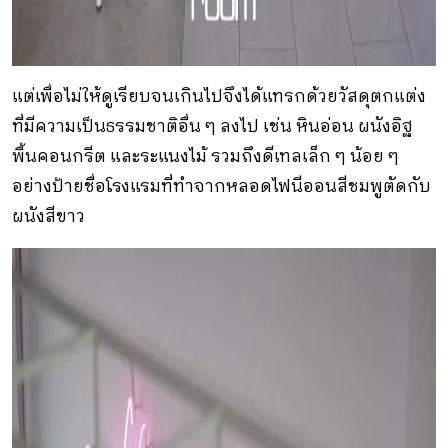
แต่เพื่อไม่ให้ดูเรียบจนเกินไปจึงได้แทรกด้วยวัสดุตกแต่ง
ที่มีความเป็นธรรมชาติอื่น ๆ ลงไป เช่น หินอ่อน ผนังอิฐ
พื้นคอนกรีต และระแนงไม้ รวมถึงดีเทลเล็ก ๆ น้อย ๆ
อย่างป้ายชื่อโรงแรมที่ทำจากหลอดไฟนีออนสีชมพูตัดกับ
ผนังสีขาว