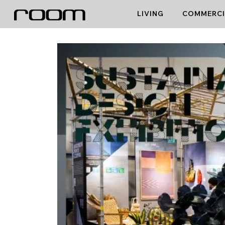
Skip
LIVING
COMMERCI
to
content