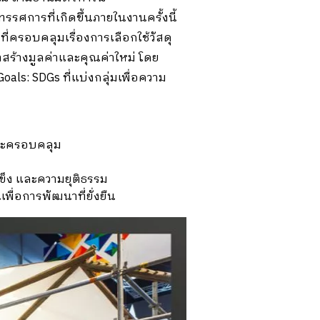
รรศการที่เกิดขึ้นภายในงานครั้งนี้
่ครอบคลุมเรื่องการเลือกใช้วัสดุ
าสร้างมูลค่าและคุณค่าใหม่ โดย
ls: SDGs ที่แบ่งกลุ่มเพื่อความ
และครอบคลุม
แข็ง และความยุติธรรม
่อการพัฒนาที่ยั่งยืน