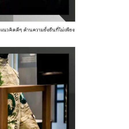
วคิดดีๆ ด้านความยั่งยืนที่ไม่เพียง