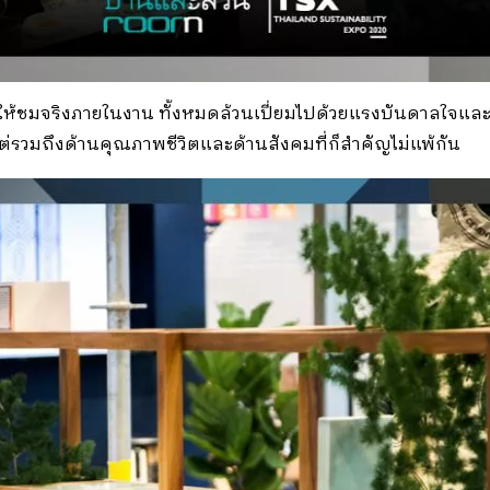
าให้ชมจริงภายในงาน ทั้งหมดล้วนเปี่ยมไปด้วยแรงบันดาลใจและแน
แต่รวมถึงด้านคุณภาพชีวิตและด้านสังคมที่ก็สำคัญไม่แพ้กัน