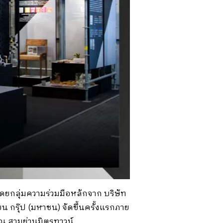
ดยกลุ่มความร่วมมือหลักจาก บริษัท
น กรุ๊ป (มหาชน) จัดขึ้นครั้งแรกภาย
63 ณ สามย่านมิตรทาวน์