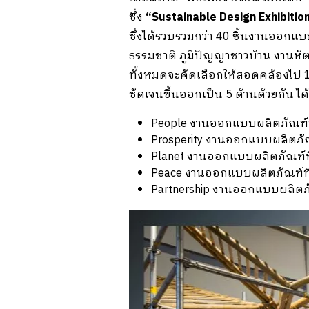
ซึ่ง
“
Sustainable Design Exhibiti
ซึ่งได้รวบรวมกว่า 40 ชิ้นงานออกแ
ธรรมชาติ ภูมิปัญญาชาวบ้าน งานหัตถ
ทั้งหมดจะคัดเลือกให้สอดคล้องไป 17
ชัดเจนขึ้นออกเป็น 5 ด้านด้วยกัน ได้
People งานออกแบบผลิตภัณฑ์ที
Prosperity งานออกแบบผลิตภัณ
Planet งานออกแบบผลิตภัณฑ์ที
Peace งานออกแบบผลิตภัณฑ์ที่สร
Partnership งานออกแบบผลิตภัณ