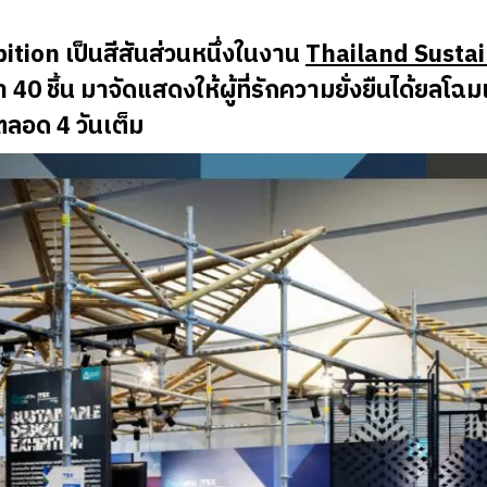
tion เป็นสีสันส่วนหนึ่งในงาน
Thailand Sustai
 ชิ้น มาจัดแสดงให้ผู้ที่รักความยั่งยืนได้ยลโฉ
ลอด 4 วันเต็ม