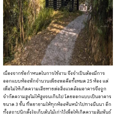
เนื่องจากข้อกำหนดในการใช้งาน จึงจำเป็นต้องมีการ
ออกแบบห้องพักจำนวนเพียงพอคือทั้งหมด 25 ห้อง แต่
เพื่อไม่ให้เกิดความเสียหายต่อสิ่งแวดล้อมอาคารจึงถูก
จำกัดความสูงไม่ให้สูงจนเกินไป โดยออกแบบเป็นอาคาร
ขนาด 3 ชั้น ที่พยายามให้ทุกห้องหันหน้าไปทางผืนนา อีก
ทั้งสถาปนิกตั้งใจเก็บต้นไม้เก่าไว้เพื่อให้เกิดความสัมพันธ์