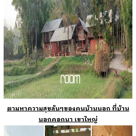
ตามหาความสุขล้นๆของคนบ้านนอก ที่บ้าน
นอกคอกนา เขาใหญ่