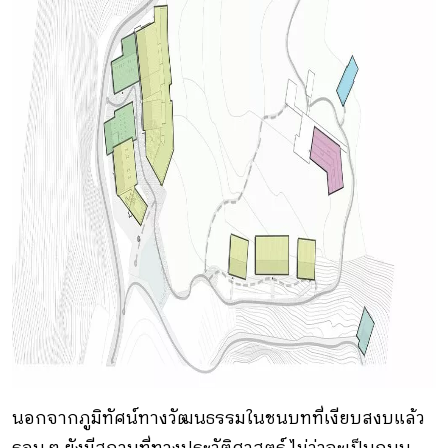
นอกจากภูมิทัศน์ทางวัฒนธรรมในชนบทที่เงียบสงบแล้ว