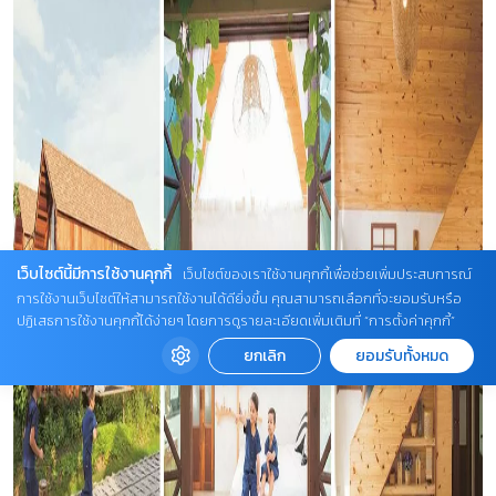
เว็บไซต์นี้มีการใช้งานคุกกี้
เว็บไซต์ของเราใช้งานคุกกี้เพื่อช่วยเพิ่มประสบการณ์
การใช้งานเว็บไซต์ให้สามารถใช้งานได้ดียิ่งขึ้น คุณสามารถเลือกที่จะยอมรับหรือ
ปฏิเสธการใช้งานคุกกี้ได้ง่ายๆ โดยการดูรายละเอียดเพิ่มเติมที่ “การตั้งค่าคุกกี้”
ยกเลิก
ยอมรับทั้งหมด