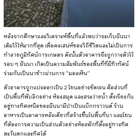
หลังจากศึกษาและวิเคราะห์พื้นที่แล้วพบว่าจะเก็บผืนนา
เดิมไว้ให้มากที่สุด เพื่อคงเสน่ห์ของวิถีชีวิตและไม่เป็นการ
ทำลายภูมิทัศน์การเกษตร ดังนั้นตัวอาคารจึงถูกวางตัวไว้
รอบ ๆ ผืนนา เกิดเป็นความสัมพันธ์ของพื้นที่ที่มีทิวทัศน์
ร่วมกันเป็นนาข้าวผ่านการ “มองเห็น”
ตัวอาคารถูกแบ่งออกเป็น 2 โซนอย่างชัดเจน คือส่วนที่
เป็นพื้นที่พับลิกอย่าง ห้องสมุด และสระว่ายน้ำ ตั้งเรียงกัน
อยู่ทางทิศเหนือของผืนนามีป่าเป็นแบ็กกราวนด์ ร้าน
อาหารเป็นอาคารหลังเดียวที่สร้างขึ้นในพื้นที่นา และโซน
ที่ต้องการความเป็นส่วนตัวอย่างห้องพักที่ตั้งอยู่ทางทิศ
ตะวันตกและทิศใต้