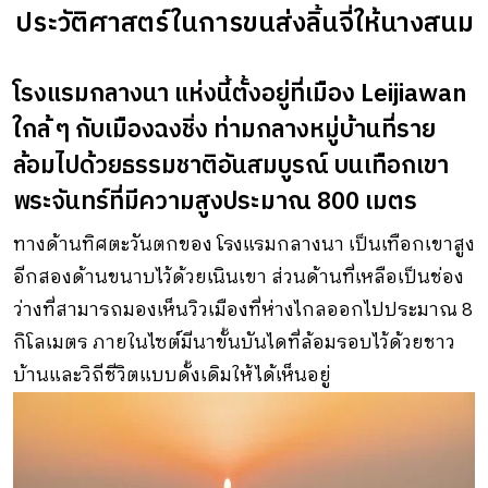
ประวัติศาสตร์ในการขนส่งลิ้นจี่ให้นางสนม
โรงแรมกลางนา แห่งนี้ตั้งอยู่ที่เมือง Leijiawan
ใกล้ ๆ กับเมืองฉงชิ่ง ท่ามกลางหมู่บ้านที่ราย
ล้อมไปด้วยธรรมชาติอันสมบูรณ์ บนเทือกเขา
พระจันทร์ที่มีความสูงประมาณ 800 เมตร
ทางด้านทิศตะวันตกของ โรงแรมกลางนา เป็นเทือกเขาสูง
อีกสองด้านขนาบไว้ด้วยเนินเขา ส่วนด้านที่เหลือเป็นช่อง
ว่างที่สามารถมองเห็นวิวเมืองที่ห่างไกลออกไปประมาณ 8
กิโลเมตร ภายในไซต์มีนาขั้นบันไดที่ล้อมรอบไว้ด้วยชาว
บ้านและวิถีชีวิตแบบดั้งเดิมให้ได้เห็นอยู่