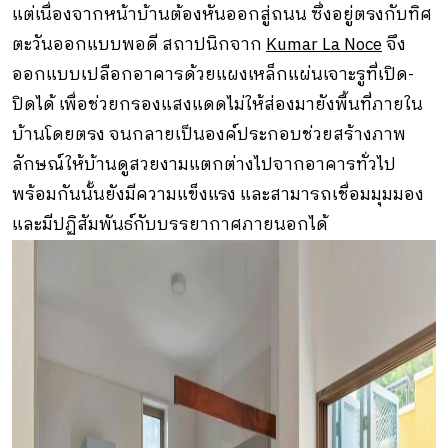
แต่เนื่องจากหน้าบ้านต้องหันออกสู่ถนน ซึ่งอยู่ตรงกับทิศ
ตะวันออกแบบพอดี สถาปนิกจาก
Kumar La Noce
จึง
ออกแบบเปลือกอาคารด้วยแผงเหล็กแผ่นเจาะรูที่เปิด-
ปิดได้ เพื่อช่วยกรองแสงแดดไม่ให้ส่องมายังพื้นที่ภายใน
บ้านโดยตรง จนกลายเป็นองค์ประกอบช่วยสร้างภาพ
ลักษณ์ให้บ้านดูสวยงามแตกต่างไปจากอาคารทั่วไป
พร้อมกันนั้นยังมีความแข็งแรง และสามารถเชื่อมมุมมอง
และมีปฏิสัมพันธ์กับบรรยากาศภายนอกได้