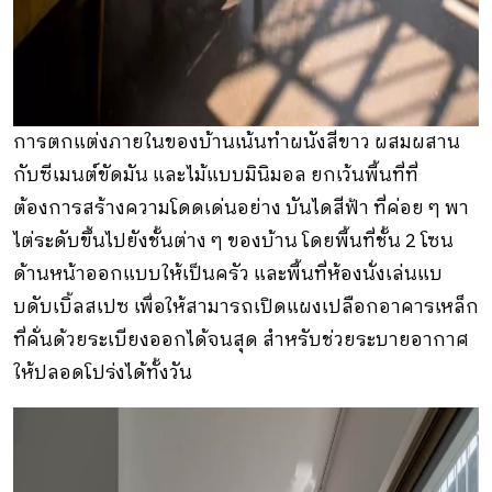
การตกแต่งภายในของบ้านเน้นทำผนังสีขาว ผสมผสาน
กับซีเมนต์ขัดมัน และไม้แบบมินิมอล ยกเว้นพื้นที่ที่
ต้องการสร้างความโดดเด่นอย่าง บันไดสีฟ้า ที่ค่อย ๆ พา
ไต่ระดับขึ้นไปยังชั้นต่าง ๆ ของบ้าน โดยพื้นที่ชั้น 2 โซน
ด้านหน้าออกแบบให้เป็นครัว และพื้นที่ห้องนั่งเล่นแบ
บดับเบิ้ลสเปซ เพื่อให้สามารถเปิดแผงเปลือกอาคารเหล็ก
ที่คั่นด้วยระเบียงออกได้จนสุด สำหรับช่วยระบายอากาศ
ให้ปลอดโปร่งได้ทั้งวัน