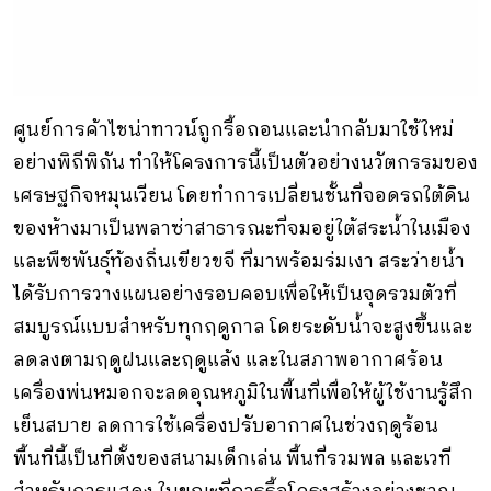
ศูนย์การค้าไชน่าทาวน์ถูกรื้อถอนและนำกลับมาใช้ใหม่
อย่างพิถีพิถัน ทำให้โครงการนี้เป็นตัวอย่างนวัตกรรมของ
เศรษฐกิจหมุนเวียน โดยทำการเปลี่ยนชั้นที่จอดรถใต้ดิน
ของห้างมาเป็นพลาซ่าสาธารณะที่จมอยู่ใต้สระน้ำในเมือง
และพืชพันธุ์ท้องถิ่นเขียวขจี ที่มาพร้อมร่มเงา สระว่ายน้ำ
ได้รับการวางแผนอย่างรอบคอบเพื่อให้เป็นจุดรวมตัวที่
สมบูรณ์แบบสำหรับทุกฤดูกาล โดยระดับน้ำจะสูงขึ้นและ
ลดลงตามฤดูฝนและฤดูแล้ง และในสภาพอากาศร้อน
เครื่องพ่นหมอกจะลดอุณหภูมิในพื้นที่เพื่อให้ผู้ใช้งานรู้สึก
เย็นสบาย ลดการใช้เครื่องปรับอากาศในช่วงฤดูร้อน
พื้นที่นี้เป็นที่ตั้งของสนามเด็กเล่น พื้นที่รวมพล และเวที