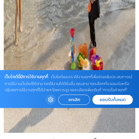
เว็บไซต์นี้มีการใช้งานคุกกี้
เว็บไซต์ของเราใช้งานคุกกี้เพื่อช่วยเพิ่มประสบการณ์
การใช้งานเว็บไซต์ให้สามารถใช้งานได้ดียิ่งขึ้น คุณสามารถเลือกที่จะยอมรับหรือ
ปฏิเสธการใช้งานคุกกี้ได้ง่ายๆ โดยการดูรายละเอียดเพิ่มเติมที่ “การตั้งค่าคุกกี้”
ยกเลิก
ยอมรับทั้งหมด