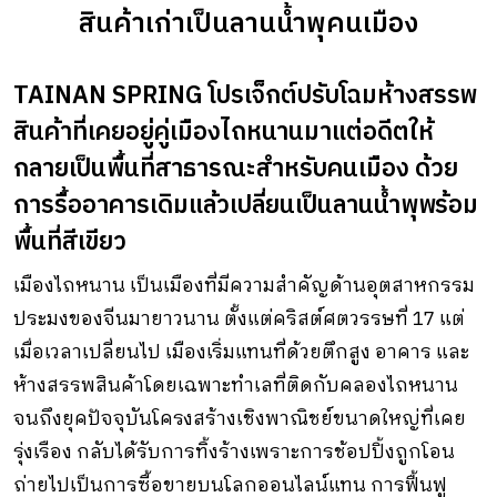
สินค้าเก่าเป็นลานน้ำพุคนเมือง
TAINAN SPRING โปรเจ็กต์ปรับโฉมห้างสรรพ
สินค้าที่เคยอยู่คู่เมืองไถหนานมาแต่อดีตให้
กลายเป็นพื้นที่สาธารณะสำหรับคนเมือง ด้วย
การรื้ออาคารเดิมแล้วเปลี่ยนเป็นลานน้ำพุพร้อม
พื้นที่สีเขียว
เมืองไถหนาน เป็นเมืองที่มีความสำคัญด้านอุตสาหกรรม
ประมงของจีนมายาวนาน ตั้งแต่คริสต์ศตวรรษที่ 17 แต่
เมื่อเวลาเปลี่ยนไป เมืองเริ่มแทนที่ด้วยตึกสูง อาคาร และ
ห้างสรรพสินค้าโดยเฉพาะทำเลที่ติดกับคลองไถหนาน
จนถึงยุคปัจจุบันโครงสร้างเชิงพาณิชย์ขนาดใหญ่ที่เคย
รุ่งเรือง กลับได้รับการทิ้งร้างเพราะการช้อปปิ้งถูกโอน
ถ่ายไปเป็นการซื้อขายบนโลกออนไลน์แทน การฟื้นฟู