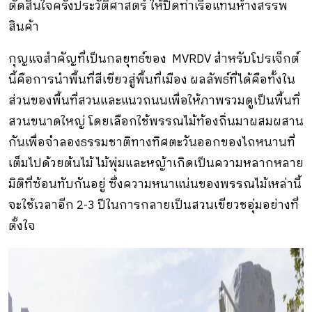
ตัดสินใจครั้งประวัติศาสตร์ ให้ปิดท่าเรือแทนห้างสรรพ
สินค้า
กุญแจสำคัญที่เป็นกลยุทธ์ของ MVRDV สำหรับโปรเจ็กต์
นี้คือการนำพื้นที่สีเขียวสู่พื้นที่เมือง ผลลัพธ์ที่ได้คือทั้งใน
ส่วนของพื้นที่สวนและแนวถนนเพื่อให้ภาพรวมดูเป็นพื้นที่
สวนขนาดใหญ่ โดยเลือกใช้พรรณไม้ท้องถิ่นมาผสมผสาน
กันเพื่อจำลองธรรมชาติทางทิศตะวันออกของไถหนานที่
เต็มไปด้วยต้นไม้ ไม้พุ่มและหญ้าเกิดเป็นความหลากหลาย
มิติที่ซ้อนทับกันอยู่ ซึ่งความหนาแน่นของพรรณไม้เหล่านี้
จะใช้เวลาอีก 2-3 ปีในการกลายเป็นสวนเขียวชอุ่มอย่างที่
ตั้งใจ