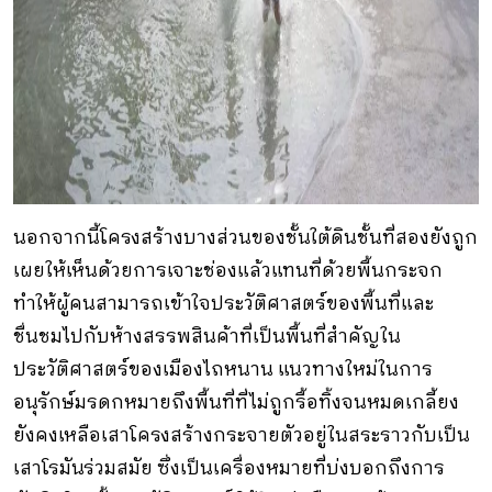
นอกจากนี้โครงสร้างบางส่วนของชั้นใต้ดินชั้นที่สองยังถูก
เผยให้เห็นด้วยการเจาะช่องแล้วแทนที่ด้วยพื้นกระจก
ทำให้ผู้คนสามารถเข้าใจประวัติศาสตร์ของพื้นที่และ
ชื่นชมไปกับห้างสรรพสินค้าที่เป็นพื้นที่สำคัญใน
ประวัติศาสตร์ของเมืองไถหนาน แนวทางใหม่ในการ
อนุรักษ์มรดกหมายถึงพื้นที่ที่ไม่ถูกรื้อทิ้งจนหมดเกลี้ยง
ยังคงเหลือเสาโครงสร้างกระจายตัวอยู่ในสระราวกับเป็น
เสาโรมันร่วมสมัย ซึ่งเป็นเครื่องหมายที่บ่งบอกถึงการ