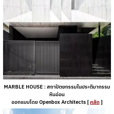
MARBLE HOUSE : สถาปัตยกรรมในประติมากรรม
หินอ่อน
ออกแบบโดย Openbox Architects [
คลิก
]