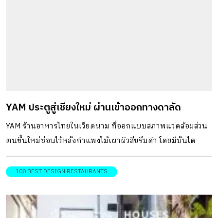
YAM ประตูสู่เชียงใหม่ ผ่านเข้าออกทางดาลัด
YAM ร้านอาหารไทยในเวียดนาม ที่ออกแบบสภาพแวดล้อมส่วน
ตนขึ้นใหม่ซ่อนไว้หลังกำแพงไม้เผาผิวสีขรึมดำ โดยมีบันได
เหล็กสีสนิมเป็นไฮไลต์สำคัญ
100 BEST DESIGN RESTAURANTS