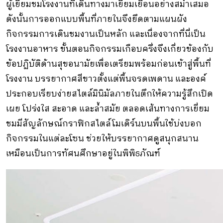
ผู้เยี่ยมชมโรงงานที่เดินทางมาเยี่ยมเยือนอย่างสม่ำเสมอ
ดังนั้นการออกแบบพื้นที่ภายในจึงยึดตามแผนผัง
กิจกรรมการเดินชมงานเป็นหลัก และเนื่องจากที่นี่เป็น
โรงงานอาหาร ขั้นตอนกิจกรรมเกือบครึ่งจึงเกี่ยวข้องกับ
ข้อปฏิบัติด้านสุขอนามัยเพื่อเตรียมพร้อมก่อนเข้าสู่พื้นที่
โรงงาน บรรยากาศสีขาวตั้งแต่พื้นจรดเพดาน และองค์
ประกอบเรียบง่ายสไตล์มินิมัลภายในตึกให้ความรู้สึกเปิด
เผย โปร่งใส สะอาด และล้ำสมัย ตลอดเส้นทางการเยี่ยม
ชมมีสัญลักษณ์กราฟิกสไตล์โมเดิร์นบนพื้นใช้บ่งบอก
กิจกรรมในแต่ละโซน ช่วยให้บรรยากาศดูสนุกสนาน
เหมือนเป็นการทัศนศึกษาอยู่ในพิพิธภัณฑ์