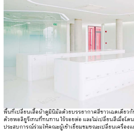
พื้นที่เปลี่ยนเสื้อผ้าดูมินิมัลด้วยบรรยากาศสีขาวเฉดเดียวก
ด้วยพอลิยูรีเทนที่ทนทาน ไร้รอยต่อ และไม่เปลี่ยนสีเมื่อ
ประสบการณ์ร่วมให้คณะผู้เข้าเยี่ยมชมขณะเปลี่ยนเครื่องแต่ง