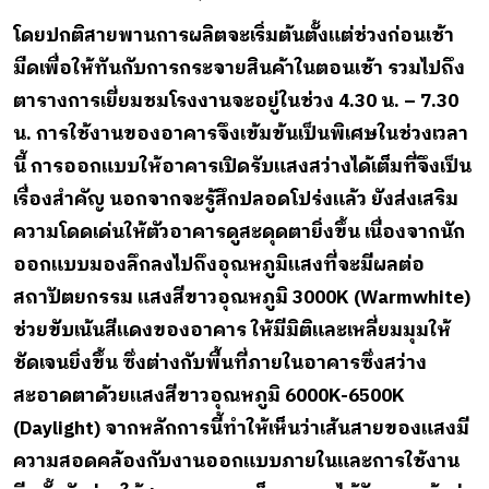
โดยปกติสายพานการผลิตจะเริ่มต้นตั้งแต่ช่วงก่อนเช้า
มืดเพื่อให้ทันกับการกระจายสินค้าในตอนเช้า รวมไปถึง
ตารางการเยี่ยมชมโรงงานจะอยู่ในช่วง 4.30 น. – 7.30
น. การใช้งานของอาคารจึงเข้มข้นเป็นพิเศษในช่วงเวลา
นี้ การออกแบบให้อาคารเปิดรับแสงสว่างได้เต็มที่จึงเป็น
เรื่องสำคัญ นอกจากจะรู้สึกปลอดโปร่งแล้ว ยังส่งเสริม
ความโดดเด่นให้ตัวอาคารดูสะดุดตายิ่งขึ้น เนื่องจากนัก
ออกแบบมองลึกลงไปถึงอุณหภูมิแสงที่จะมีผลต่อ
สถาปัตยกรรม แสงสีขาวอุณหภูมิ 3000K (Warmwhite)
ช่วยขับเน้นสีแดงของอาคาร ให้มีมิติและเหลี่ยมมุมให้
ชัดเจนยิ่งขึ้น ซึ่งต่างกับพื้นที่ภายในอาคารซึ่งสว่าง
สะอาดตาด้วยแสงสีขาวอุณหภูมิ 6000K-6500K
(Daylight) จากหลักการนี้ทำให้เห็นว่าเส้นสายของแสงมี
ความสอดคล้องกับงานออกแบบภายในและการใช้งาน