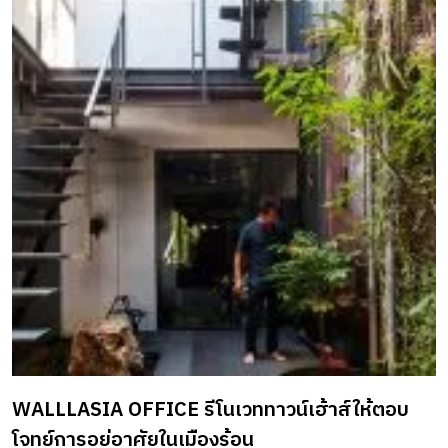
WALLLASIA OFFICE รีโนเวททาวน์เฮ้าส์ให้ตอบ
โจทย์การอยู่อาศัยในเมืองร้อน