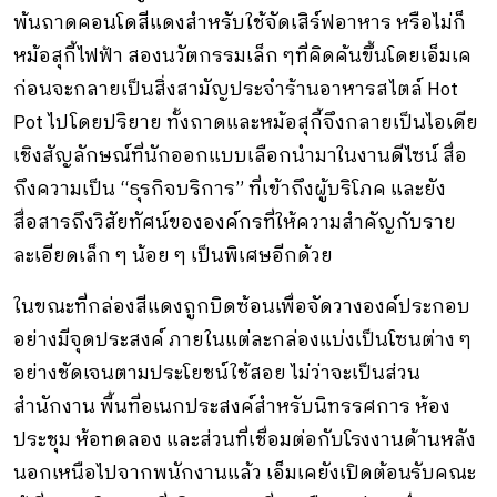
พ้นถาดคอนโดสีแดงสำหรับใช้จัดเสิร์ฟอาหาร หรือไม่ก็
หม้อสุกี้ไฟฟ้า สองนวัตกรรมเล็ก ๆที่คิดค้นขึ้นโดยเอ็มเค
ก่อนจะกลายเป็นสิ่งสามัญประจำร้านอาหารสไตล์ Hot
Pot ไปโดยปริยาย ทั้งถาดและหม้อสุกี้จึงกลายเป็นไอเดีย
เชิงสัญลักษณ์ที่นักออกแบบเลือกนำมาในงานดีไซน์ สื่อ
ถึงความเป็น “ธุรกิจบริการ” ที่เข้าถึงผู้บริโภค และยัง
สื่อสารถึงวิสัยทัศน์ขององค์กรที่ให้ความสำคัญกับราย
ละเอียดเล็ก ๆ น้อย ๆ เป็นพิเศษอีกด้วย
ในขณะที่กล่องสีแดงถูกบิดซ้อนเพื่อจัดวางองค์ประกอบ
อย่างมีจุดประสงค์ ภายในแต่ละกล่องแบ่งเป็นโซนต่าง ๆ
อย่างชัดเจนตามประโยชน์ใช้สอย ไม่ว่าจะเป็นส่วน
สำนักงาน พื้นที่อเนกประสงค์สำหรับนิทรรศการ ห้อง
ประชุม ห้อทดลอง และส่วนที่เชื่อมต่อกับโรงงานด้านหลัง
นอกเหนือไปจากพนักงานแล้ว เอ็มเคยังเปิดต้อนรับคณะ