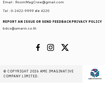
Email :
RoomMagCrew@gmail.com
Tel : 0-2422-9999 ต่อ 4220
REPORT AN ISSUE OR SEND FEEDBACK
PRIVACY POLICY
bdcx@amarin.co.th
© COPYRIGHT 2026 AME IMAGINATIVE
COMPANY LIMITED.