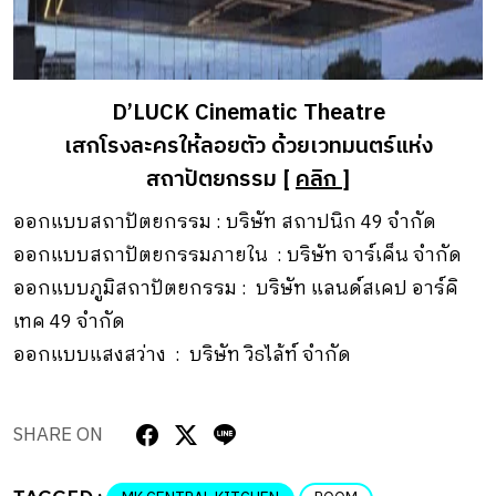
D’LUCK Cinematic Theatre
เสกโรงละครให้ลอยตัว ด้วยเวทมนตร์แห่ง
สถาปัตยกรรม [
คลิก
]
ออกแบบสถาปัตยกรรม : บริษัท สถาปนิก 49 จำกัด
ออกแบบสถาปัตยกรรมภายใน : บริษัท จาร์เค็น จำกัด
ออกแบบภูมิสถาปัตยกรรม : บริษัท แลนด์สเคป อาร์คิ
เทค 49 จำกัด
ออกแบบแสงสว่าง : บริษัท วิธไล้ท์ จำกัด
SHARE ON