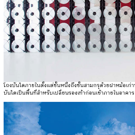
โถงบันไดภายในตั้งแต่ชั้นหนึ่งถึงชั้นสามกรุด้วยฝาหม้อเก
บันไดเป็นพื้นที่สำหรับเปลี่ยนรองเท้าก่อนเข้าภายในอาคาร