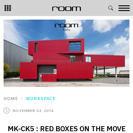
Skip
to
content
HOME
WORKSPACE
NOVEMBER 03, 2014
MK-CK5 : RED BOXES ON THE MOVE