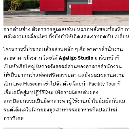
จากด้านข้าง ตัวอาคารดูโดดเด่นบนฉากหลังของท้องฟ้า กา
พลังความเคลื่อนไหว ทั้งยังทำให้เกิดแสงเงาทอดทับ เปลี่
โครงการนี้ประกอบด้วยส่วนหลัก ๆ คือ อาคารสำนักงาน
และอาคารโรงงาน โดยได้
Agaligo Studio
มารับหน้าที่
เป็นหัวเรือใหญ่ในการรังสรรค์ส่วนของอาคารสำนักงาน
ให้เป็นมากกว่าแค่ออฟฟิศธรรมดา แต่ยังผสมผสานความ
เป็น Live Museum เข้าไปอีกด้วย โดยนำ Facility Tour ที่
เอ็มเคมีอยู่มาปฏิวัติใหม่ ให้ความโดดเด่นของ
สถาปัตยกรรมเป็นสื่อกลางพาผู้ใช้งานเข้าไปสัมผัสกับแบ
รนด์เอ็มเคในโลกของอุตสาหกรรมอาหารที่แปลกใหม่
กว่าที่เคย