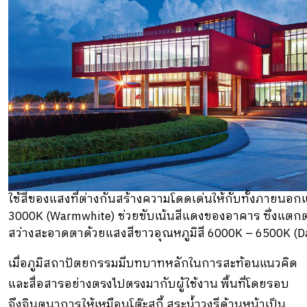
ใช้สีของแสงที่ต่างกันสร้างความโดดเด่นให้กับทั้งภายนอ
3000K (Warmwhite) ช่วยขับเน้นสีแดงของอาคาร ซึ่งแตกต่
สว่างสะอาดตาด้วยแสงสีขาวอุณหภูมิสี 6000K – 6500K (Da
เมื่อภูมิสถาปัตยกรรมมีบทบาทหลักในการสะท้อนแนวคิด
และสื่อสารอย่างตรงไปตรงมากับผู้ใช้งาน พื้นที่โดยรอบ
จึงจินตนาการให้เหมือนโต๊ะสุกี้ สระน้ำวงรีด้านหน้าเป็น