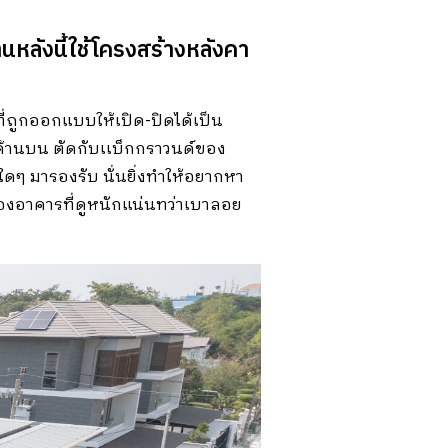
้านหลังนี้ใช้โครงสร้างหลังคา
ี่ถูกออกแบบให้เปิด-ปิดได้เป็น
ด้านบน ตัดกับเเบ็กกราวนด์ของ
ใดๆ มารองรับ นั่นยิ่งทำให้อยากหา
ของอาคารที่ดูหนักแน่นทว่าเบาลอย