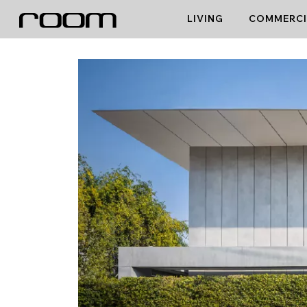
Skip
LIVING
COMMERCI
to
content