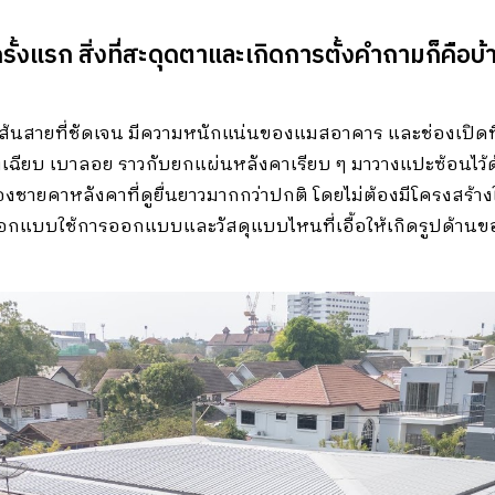
 ครั้งแรก สิ่งที่สะดุดตาและเกิดการตั้งคำถามก็คือบ
มีเส้นสายที่ชัดเจน มีความหนักแน่นของแมสอาคาร และช่องเปิดท
งเฉียบ เบาลอย ราวกับยกแผ่นหลังคาเรียบ ๆ มาวางแปะซ้อนไว้
องชายคาหลังคาที่ดูยื่นยาวมากกว่าปกติ โดยไม่ต้องมีโครงสร้าง
ผู้ออกแบบใช้การออกแบบและวัสดุแบบไหนที่เอื้อให้เกิดรูปด้าน