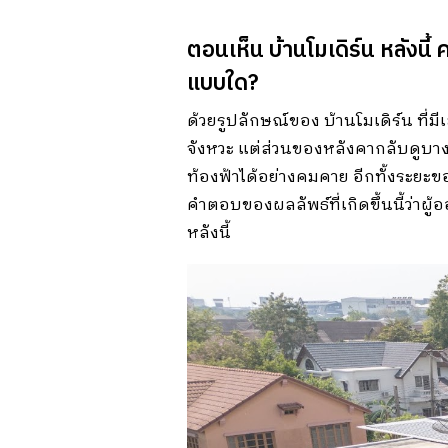
ตอนเห็น บ้านโมเดิร์น หลังนี้
แบบใด?
ด้วยรูปลักษณ์ของ บ้านโมเดิร์น ที่
จังหวะ แต่ส่วนของหลังคากลับดูบา
ท้องฟ้าได้อย่างคมคาย อีกทั้งระยะข
คำตอบของผลลัพธ์ที่เกิดขึ้นนี้ว่า
หลังนี้