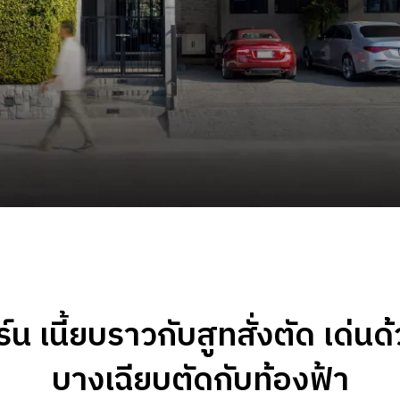
ร์น เนี้ยบราวกับสูทสั่งตัด เด่น
บางเฉียบตัดกับท้องฟ้า