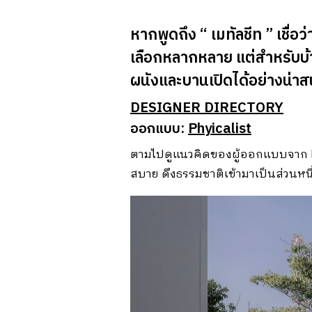
หากพูดถึง “ เมทัลชีท ” เชื่อ
เลือกหลากหลาย แต่สำหรับบ้า
ผนังและบานเปิดได้อย่างน่าส
DESIGNER DIRECTORY
ออกแบบ:
Phyicalist
ตามไปดูแนวคิดของผู้ออกแบบจาก Phy
สบาย ดึงธรรมชาติเข้ามาเป็นส่วนหน