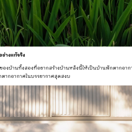
่างแท้จริง
าของบ้านทั้งสองที่อยากสร้างบ้านหลังนี้ให้เป็นบ้านพักตากอากาศจึ
พักตากอากาศในบรรยากาศสุดสงบ