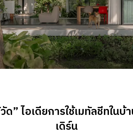
้วัด” ไอเดียการใช้เมทัลชีทในบ้
เดิร์น