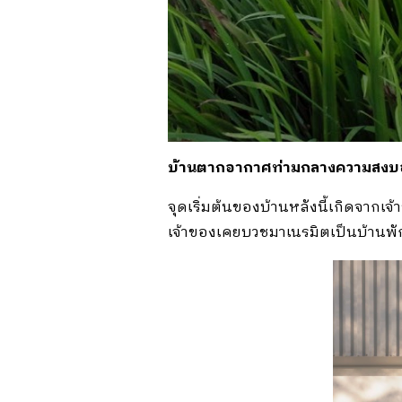
บ้านตากอากาศท่ามกลางความสงบอย
จุดเริ่มต้นของบ้านหลังนี้เกิดจากเจ้
เจ้าของเคยบวชมาเนรมิตเป็นบ้าน