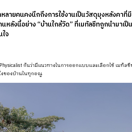
ว่าหลายคนคงนึกถึงการใช้งานเป็นวัสดุมุงหลังคาที่ม
นหลังนี้อย่าง “บ้านใกล้วัด” ที่เมทัลชีทถูกนำมา
นใจ
sicalist กันว่ามีแนวทางในการออกแบบและเลือกใช้ เมทัลชีท 
ึ่งของบ้านในทุกอณู