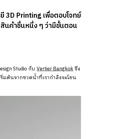
ี 3D Printing เพื่อตอบโจทย์
้าชิ้นหนึ่ง ๆ ว่ามีขั้นตอน
esign Studio กับ
Vertier Bangkok
จึง
ริ่มต้นจากขวดน้ำที่เรากำลังจะโยน