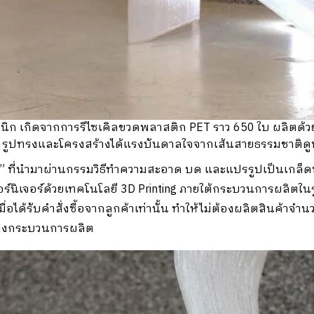
กนิก เกิดจากการรีไซเคิลขวดพลาสติก PET ราว 650 ใบ ผลิตด้วย 3D
ัว รูปทรงและโครงสร้างได้แรงบันดาลใจจากเส้นสายธรรมชาติดูพ
” ที่นำมาผ่านกรรมวิธีทำความสะอาด บด และแปรรูปเป็นเกล็ดพ
อร์นิเจอร์ด้วยเทคโนโลยี 3D Printing ภายใต้กระบวนการผลิตใน
่อได้รับคำสั่งซื้อจากลูกค้าเท่านั้น ทำให้ไม่ต้องผลิตสินค้าจำ
่างกระบวนการผลิต