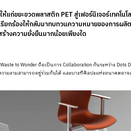
ให้แก่ขยะขวดพลาสติก PET สู่เฟอร์นิเจอร์เทคโนโลย
ยงเรียกร้องให้กลับมาทบทวนความหมายของการผลิตสินค
ะสร้างความยั่งยืนมากน้อยเพียงใด
 Waste to Wonder ถือเป็นการ Collaboration กันระหว่าง Dots D
นและความงามสามารถอยู่ร่วมกันได้ และบางทีศิลปะแห่งอนาคตอาจเ