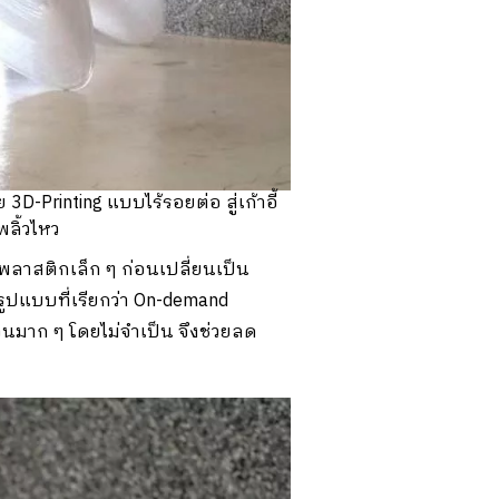
-Printing แบบไร้รอยต่อ สู่เก้าอี้
ลิ้วไหว
ลาสติกเล็ก ๆ ก่อนเปลี่ยนเป็น
รูปแบบที่เรียกว่า On-demand
นวนมาก ๆ โดยไม่จำเป็น จึงช่วยลด