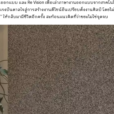
านออกแบบ และ Re Vision เพื่อเล่าภาษางานออกแบบจากเทคโนโล
แรงบันดาลใจสู่การสร้างงานดีไซน์อันเปรียบดั่งงานศิลป์ โดยไ
ให้กลับมามีชีวิตอีกครั้ง สะท้อนแนวคิดที่ว่าขยะไม่ใช่จุดจบ