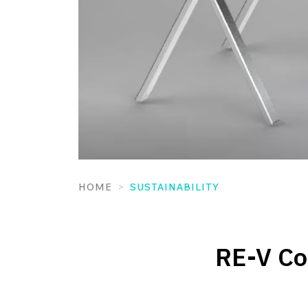
HOME
SUSTAINABILITY
RE-V Col