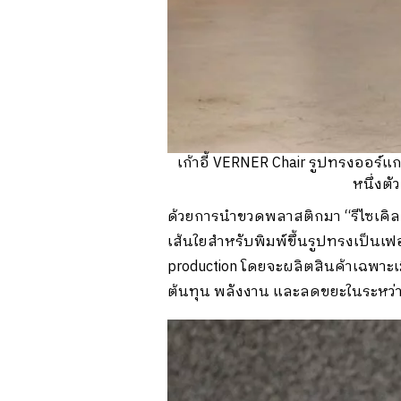
เก้าอี้ VERNER Chair รูปทรงออร์แ
หนึ่งต
ด้วยการนำขวดพลาสติกมา “รีไซเคิล
เส้นใยสำหรับพิมพ์ขึ้นรูปทรงเป็นเฟ
production โดยจะผลิตสินค้าเฉพาะเมื
ต้นทุน พลังงาน และลดขยะในระหว