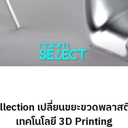
lection เปลี่ยนขยะขวดพลาสติก ส
เทคโนโลยี 3D Printing