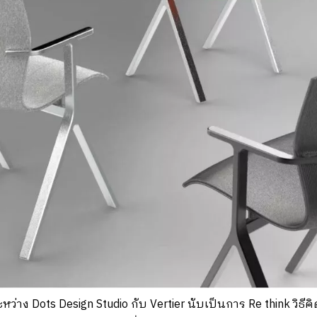
ว่าง Dots Design Studio กับ Vertier นับเป็นการ Re think วิธี