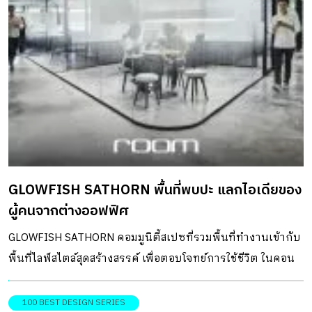
GLOWFISH SATHORN พื้นที่พบปะ แลกไอเดียของ
ผู้คนจากต่างออฟฟิศ
GLOWFISH SATHORN คอมมูนิตี้สเปซที่รวมพื้นที่ทำงานเข้ากับ
พื้นที่ไลฟ์สไตล์สุดสร้างสรรค์ เพื่อตอบโจทย์การใช้ชีวิต ในคอน
เซ็ปต์ Work : Play : Grow
100 BEST DESIGN SERIES