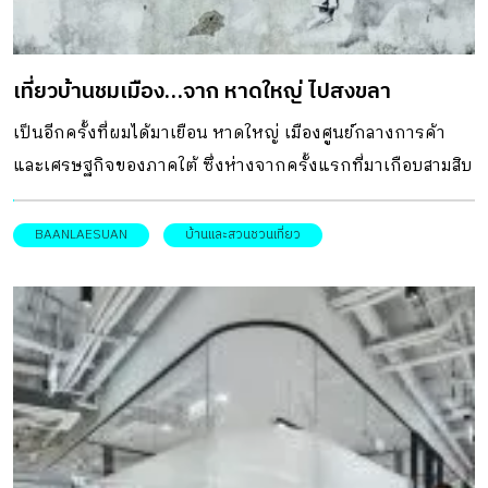
เที่ยวบ้านชมเมือง…จาก หาดใหญ่ ไปสงขลา
เป็นอีกครั้งที่ผมได้มาเยือน หาดใหญ่ เมืองศูนย์กลางการค้า
และเศรษฐกิจของภาคใต้ ซึ่งห่างจากครั้งแรกที่มาเกือบสามสิบ
ปี หาดใหญ่ในวันนั้นเป็นคนละแบบกับในวันนี้...
BAANLAESUAN
บ้านและสวนชวนเที่ยว