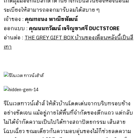
เกิดมุมมองที่แปลกตาด้านข้างที่เป็นส่วนของห้องนอนมี
ระเบียงให้สามารถออกมารับลมได้สบาย ๆ
เจ้าของ :
คุณทะนง พาณิชพัฒน์
ออกแบบ :
คุณนนทวัฒน์ เจริญชาศรี DUCTSTORE
อ่านต่อ :
THE GREY GIFT BOX บ้านของเพื่อนหลังนี้เป็นสี
เทา
รีโนเวตทาวน์เฮ้าส์ ให้ตัวบ้านโดดเด่นจากบริบทรอบข้าง
อย่างชัดเจน แม้อยู่ภายใต้พื้นที่จํากัดของตึกแถว แต่กลับ
ไม่ได้จํากัดความเป็นไปได้ทางสถาปัตยกรรม เส้นสาย
โฉบเฉี่ยว ขณะเดียวกันความอบอุ่นของไม้ก็ช่วยลดความ