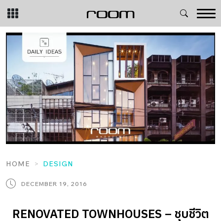
Skip
to
content
HOME
DESIGN
DECEMBER 19, 2016
RENOVATED TOWNHOUSES – ชุบชีวิต