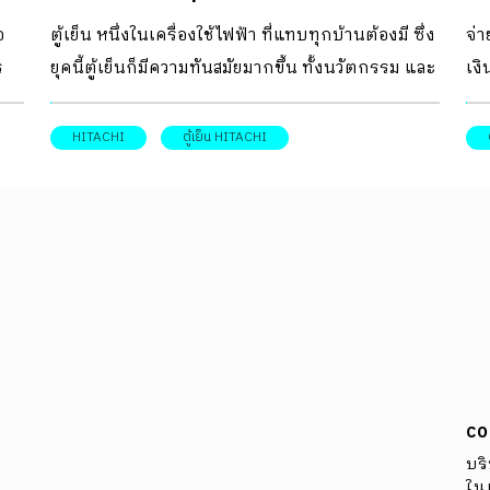
ใหม่ๆจาก ตู้เย็นฮิตาชิ
อ
ตู้เย็น หนึ่งในเครื่องใช้ไฟฟ้า ที่แทบทุกบ้านต้องมี ซึ่ง
จ่า
ร
ยุคนี้ตู้เย็นก็มีความทันสมัยมากขึ้น ทั้งนวัตกรรม และ
เง
้อง
ดีไซน์ที่สวยงาม แตกต่าง ที่จะช่วยให้บ้านของคุณดูดี
ลา
มีระดับมากขึ้น มารู้วิธีเลือกตู้เย็นอย่างชาญฉลาด ให้
แล้
HITACHI
ตู้เย็น HITACHI
เข้ากับยุคนี้กันค่ะ เทคโนโลยีใหม่ๆ ของเครื่องใช้
ไฟฟ้า ยุคนี้เครื่องใช้ไฟฟ้าต่างๆ มีเทคโนโลยีที่ทันสมัย
มากขึ้น ตู้เย็นก็เช่นกันค่ะ มีการนำนวัตกรรมและ
เทคโนโลยีใหม่ๆ มาใช้เพื่อตอบโจทย์การใช้งานทุก
ฟังก์ชัน ไม่ว่าจะเป็นเทคโนโลยีที่ช่วยเรื่องความ
สะดวกสบายของผู้ใช้เทคโนโลยีที่ล้ำสมัย แต่ยังคำนึง
ถึงสิ่งแวดล้อม หรือเทคโนโลยีที่ช่วยเรื่องการประหยัด
พลังงาน เช่น ถ้าเป็นเมื่อก่อนก็คงจะเลือกตู้เย็นที่
ฉลากเบอร์ 5 เพื่อประหยัดไฟ แต่เท่านั้นยังไม่พอค่ะ
CO
เพราะปัจจุบันมีเทคโนโลยีอื่นๆที่ช่วยให้ประหยัดไฟได้
บริ
ในเ