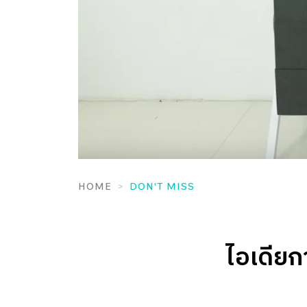
HOME
DON'T MISS
ไอเดียก