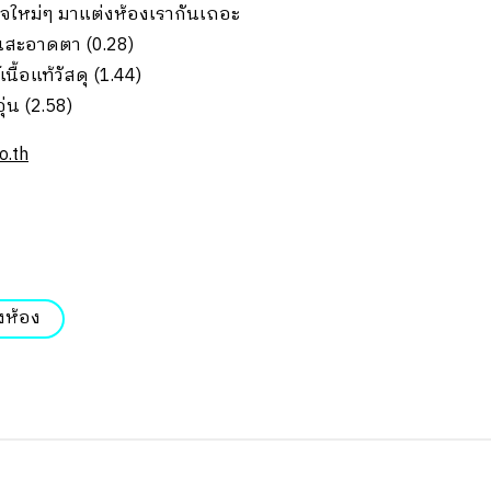
จใหม่ๆ มาแต่งห้องเรากันเถอะ
โทนสะอาดตา (0.28)
เนื้อแท้วัสดุ (1.44)
ุ่น (2.58)
o.th
งห้อง