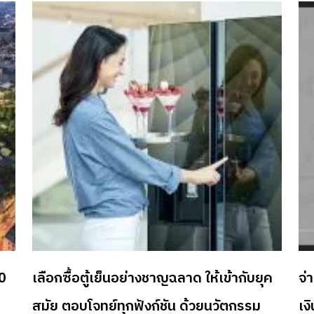
0
เลือกซื้อตู้เย็นอย่างชาญฉลาด ให้เข้ากับยุค
จ่
สมัย ตอบโจทย์ทุกฟังก์ชัน ด้วยนวัตกรรม
เง