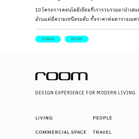
10 โครงการคอนโดมิเนียมที่เรารวบรวมมานำเสน
ล้วนแต่มีความเหนือระดับ ทั้งราคาต่อตารางเมต
และดีไซน์ในทุกตารางนิ้ว เห็นแล้วรับรองคุณจะต
ตะลึงจนร้องว้าว!แน่นอน
CONDO
ROOM
DESIGN EXPERIENCE FOR MODERN LIVING.
LIVING
PEOPLE
COMMERCIAL SPACE
TRAVEL