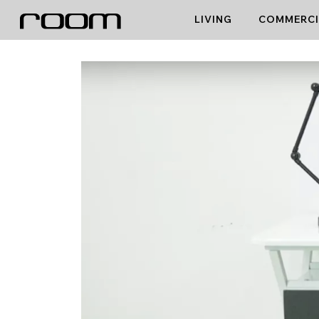
Skip
LIVING
COMMERCI
to
content