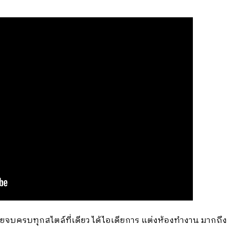
n สวยจบครบทุกสไตล์ที่เดียว ได้ไอเดียการ แต่งห้องทำงาน มากถึง 