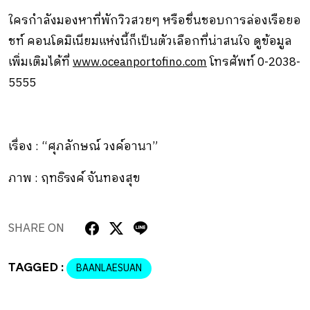
ใครกำลังมองหาที่พักวิวสวยๆ หรือชื่นชอบการล่องเรือยอ
ชท์ คอนโดมิเนียมแห่งนี้ก็เป็นตัวเลือกที่น่าสนใจ ดูข้อมูล
เพิ่มเติมได้ที่
www.oceanportofino.com
โทรศัพท์ 0-2038-
5555
เรื่อง : “ศุภลักษณ์ วงค์อานา”
ภาพ : ฤทธิรงค์ จันทองสุข
SHARE ON
TAGGED :
BAANLAESUAN