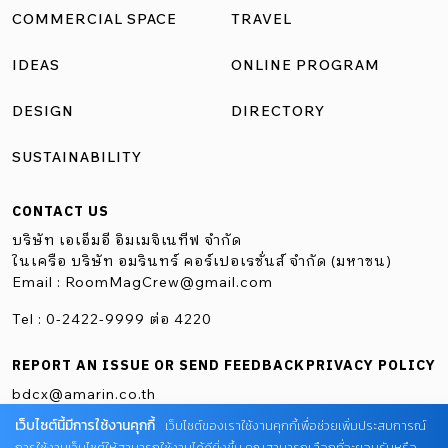
เฟอร์นิเจอร์แบบลอยตัวที่สามารถปรับเปลี่ยนได้ตามความ
COMMERCIAL SPACE
TRAVEL
ยืดหยุ่น อีกทั้งง่ายต่อการบำรุงรักษา โดยมีที่นั่งให้เลือกทั้งแบบ
IDEAS
ONLINE PROGRAM
บาร์และแบบโต๊ะเดี่ยว พร้อมรองรับลูกค้าหลากหลายกลุ่ม ไม่ว่า
จะมาคนเดียว มาเป็นคู่ […]
DESIGN
DIRECTORY
SUSTAINABILITY
CONTACT US
บริษัท เอเอ็มอี อิมเมจิเนทีฟ จำกัด
ในเครือ บริษัท อมรินทร์ คอร์เปอเรชั่นส์ จำกัด (มหาชน)
Email :
RoomMagCrew@gmail.com
Tel : 0-2422-9999 ต่อ 4220
REPORT AN ISSUE OR SEND FEEDBACK
PRIVACY POLICY
bdcx@amarin.co.th
เว็บไซต์นี้มีการใช้งานคุกกี้
เว็บไซต์ของเราใช้งานคุกกี้เพื่อช่วยเพิ่มประสบการณ์