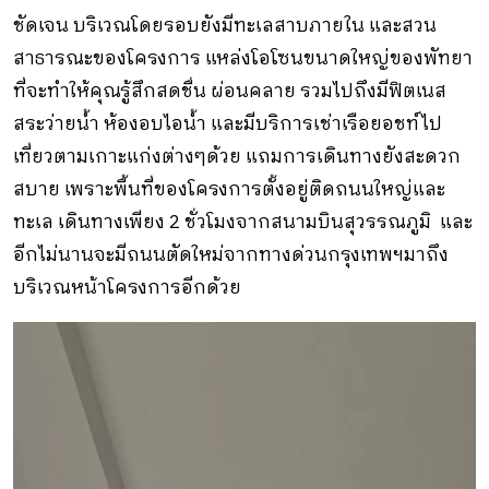
ชัดเจน บริเวณโดยรอบยังมีทะเลสาบภายใน และสวน
สาธารณะของโครงการ แหล่งโอโซนขนาดใหญ่ของพัทยา
ที่จะทำให้คุณรู้สึกสดชื่น ผ่อนคลาย รวมไปถึงมีฟิตเนส
สระว่ายน้ำ ห้องอบไอน้ำ และมีบริการเช่าเรือยอชท์ไป
เที่ยวตามเกาะแก่งต่างๆด้วย แถมการเดินทางยังสะดวก
สบาย เพราะพื้นที่ของโครงการตั้งอยู่ติดถนนใหญ่และ
ทะเล เดินทางเพียง 2 ชั่วโมงจากสนามบินสุวรรณภูมิ และ
อีกไม่นานจะมีถนนตัดใหม่จากทางด่วนกรุงเทพฯมาถึง
บริเวณหน้าโครงการอีกด้วย