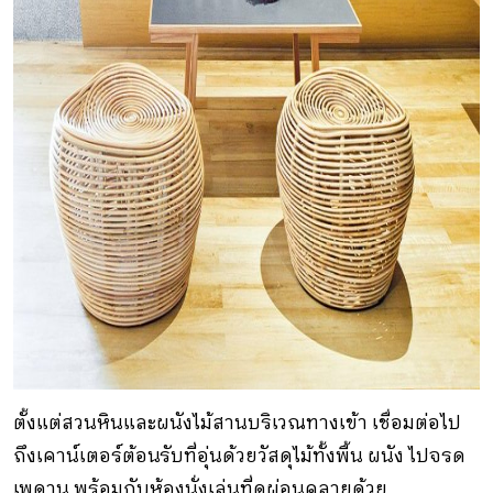
ตั้งแต่สวนหินและผนังไม้สานบริเวณทางเข้า เชื่อมต่อไป
ถึงเคาน์เตอร์ต้อนรับที่อุ่นด้วยวัสดุไม้ทั้งพื้น ผนัง ไปจรด
เพดาน พร้อมกับห้องนั่งเล่นที่ดูผ่อนคลายด้วย