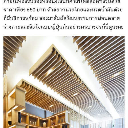
ภายในห้องรับรองหรือนั่งเล่นที่คาเฟ่ได้ตลอดทั้งวันด้วย
ราคาเพียง 650 บาท ถ้าอยากนวดไทยและนวดน้ำมันด้วย
ก็มีบริการพร้อม ลองมาสัมผัสวัฒนธรรมการผ่อนคลาย
ร่างกายและจิตใจแบบญี่ปุ่นกันอย่างครบวงจรที่นี่ดูนะคะ