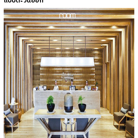
แบบตะวันออก