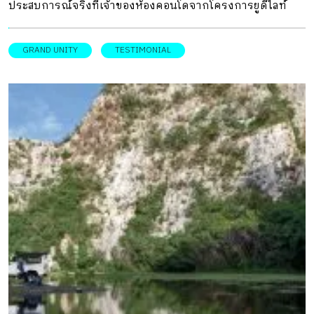
ประสบการณ์จริงที่เจ้าของห้องคอนโดจากโครงการยูดีไลท์
บางซ่อน คอนโดสำหรับคนรุ่นใหม่
GRAND UNITY
TESTIMONIAL