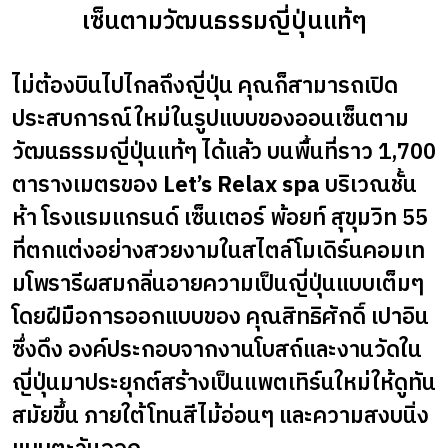
เซ็นตามวัฒนธรรมญี่ปุ่นแท้ๆ
ไม่ต้องบินไปไกลถึงญี่ปุ่น คุณก็สามารถเปิด
ประสบการณ์ใหม่ในรูปแบบของออนเซ็นตาม
วัฒนธรรมญี่ปุ่นแท้ๆ ได้แล้ว บนพื้นที่ราว 1,700
ตารางเมตรของ
Let’s Relax spa
บริเวณชั้น
ห้า โรงแรมแกรนด์ เซ็นเตอร์ พ้อยท์ สุขุมวิท 55
ที่ตกแต่งอย่างสวยงามในสไตล์โมเดิร์นคอมเท
มโพรารีผสมกลิ่นอายความเป็นญี่ปุ่นแบบเต็มๆ
โดยฝีมือการออกแบบของ คุณสิทธิศักดิ์ เปาอิน
ซึ่งดึง องค์ประกอบจากงานโบสถ์และงานวัดใน
ญี่ปุ่นมาประยุกต์สร้างเป็นแพตเทิร์นใหม่ให้ดูทัน
สมัยขึ้น ภายใต้โทนสีไม้อ่อนๆ และความสงบนิ่ง