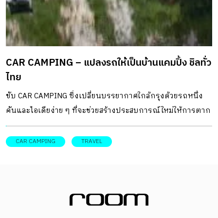
CAR CAMPING – แปลงรถให้เป็นบ้านแคมปิ้ง ชิลทั่ว
ไทย
ขับ CAR CAMPING ซิ่งเปลี่ยนบรรยากาศใกล้กรุงด้วยรถหนึ่ง
คันและไอเดียง่าย ๆ ที่จะช่วยสร้างประสบการณ์ใหม่ให้การตาก
อากาศครั้งนี้ไม่ธรรมดาอีกต่อไป
CAR CAMPING
TRAVEL