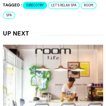
TAGGED :
DIRECOTRY
LET’S RELAX SPA
ROOM
SPA
UP NEXT