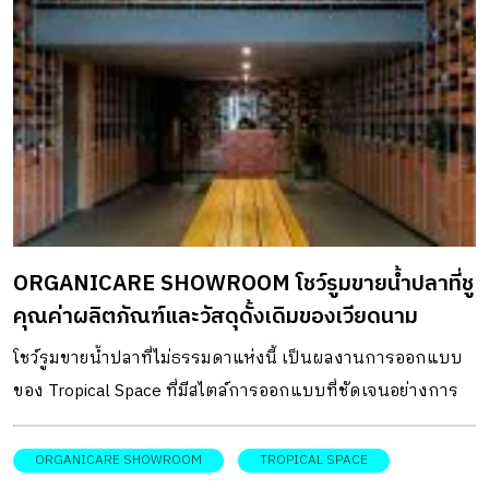
ORGANICARE SHOWROOM โชว์รูมขายน้ำปลาที่ชู
คุณค่าผลิตภัณฑ์และวัสดุดั้งเดิมของเวียดนาม
โชว์รูมขายน้ำปลาที่ไม่ธรรมดาแห่งนี้ เป็นผลงานการออกแบบ
ของ Tropical Space ที่มีสไตล์การออกแบบที่ชัดเจนอย่างการ
เน้นใช้ “อิฐ” มาเป็นวัสดุหลักในการก่อสร้างอาคารหลาย ๆ แห่ง
เพราะอิฐถือเป็นวัสดุดั้งเดิมที่มักนำมาสร้างที่พักอาศัยของ
ORGANICARE SHOWROOM
TROPICAL SPACE