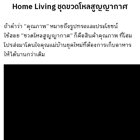
Home Living ชุดขวดโหลสูญญากาศ
ถ้าคำว่า “คุณภาพ” หมายถึงรูปทรงและประโยชน์
ใช้สอย “ขวดโหลสูญญากาศ” ก็คือสินค้าคุณภาพ ที่โฮม
โปรส่งมาโดนใจคุณแม่บ้านยุคใหม่ที่ต้องการเก็บอาหาร
ให้ได้นานกว่าเดิม