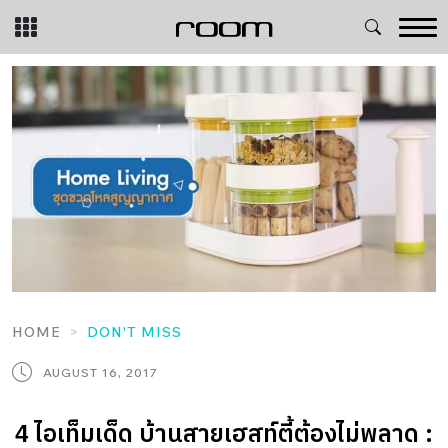
Skip
to
content
HOME
DON'T MISS
AUGUST 16, 2017
4 ไอเท็มเด็ด บ้านสายเฮสท์ตี้ต้องไม่พลาด :