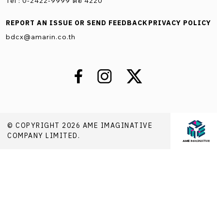
Tel : 0-2422-9999 ต่อ 4220
REPORT AN ISSUE OR SEND FEEDBACK
PRIVACY POLICY
bdcx@amarin.co.th
© COPYRIGHT 2026 AME IMAGINATIVE
COMPANY LIMITED.