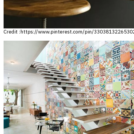
Credit :https://www.pinterest.com/pin/330381322653