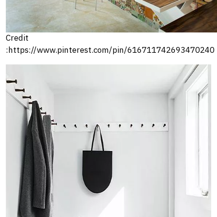
Credit
:https://www.pinterest.com/pin/616711742693470240