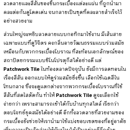
ลวดลายและสีสันของชิ้นกระเบื้องแต่ละแผ่น ที่ถูกนำมา
คละต่อกันดูโดดเด่น จนกลายเป็นชุดที่คละลายสำเร็จไว้
อย่างสวยงาม
ส่วนใหญ่จะหยิบลวดลายแบบกอทิกมาใช้งาน มีเส้นสาย
เฉพาะแบบที่ดูวิจิตร คงกลิ่นอายวัฒนธรรมแบบร่วมสมัย
เหมือนกับพวกกระเบื้องโบราณ ที่สะท้อนเอกลักษณ์ของ
สถาปัตยกรรมแบบชิโนโปรตุกีสได้อย่างดี แต่
Patchwork Tile
ในท้องตลาดปัจจุบัน ยังมีการลดทอนใน
เรื่องสีสัน ออกแบบให้ดูร่วมสมัยยิ่งขึ้น เลือกใช้เฉดสีใน
โทนกลาง ซึ่งจะดูแตกต่างจากพวกกระเบื้องโบราณที่ใช้
สีสันที่สดใสตัดกัน ทำให้
Patchwork Tile
ดูจะเลือกใช้
ง่ายกว่า เพราะสามารถเข้าได้กับบ้านทุกสไตล์ เรียกว่า
ตอบโจทย์ยุคสมัยได้อย่างดี อีกทั้งลวดลายที่สวยงามของ
กระเบื้องยังช่วยให้เรานำมาใช้แบ่งขอบเขตของที่อยู่อาศัย