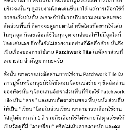
ค่อนข้างมาก ดังนั้นไม่ว่าจะเลือกปูบริเวณใด ก็ช่วยทำให้
บริเวณนั้น ๆ ดูสวยงามโดดเด่นขึ้นมาได้ แต่การเลือกใช้ก็
ควรระวังเช่นกัน เพราะถ้าใช้มากเกินความเหมาะสมของ
สัดส่วนพื้นที่ ก็อาจจะดูลายตาได้ หรือใครที่อยากให้เด่น
ในทุกจุด ก็เลยเลือกใช้ในทุกจุด จนส่งผลให้ไม่มีจุดใดที่
โดดเด่นเลย อีกทั้งยังไม่สวยงามอย่างที่คิดอีกด้วย นั่นจึง
เป็นเรื่องของการใช้งาน
Patchwork Tile
ในอัตราส่วนที่
เหมาะสม สำคัญมากนะครับ
ดังนั้น เราควรแบ่งสัดส่วนการใช้งาน Patchwork Tile ใน
การปูพื้นหรือกรุผนังให้ชัดเจน โดยแบ่งง่าย ๆ ยึดสัดส่วน
ของห้องนั้น ๆ โดยแทนอัตราส่วนพื้นที่ที่จะใช้ Patchwork
Tile เป็น “ลาย” และแทนอัตราส่วนของ พื้น/ผนัง ส่วนอื่น
ให้เป็น “เรียบ” โดยในส่วนเรียบ เราสามารถเลือกใช้งาน
วัสดุได้มากกว่า 1 สี รวมถึงเลือกใช้ได้หลายวัสดุ แต่ขอให้
เป็นวัสดุที่มี “ลายเรียบ” หรือไม่เน้นลวดลายนัก และคุม