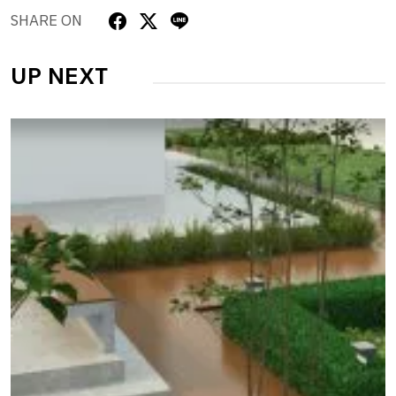
SHARE ON
UP NEXT