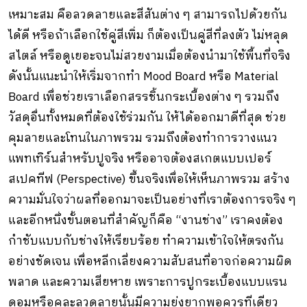
เหมาะสม คือลวดลายและสีสันต่าง ๆ สามารถไปด้วยกัน
ได้ดี หรือถ้าเลือกใช้คู่สีเพิ่ม ก็ต้องเป็นคู่สีที่ลงตัว ไม่หลุด
สไตล์ หรือดูเยอะจนไม่สวยงามเมื่อต้องนำมาใช้พื้นที่จริง
ดังนั้นแนะนำให้เริ่มจากทำ Mood Board หรือ Material
Board เพื่อช่วยเราเลือกสรรชิ้นกระเบื้องต่าง ๆ รวมถึง
วัสดุอื่นทั้งหมดที่ต้องใช้ร่วมกัน ให้ได้ออกมาดีที่สุด ช่วย
คุมลายและโทนในภาพรวม รวมถึงต้องทำการวางแนว
แพทเทิร์นสำหรับปูจริง หรืออาจต้องสเกตแบบเปอร์
สเปคทีฟ (Perspective) ขึ้นจริงเพื่อให้เห็นภาพรวม สร้าง
ความมั่นใจว่าผลที่ออกมาจะเป็นอย่างที่เราต้องการจริง ๆ
และอีกหนึ่งขั้นตอนที่สำคัญก็คือ “งานช่าง” เราคงต้อง
กำชับแบบกับช่างให้เรียบร้อย ทำความเข้าใจให้ตรงกัน
อย่างชัดเจน เพื่อหลีกเลี่ยงความสับสนที่อาจก่อความผิด
พลาด และความเสียหาย เพราะการปูกระเบื้องแบบแรน
ดอมหรือคละลวดลายนั้นมีความยุ่งยากพอควรทีเดียว