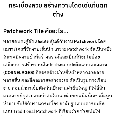
กระเบื้องสวย สร้างความโดดเด่นที่แตก
ต่าง
Patchwork Tile คืออะไร…
กระเบื้องโบราณ
หลายคนคงรู้จักและเคยคุ้นดีกับงาน
Patchwork
โดย
เฉพาะใครที่รักงานเย็บปัก เพราะ Patchwork จัดเป็นหนึ่ง
ในเทคนิคงานผ้าที่สร้างสรรค์และเป็นที่นิยมไม่น้อย
เสมือนการสร้างงานศิลปะ ประเภทปะติดแบบคอลลาจ
(
CORNELAGES
) ที่สรรสร้างผ่านชิ้นผ้าหลากลวดลาย
หลายชิ้น คละสีคละลายอย่างจงใจ ตัดเป็นรูปทรงเรียบ
ง่าย ก่อนนำมาเย็บติดกันเป็นงานผ้าผืนใหญ่ ที่ให้สีสัน
ลวดลายที่ดูสวยงามน่าสนใจ และด้วยเทคนิคนี้เอง เมื่อถูก
นำมาปรับใช้กับงานกระเบื้อง อาศัยรูปแบบการปะติด
แบบ Traditional Patchwork ที่เรียบง่าย ช่วยเน้นให้