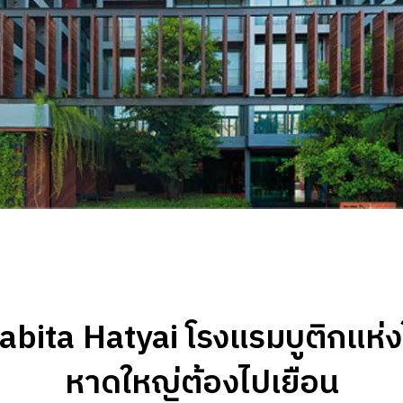
bita Hatyai โรงแรมบูติกแห่ง
หาดใหญ่ต้องไปเยือน