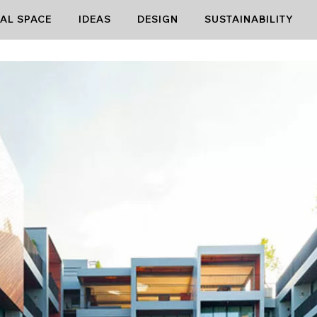
AL SPACE
IDEAS
DESIGN
SUSTAINABILITY