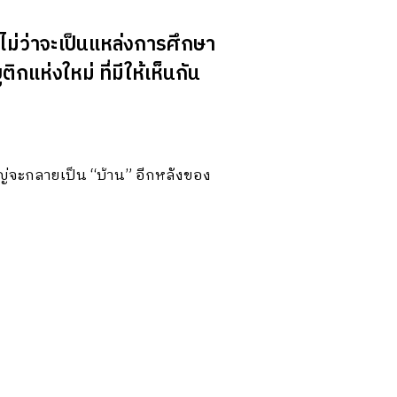
ไม่ว่าจะเป็นแหล่งการศึกษา
กแห่งใหม่ ที่มีให้เห็นกัน
ใหญ่จะกลายเป็น “บ้าน” อีกหลังของ