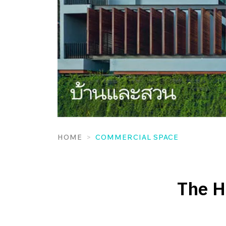
HOME
COMMERCIAL SPACE
The Ha