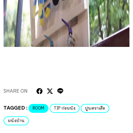
SHARE ON
TAGGED :
ROOM
TIP ก่อผนัง
ปูนตราเสือ
ผนังบ้าน