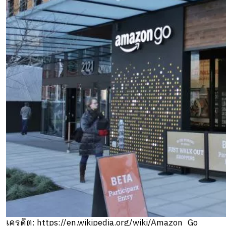
เครดิต: https://en.wikipedia.org/wiki/Amazon_Go