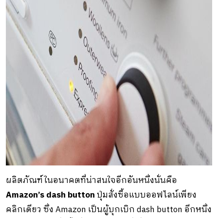
ผลิตภัณฑ์ในอนาคตที่น่าสนใจอีกอันหนึ่งนั่นคือ
Amazon’s dash button
ปุ่มสั่งซื้อแบบออฟไลน์เพียง
คลิกเดียว ซึ่ง Amazon เป็นผู้บุกเบิก dash button อีกหนึ่ง