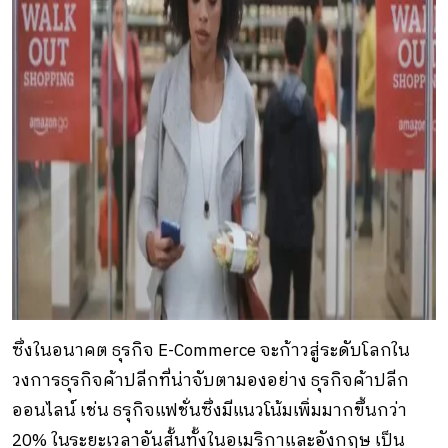
ซึ่งในอนาคต ธุรกิจ E-Commerce จะก้าวสู่ระดับโลกใน
วงการธุรกิจค้าปลีกที่น่าจับตามองอย่าง ธุรกิจค้าปลีก
ออนไลน์ เช่น ธรุกิจแฟชั่นซึ่งมีแนวโน้มเพิ่มมากขึ้นกว่า
20% ในระยะเวลาอันสั้นทั้งในอเมริกาและอังกฤษ เป็น