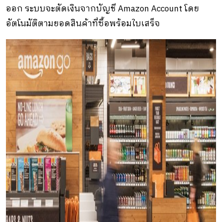
ออก ระบบจะตัดเงินจากบัญชี Amazon Account โดย
อัตโนมัติตามยอดสินค้าที่ซื้อพร้อมใบเสร็จ