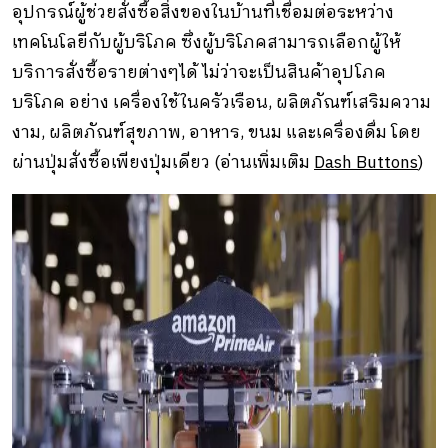
อุปกรณ์ผู้ช่วยสั่งซื้อสิ่งของในบ้านที่เชื่อมต่อระหว่าง
เทคโนโลยีกับผู้บริโภค ซึ่งผู้บริโภคสามารถเลือกผู้ให้
บริการสั่งซื้อรายต่างๆได้ ไม่ว่าจะเป็นสินค้าอุปโภค
บริโภค อย่าง เครื่องใช้ในครัวเรือน, ผลิตภัณฑ์เสริมความ
งาม, ผลิตภัณฑ์สุขภาพ, อาหาร, ขนม และเครื่องดื่ม โดย
ผ่านปุ่มสั่งซื้อเพียงปุ่มเดียว (อ่านเพิ่มเติม
Dash Buttons
)