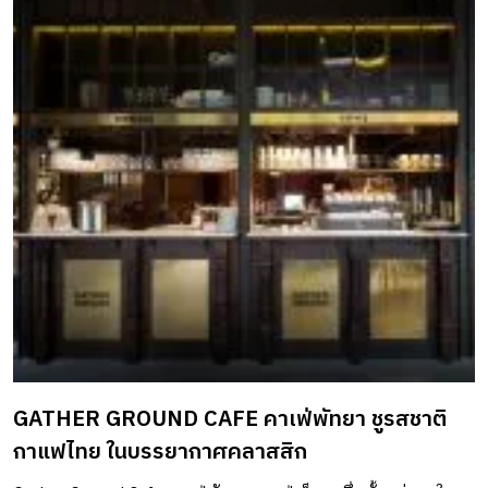
GATHER GROUND CAFE คาเฟ่พัทยา ชูรสชาติ
กาแฟไทย ในบรรยากาศคลาสสิก