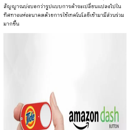
สัญญาณบ่งบอกว่ารูปแบบการค้าจะเปลี่ยนแปลงไปใน
ทิศทางแห่งอนาคตด้วยการใช้เทคโนโลยีเข้ามามีส่วนร่วม
มากขึ้น