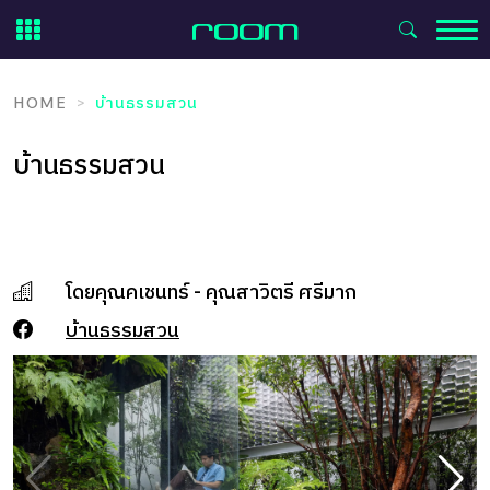
Skip
to
content
HOME
บ้านธรรมสวน
บ้านธรรมสวน
โดยคุณคเชนทร์ - คุณสาวิตรี ศรีมาก
บ้านธรรมสวน