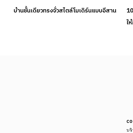
บ้านชั้นเดียวทรงจั่วสไตล์โมเดิร์นแบบอีสาน
10
ให
CO
บริ