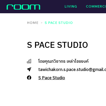
Skip
LIVING
COMMERCI
to
content
HOME
S PACE STUDIO
S PACE STUDIO
โดยคุณทวิชากร เหล่าไชยยงค์
tawichakorn.s.pace.studio@gmail
S Pace Studio