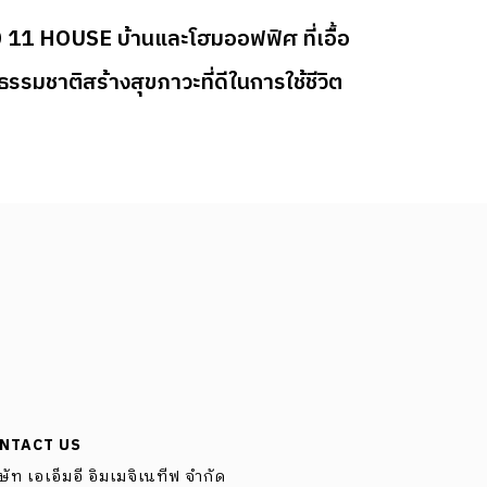
 11 HOUSE บ้านและโฮมออฟฟิศ ที่เอื้อ
้ธรรมชาติสร้างสุขภาวะที่ดีในการใช้ชีวิต
NTACT US
ษัท เอเอ็มอี อิมเมจิเนทีฟ จำกัด