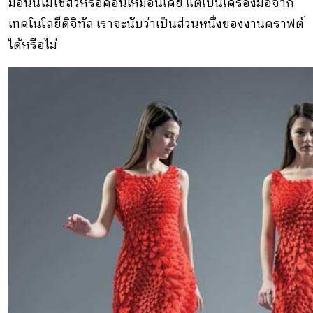
มือนั้นไม่ใช่สิ่วหรือค้อนเหมือนเคย แต่เป็นเครื่องมือจาก
เทคโนโลยีดิจิทัล เราจะนับว่าเป็นส่วนหนึ่งของงานคราฟต์
ได้หรือไม่