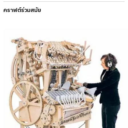
คราฟต์ร่วมสมัย