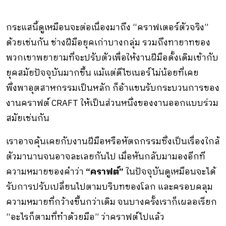
กระแสนี้ดูเหมือนจะต่อเนื่องมาถึง “คราฟเตอร์ตัวจริง”
ด้วยเช่นกัน ช่างฝีมือยุคเก่าบางกลุ่ม รวมถึงทายาทของ
พวกเขาพยายามที่จะปรับตัวเพื่อให้งานฝีมือดั้งเดิมเข้ากับ
ยุคสมัยปัจจุบันมากขึ้น แม้แต่ดีไซเนอร์ไม่น้อยที่เคย
พึ่งพาอุตสาหกรรมเป็นหลัก ก็อ้าแขนรับกระบวนการของ
งานคราฟต์ CRAFT ให้เป็นส่วนหนึ่งของงานออกแบบร่วม
สมัยเช่นกัน
เราอาจคุ้นเคยกับงานฝีมือหรือหัตถกรรมซึ่งเป็นเรื่องใกล้
ตัวมานานจนอาจละเลยกันไป เมื่อหันกลับมามองอีกที
ความหมายของคําว่า
“คราฟต์”
ในปัจจุบันดูเหมือนจะได้
รับการปรับเปลี่ยนไปตามบริบทของโลก และครอบคลุม
ความหมายที่กว้างขึ้นกว่าเดิม จนบางครั้งเราก็เผลอเรียก
“อะไรก็ตามที่ทําด้วยมือ” ว่าคราฟต์ไปแล้ว