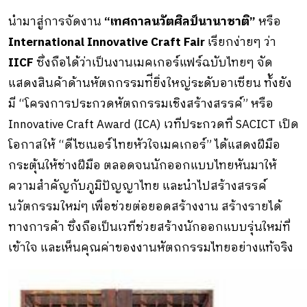
นํามาสู่การจัดงาน
“เทศกาลนวัตศิลป์นานาชาติ”
หรือ
International Innovative Craft Fair
เรียกง่ายๆ ว่า
IICF
ซึ่งถือได้ว่าเป็นงานเมคเกอร์แฟร์ฉบับไทยๆ จัด
แสดงสินค้าด้านหัตถกรรมท่ียิ่งใหญ่ระดับอาเซียน ท้ังยัง
มี “โครงการประกวดหัตถกรรมเชิงสร้างสรรค์” หรือ
Innovative Craft Award (ICA) เวทีประกวดที่ SACICT เปิด
โอกาสให้ “ดีไซเนอร์ไทยหัวใจเมคเกอร์” ได้แสดงฝีมือ
กระตุ้นให้ช่างฝีมือ ตลอดจนนักออกแบบไทยหันมาให้
ความสำคัญกับภูมิปัญญาไทย และนําไปสร้างสรรค์
นวัตกรรมใหม่ๆ เพื่อช่วยต่อยอดสร้างงาน สร้างรายได้
ทางการค้า ซึ่งถือเป็นเวทีช่วยสร้างนักออกแบบรุ่นใหม่ที่
เข้าใจ และเห็นคุณค่าของงานหัตถกรรมไทยอย่างแท้จริง