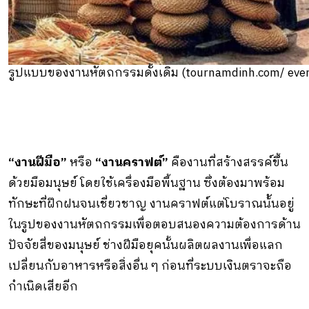
รูปแบบของงานหัตถกรรมดั้งเดิม (tournamdinh.com/ ever
“งานฝีมือ”
หรือ
“งานคราฟต์”
คืองานที่สร้างสรรค์ขึ้น
ด้วยมือมนุษย์ โดยใช้เครื่องมือพื้นฐาน ซึ่งต้องมาพร้อม
ทักษะที่ฝึกฝนจนเชี่ยวชาญ งานคราฟต์แต่โบราณน้ันอยู่
ในรูปของงานหัตถกรรมเพื่อตอบสนองความต้องการด้าน
ปัจจัยสี่ของมนุษย์ ช่างฝีมือยุคนั้นผลิตผลงานเพื่อแลก
เปลี่ยนกับอาหารหรือสิ่งอื่น ๆ ก่อนที่ระบบเงินตราจะถือ
กําเนิดเสียอีก