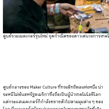
ศูนย์รวมเมคเกอร์รุ่นใหม่ จุดกําเนิดของดาวเด่นวงการเทคโน
ศูนย์กลางของ Maker Culture ที่ทรงอิทธิพลแห่งหนึ่ง น่า
จะหนีไม่พ้นสหรัฐอเมริกาซึ่งถือเป็นผู้นําเทคโนโลยีโลก
แต่กระแสเมคเกอร์ก็กําลังขยายตัวไปตามมุมต่าง ๆ ของ