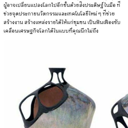
ผู้อาจเปลี่ยนแปลงโลกไปอีกขั้นด้วยส่ิงประดิษฐ์ในมือ ท่ี
ช่วยจุดประกายนวัตกรรมและเทคโนโลยีใหม่ ๆ ท่ีช่วย
สร้างงาน สร้างแหล่งรายได้ให้แก่ชุมชน เป็นฟันเฟืองขับ
เคลื่อนเศรษฐกิจโลกได้ในแบบที่คุณนึกไม่ถึง