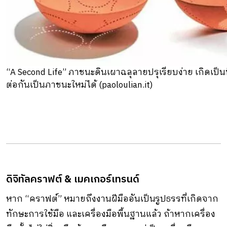
“A Second Life” ภาชนะดินเผาฉลุลายปรุเรียบง่าย เกิดเป็
ต่อกันเป็นภาชนะใหม่ได้ (paoloulian.it)
ดิจิทัลคราฟต์ & เมคเกอร์เทรนด์
หาก “คราฟต์” หมายถึงงานฝีมืออันเป็นรูปธรรที่เกิดจาก
ทักษะการใช้มือ และเครื่องมือพื้นฐานแล้ว ถ้าหากเครื่อง