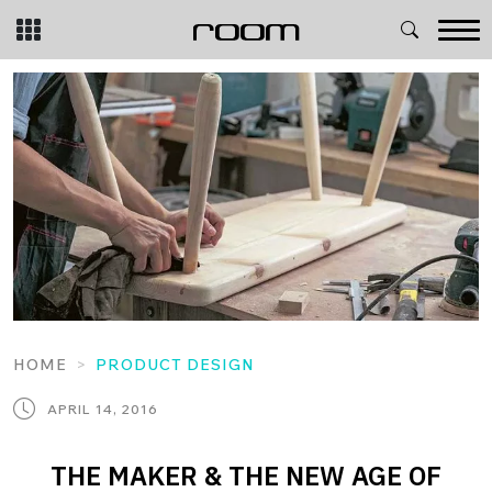
Skip
to
content
HOME
PRODUCT DESIGN
APRIL 14, 2016
THE MAKER & THE NEW AGE OF