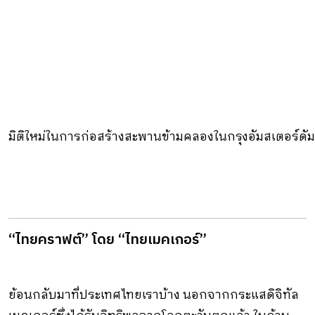
มิติใหม่ในการก่อสร้างสะพานข้ามคลองในกรุงอัมสเตอร์ดัมด
“ไทยคราฟต์” โดย “ไทยเมคเกอร์”
ย้อนกลับมาที่ประเทศไทยเราบ้าง นอกจากกระแสดิจิทัล