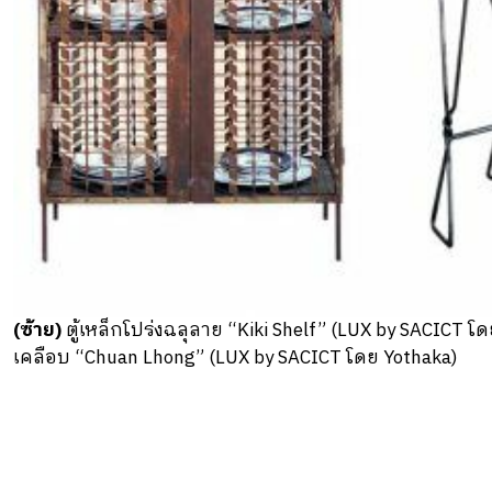
(ซ้าย)
ตู้เหล็กโปร่งฉลุลาย “Kiki Shelf” (LUX by SACICT โด
เคลือบ “Chuan Lhong” (LUX by SACICT โดย Yothaka)