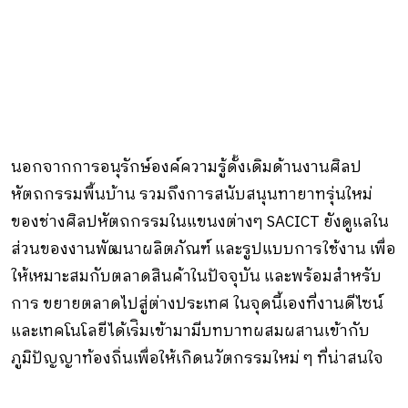
นอกจากการอนุรักษ์องค์ความรู้ดั้งเดิมด้านงานศิลป
หัตถกรรมพื้นบ้าน รวมถึงการสนับสนุนทายาทรุ่นใหม่
ของช่างศิลปหัตถกรรมในแขนงต่างๆ SACICT ยังดูแลใน
ส่วนของงานพัฒนาผลิตภัณฑ์ และรูปแบบการใช้งาน เพื่อ
ให้เหมาะสมกับตลาดสินค้าในปัจจุบัน และพร้อมสําหรับ
การ ขยายตลาดไปสู่ต่างประเทศ ในจุดนี้เองที่งานดีไซน์
และเทคโนโลยีได้เร่ิมเข้ามามีบทบาทผสมผสานเข้ากับ
ภูมิปัญญาท้องถิ่นเพื่อให้เกิดนวัตกรรมใหม่ ๆ ที่น่าสนใจ