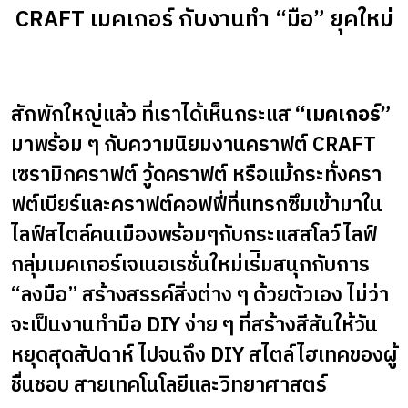
CRAFT เมคเกอร์ กับงานทำ “มือ” ยุคใหม่
สักพักใหญ่แล้ว ที่เราได้เห็นกระแส
“เมคเกอร์”
มาพร้อม ๆ กับความนิยมงานคราฟต์ CRAFT
เซรามิกคราฟต์ วู้ดคราฟต์ หรือแม้กระทั่งครา
ฟต์เบียร์และคราฟต์คอฟฟี่ที่แทรกซึมเข้ามาใน
ไลฟ์สไตล์คนเมืองพร้อมๆกับกระแสสโลว์ไลฟ์
กลุ่มเมคเกอร์เจเนอเรชั่นใหม่เร่ิมสนุกกับการ
“ลงมือ” สร้างสรรค์สิ่งต่าง ๆ ด้วยตัวเอง ไม่ว่า
จะเป็นงานทํามือ DIY ง่าย ๆ ที่สร้างสีสันให้วัน
หยุดสุดสัปดาห์ ไปจนถึง DIY สไตล์ไฮเทคของผู้
ชื่นชอบ สายเทคโนโลยีและวิทยาศาสตร์