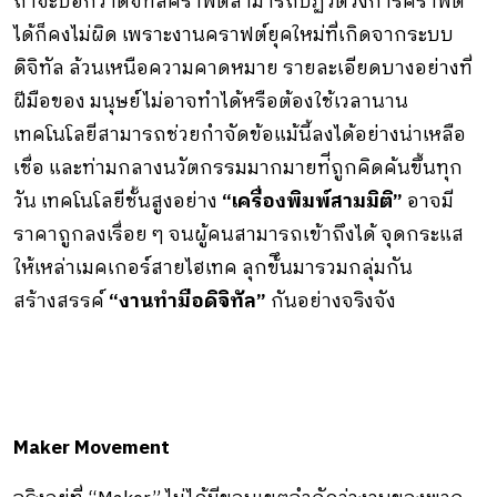
ถ้าจะบอกว่าดิจิทัลคราฟต์สามารถปฏิวัติวงการคราฟต์
ได้ก็คงไม่ผิด เพราะงานคราฟต์ยุคใหม่ที่เกิดจากระบบ
ดิจิทัล ล้วนเหนือความคาดหมาย รายละเอียดบางอย่างที่
ฝีมือของ มนุษย์ไม่อาจทําได้หรือต้องใช้เวลานาน
เทคโนโลยีสามารถช่วยกําจัดข้อแม้นี้ลงได้อย่างน่าเหลือ
เชื่อ และท่ามกลางนวัตกรรมมากมายท่ีถูกคิดค้นขึ้นทุก
วัน เทคโนโลยีชั้นสูงอย่าง
“เครื่องพิมพ์สามมิติ”
อาจมี
ราคาถูกลงเรื่อย ๆ จนผู้คนสามารถเข้าถึงได้ จุดกระแส
ให้เหล่าเมคเกอร์สายไฮเทค ลุกข้ึนมารวมกลุ่มกัน
สร้างสรรค์
“งานทํามือดิจิทัล”
กันอย่างจริงจัง
Maker Movement