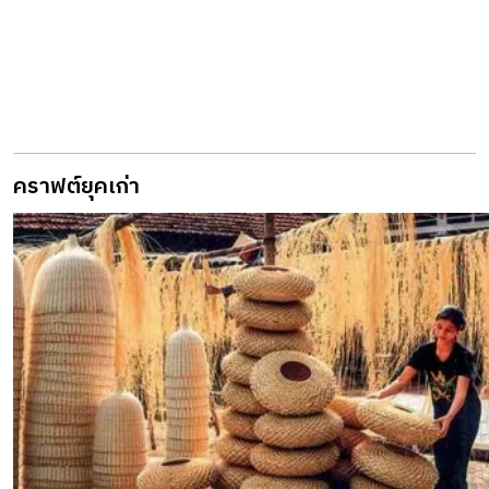
คราฟต์ยุคเก่า