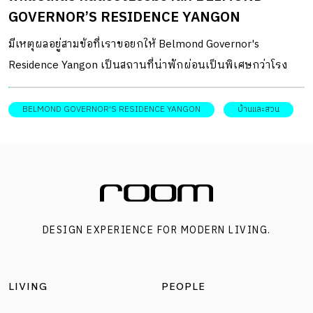
GOVERNOR’S RESIDENCE YANGON
ออกแบบให้มีรางเลื่อนเพื่อให้สามารถปรับเปลี่ยนสเปซชั้นล่างได้
และตู้บิลท์อินที่เน้นเพิ่มพื้นที่เก็บของ และสร้างขอบเขตการใช้
มีเหตุผลอยู่สามข้อที่เราขอยกให้ Belmond Governor's
งาน […]
Residence Yangon เป็นสถานที่น่าพักผ่อนเป็นพิเศษกว่าโรง
แรมไหนๆ ในเมืองย่างกุ้ง ประเทศพม่า
BELMOND GOVERNOR'S RESIDENCE YANGON
บ้านและสวน
DESIGN EXPERIENCE FOR MODERN LIVING.
LIVING
PEOPLE