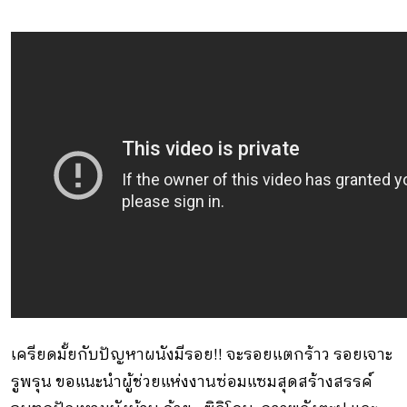
เครียดมั้ยกับปัญหาผนังมีรอย!! จะรอยแตกร้าว รอยเจาะ
รูพรุน ขอแนะนำผู้ช่วยแห่งงานซ่อมแซมสุดสร้างสรรค์