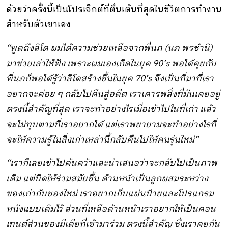
ด้วยว่าครั้งนี้เป็นโปรเจ็กต์ที่ตื่นเต้นที่สุดในชีวิตการทำงาน
สำหรับตัวเขาเอง
“พูดถึงลิโด ผมได้ความช่วยเหลือจากพี่นภ (นภ พรชำนิ)
มาช่วยเล่าให้ฟัง เพราะผมเองเกิดในยุค 90’s พอได้คุยกับ
พี่นภก็พอได้รู้ว่าลิโดสร้างขึ้นในยุค 70’s จึงเป็นที่มาที่เรา
อยากจะค่อย ๆ กลับไปคืนสู่อดีต เราเคารพสิ่งที่มันเคยอยู่
ตรงนี้สำคัญที่สุด เราจะทำอย่างไรเมื่อเข้าไปในที่เก่า แล้ว
จะไม่ทุบตามที่เราอยากได้ แต่เราพยายามจะทำอย่างไรที่
จะให้ความรู้ในสิ่งเก่าเหล่านี้กลับคืนไปให้คนรุ่นใหม่”
“เราก็เลยเข้าไปค้นคว้าและนำเสนอว่าจะกลับไปเป็นภาพ
เดิม แต่บิดให้ร่วมสมัยขึ้น ด้านหน้าเป็นลูกผสมระหว่าง
ของเก่ากับของใหม่ เราอยากเก็บแผ่นป้ายและโปรแกรม
หนังแบบเดิมไว้ ส่วนที่เหลือด้านหน้าเราอยากให้เป็นคอน
เทนต์ส่วนของมีเดียที่เข้ามาร่วม ตรงนี้สำคัญ ซึ่งเราคุยกัน