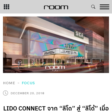
Skip
to
content
HOME
FOCUS
DECEMBER 20, 2018
LIDO CONNECT จาก “ลิโด” สู่ “ลิโด้” เมื่อ