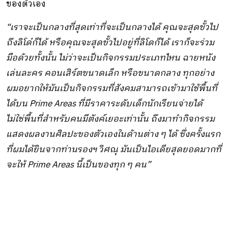
ของตัวเอง
“เราจะเป็นกลางที่สุดเท่าที่จะเป็นกลางได้ คุณจะสุดขั้วไป
ถึงลิโด๋ก็ได้ หรือคุณจะสุดขั้วไปอยู่ที่ลิโดก็ได้ เราก็จะร่วม
มือด้วยทั้งนั้น ไม่ว่าจะเป็นกิจกรรมประเภทไหน ฉายหนัง
เล่นละคร คอนเสิร์ตขนาดเล็ก หรือขนาดกลาง ทุกอย่าง
ผมอยากให้มันเป็นกิจกรรมที่สังคมสามารถเข้ามาใช้พื้นที่
ได้บน Prime Areas ที่มีราคาระดับเด็กนักเรียนจ่ายได้
ไม่ใช่พื้นที่สำหรับคนมีตังค์เยอะเท่านั้น ถึงมาทำกิจกรรม
แสดงผลงานศิลปะของตัวเองในด้านต่าง ๆ ได้ ซึ่งครั้งแรก
ที่ผมได้ยินจากท่านรองฯ วิศณุ มันเป็นไอเดียสุดยอดมากที่
จะให้ Prime Areas นี้เป็นของทุก ๆ คน”