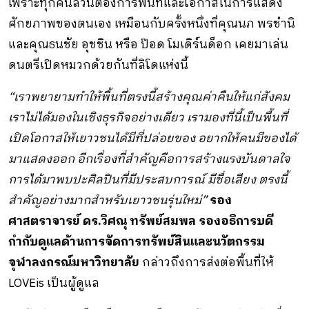
เพราะทุกคนล้วนต้องการพื้นที่และโอกาสในการแสดง
ศักยภาพของตนเอง เหมือนกับครั้งหนึ่งที่คุณนภ พรชำนิ
และคุณธนชัย อุชชิน หรือ ป๊อด โมเดิร์นด็อก เคยมาเล่น
ดนตรีเปิดหมวกด้วยกันที่ลิโดแห่งนี้
“เราพยายามทำให้พื้นที่ตรงนี้สร้างคุณค่าคืนให้แก่สังคม
เราไม่ได้มองในเชิงธุรกิจอย่างเดียว เรามองที่นี้เป็นพื้นที่
เปิดโอกาสให้เยาวชนได้มีที่ปล่อยของ อยากให้คนมีของได้
มาแสดงออก อีกเรื่องที่สำคัญคือการสร้างแรงบันดาลใจ
การได้มาพบปะศิลปินที่มีประสบการณ์ มีชื่อเสียง ตรงนี้
สำคัญอย่างมากสำหรับเยาวชนรุ่นใหม่”
รอง
ศาสตราจารย์ ดร.วิศณุ ทรัพย์สมพล
รองอธิการบดี
กำกับดูแลด้านการจัดการทรัพย์สินและนวัตกรรม
จุฬาลงกรณ์มหาวิทยาลัย
กล่าวถึงการส่งต่อพื้นที่ให้
LOVEis เป็นผู้ดูแล