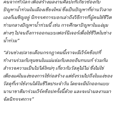
คนจากทั่วโลก เพื่อสร้างผลงานศิลปะที่เกี่ยวข้องกับ
ปัญหาน้ำท่วมในเมืองเชียงใหม่ ซึ่งเป็นปัญหาที่ย่านวัวลาย
เองก็เผชิญอยู่ นิทรรศการบอกเล่าถึงวิธีการที่ผู้คนใช้ชีวิต
ท่ามกลางปัญหาน้ำท่วมนี้ เช่น การศึกษาปัญหาในแง่มุม
ต่างๆ ไปจนถึงการออกแบบเฟอร์นิเจอร์เพื่อใช้ชีวิตในช่าง
น้ำท่วม”
“ส่วนช่วงปลายเดือนกรกฎาคมนี้เราจะมีเวิร์คช็อปที่
ทำงานร่วมกับชุมชนในแม่แจ่มกับดอยอินทนนท์ ร่วมกัน
สำรวจความเป็นไปได้ใหม่ๆ เกี่ยวกับวัสดุไม้ไผ่ ซึ่งไม่ใช่
เพียงแค่ในแง่ของการใช้ก่อสร้าง แต่ยังรวมไปถึงในแง่ของ
วัสดุที่เราใช้งานได้ในชีวิตประจำวัน โดยจะมีนักออกแบบ
นานาชาติมาร่วมเวิร์คช็อปครั้งนี้ด้วย และจะนำผลงานมา
จัดนิทรรศการ”