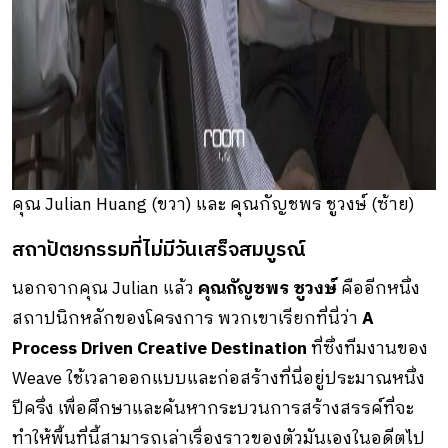
คุณ Julian Huang (ขวา) และ คุณกัญชพร ชูวงษ์ (ซ้าย)
สถาปัตยกรรมที่ไม่มีวันเสร็จสมบูรณ์
นอกจากคุณ Julian แล้ว
คุณกัญชพร ชูวงษ์
คืออีกหนึ่ง
สถาปนิกหลักของโครงการ พวกเขาเรียกที่นี่ว่า
A
Process Driven Creative Destination
ที่ซึ่งทีมงานของ
Weave ใช้เวลาออกแบบและก่อสร้างที่นี่อยู่ประมาณหนึ่ง
ปีครึ่ง เพื่อศึกษาและค้นหากระบวนการสร้างสรรค์ที่จะ
ทำให้พื้นที่นี้สามารถเล่าเรื่องราวของตัวมันเองในอดีตไป