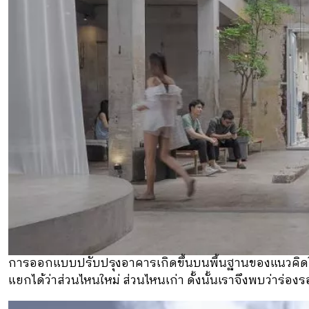
การออกแบบปรับปรุงอาคารเกิดขึ้นบนพื้นฐานของแนวคิดในกา
แยกได้ว่าส่วนไหนใหม่ ส่วนไหนเก่า ดั้งนั้นเราจึงพบว่าร่