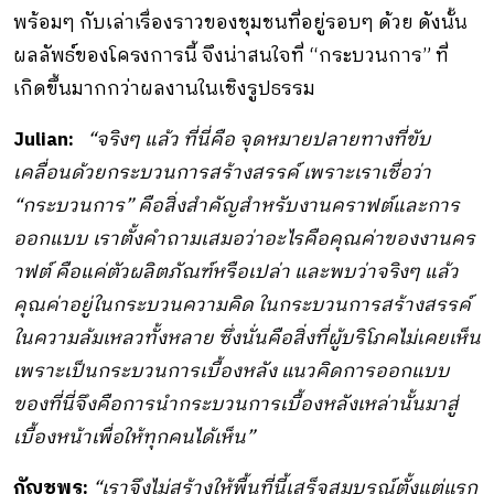
พร้อมๆ กับเล่าเรื่องราวของชุมชนที่อยู่รอบๆ ด้วย ดังนั้น
ผลลัพธ์ของโครงการนี้ จึงน่าสนใจที่ “กระบวนการ” ที่
เกิดขึ้นมากกว่าผลงานในเชิงรูปธรรม
Julian:
“จริงๆ แล้ว ที่นี่คือ จุดหมายปลายทางที่ขับ
เคลื่อนด้วยกระบวนการสร้างสรรค์ เพราะเราเชื่อว่า
“กระบวนการ” คือสิ่งสำคัญสำหรับงานคราฟต์และการ
ออกแบบ เราตั้งคำถามเสมอว่าอะไรคือคุณค่าของงานคร
าฟต์ คือแค่ตัวผลิตภัณฑ์หรือเปล่า และพบว่าจริงๆ แล้ว
คุณค่าอยู่ในกระบวนความคิด ในกระบวนการสร้างสรรค์
ในความล้มเหลวทั้งหลาย ซึ่งนั่นคือสิ่งที่ผู้บริโภคไม่เคยเห็น
เพราะเป็นกระบวนการเบื้องหลัง แนวคิดการออกแบบ
ของที่นี่จึงคือการนำกระบวนการเบื้องหลังเหล่านั้นมาสู่
เบื้องหน้าเพื่อให้ทุกคนได้เห็น”
กัญชพร:
“เราจึงไม่สร้างให้พื้นที่นี้เสร็จสมบูรณ์ตั้งแต่แรก