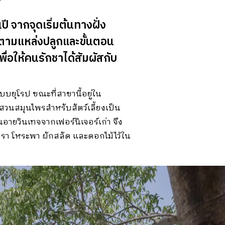
ี จากจุดเริ่มต้นทางฝั่ง
ปตามแหล่งปลูกและขั้นตอน
่อให้คนรักชาได้สัมผัสกับ
ยุโรป ขณะที่สาขานี้อยู่ใน
ะสวนสมุนไพรสำหรับสัตว์เลี้ยงเป็น
นอายวินเทจจากเฟอร์นิเจอร์เก่า จึง
พรา โหระพา ผักสลัด และดอกไม้ไว้ใน