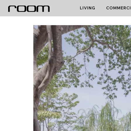
Skip
LIVING
COMMERCI
to
content