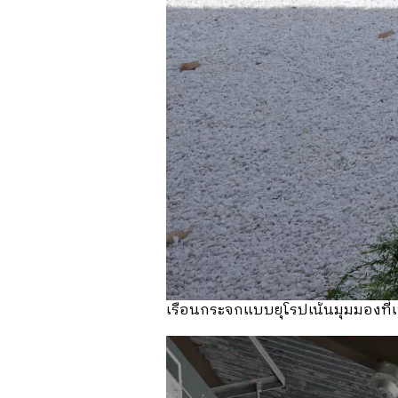
เรือนกระจกแบบยุโรปเน้นมุมมองที่เปิ