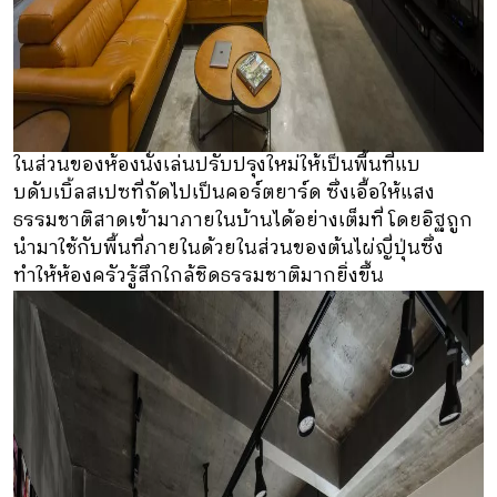
ในส่วนของห้องนั่งเล่นปรับปรุงใหม่ให้เป็นพื้นที่แบ
บดับเบิ้ลสเปซที่ถัดไปเป็นคอร์ตยาร์ด ซึ่งเอื้อให้แสง
ธรรมชาติสาดเข้ามาภายในบ้านได้อย่างเต็มที่ โดยอิฐถูก
นำมาใช้กับพื้นที่ภายในด้วยในส่วนของต้นไผ่ญี่ปุ่นซึ่ง
ทำให้ห้องครัวรู้สึกใกล้ชิดธรรมชาติมากยิ่งขึ้น