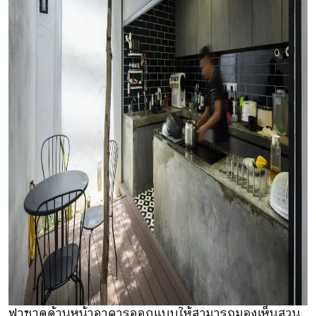
ฟาซาดด้านหน้าอาคารออกแบบให้สามารถมองเห็นสวน