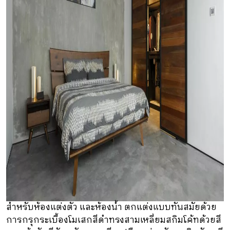
สำหรับห้องแต่งตัว และห้องน้ำ ตกแต่งแบบทันสมัยด้วย
การกรุกระเบื้องโมเสกสีดำทรงสามเหลี่ยมสกิมโค้ทด้วยสี