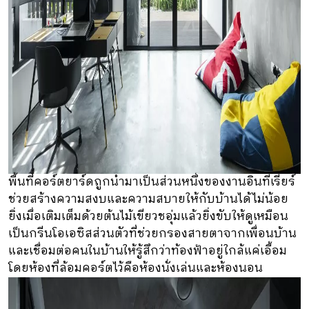
พื้นที่คอร์ตยาร์ดถูกนำมาเป็นส่วนหนึ่งของงานอินทีเรียร์
ช่วยสร้างความสงบและความสบายให้กับบ้านได้ไม่น้อย
ยิ่งเมื่อเติมเต็มด้วยต้นไม้เขียวชอุ่มแล้วยิ่งขับให้ดูเหมือน
เป็นกรีนโอเอซิสส่วนตัวที่ช่วยกรองสายตาจากเพื่อนบ้าน
และเชื่อมต่อคนในบ้านให้รู้สึกว่าท้องฟ้าอยู่ใกล้แค่เอื้อม
โดยห้องที่ล้อมคอร์ตไว้คือห้องนั่งเล่นและห้องนอน