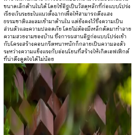
ขนาดเล็กด้านในได้ โดยใช้อิฐเป็นวัสดุหลักที่ก่อแบบโปร่ง
เรียงเว้นระยะในแนวตั้งฉากเพื่อให้สามารถดึงแสง
ธรรมชาติและลมเข้ามาด้านใน แต่ยังคงไว้ซึ่งความเป็น
ส่วนตัวและความปลอดภัย โดยไม่ต้องมีเหล็กดัดมาทำลาย
ความสวยงามของบ้าน ซึ่งการผสานอิฐก่อแบบโปร่งเข้า
กับโครงสร้างคอนกรีตหนาหนักก็กลายเป็นความลงตัว
ระหว่างความแข็งแรงกับอ่อนโยนที่สร้างให้เกิดเอฟเฟ็กต์
ที่น่าดึงดูดใจได้ไม่น้อย