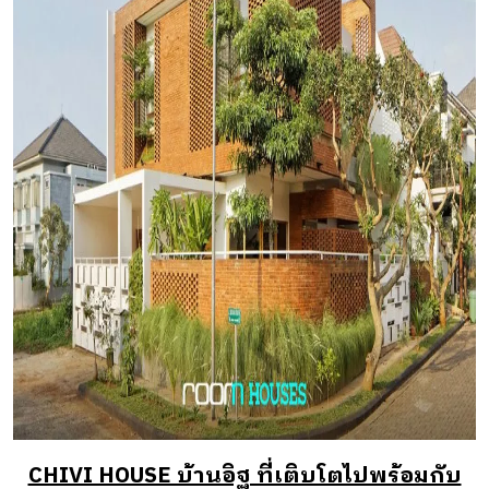
CHIVI HOUSE บ้านอิฐ ที่เติบโตไปพร้อมกับ