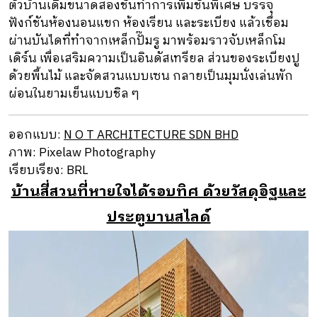
ตัวบ้านเดิมขนาดสองชั้นทำการเพิ่มชั้นพิเศษ บรรจุ
ฟังก์ชันห้องนอนแขก ห้องเรียน และระเบียง แล้วเชื่อม
ผ่านบันไดที่ทำจากเหล็กปั๊มรู มาพร้อมราวจับเหล็กโม
เดิร์น เพื่อเสริมความเป็นอินดัสเทรียล ส่วนของระเบียงปู
ด้วยพื้นไม้ และจัดสวนแบบเซน กลายเป็นมุมนั่งเล่นพัก
ผ่อนในยามเย็นแบบชิล ๆ
ออกแบบ:
N O T ARCHITECTURE SDN BHD
ภาพ: Pixelaw Photography
เรียบเรียง: BRL
บ้านสี่สวนที่หายใจได้รอบทิศ ด้วยวัสดุอิฐและ
ประตูบานสไลด์