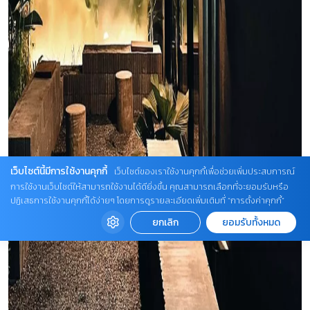
เว็บไซต์นี้มีการใช้งานคุกกี้
เว็บไซต์ของเราใช้งานคุกกี้เพื่อช่วยเพิ่มประสบการณ์
การใช้งานเว็บไซต์ให้สามารถใช้งานได้ดียิ่งขึ้น คุณสามารถเลือกที่จะยอมรับหรือ
ปฏิเสธการใช้งานคุกกี้ได้ง่ายๆ โดยการดูรายละเอียดเพิ่มเติมที่ “การตั้งค่าคุกกี้”
ยกเลิก
ยอมรับทั้งหมด