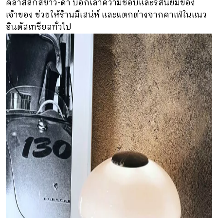
คลาสสิกสีขาว-ดำ บอกเล่าความชอบและรสนิยมของ
เจ้าของ ช่วยให้ร้านมีเสน่ห์ และแตกต่างจากคาเฟ่ในแนว
อินดัสเทรียลทั่วไป