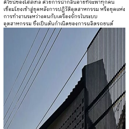
ดีไซน์ของโฮสเทล ด้วยการนำกลิ่นอายที่จะพาทุกคน
เชื่อมโยงเข้าสู่ยุคหลังการปฏิวัติอุตสาหกรรม หรือยุคแห่ง
การทำงานระหว่างคนกับเครื่องจักรในระบบ
อุตสาหกรรม ซึ่งเป็นต้นกำเนิดของการผลิตรถยนต์