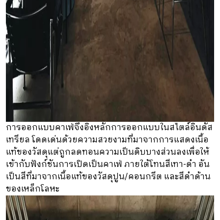
การออกแบบคาเฟ่จึงอิงหลักการออกแบบในสไตล์อินดัส
เทรียล โดดเด่นด้วยความสวยงามที่มาจากการแสดงเนื้อ
แท้ของวัสดุแต่ถูกลดทอนความเป็นดิบบางส่วนลงเพื่อให้
เข้ากับฟังก์ชันการเปิดเป็นคาเฟ่ ภายใต้โทนสีเทา-ดำ อัน
เป็นสีที่มาจากเนื้อแท้ของวัสดุปูน/คอนกรีต และสีดำด้าน
ของเหล็กโลหะ