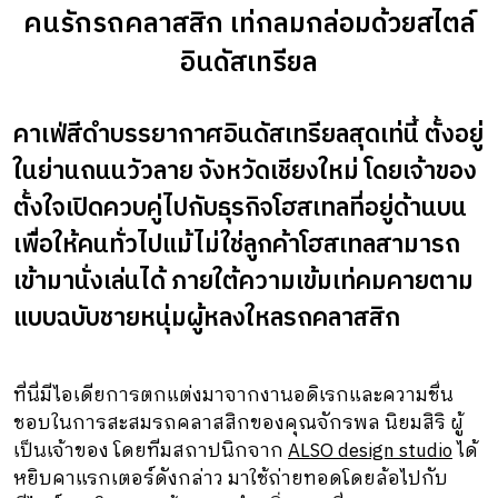
คนรักรถคลาสสิก เท่กลมกล่อมด้วยสไตล์
อินดัสเทรียล
คาเฟ่สีดำบรรยากาศอินดัสเทรียลสุดเท่นี้ ตั้งอยู่
ในย่านถนนวัวลาย จังหวัดเชียงใหม่ โดยเจ้าของ
ตั้งใจเปิดควบคู่ไปกับธุรกิจโฮสเทลที่อยู่ด้านบน
เพื่อให้คนทั่วไปแม้ไม่ใช่ลูกค้าโฮสเทลสามารถ
เข้ามานั่งเล่นได้ ภายใต้ความเข้มเท่คมคายตาม
แบบฉบับชายหนุ่มผู้หลงใหลรถคลาสสิก
คาเฟ่
เชียงใหม่
ที่นี่มีไอเดียการตกแต่งมาจากงานอดิเรกและความชื่น
ชอบในการสะสมรถคลาสสิกของคุณจักรพล นิยมสิริ ผู้
เป็นเจ้าของ โดยทีมสถาปนิกจาก
ALSO design studio
ได้
หยิบคาแรกเตอร์ดังกล่าว มาใช้ถ่ายทอดโดยล้อไปกับ