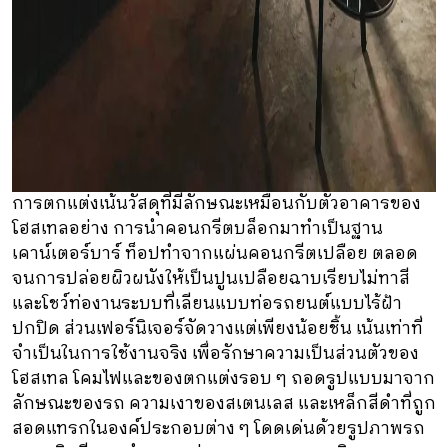
การตกแต่งเน้นวัสดุที่มีลักษณะเหมือนกับตัวอาคารของ
โฮสเทลอย่าง การนำคอนกรีตบล็อกมาทำเป็นฐาน
เคาน์เตอร์บาร์ ท็อปทำจากแผ่นคอนกรีตเปลือย ตลอด
จนการปล่อยผิวผนังให้เป็นปูนเปลือยฉาบเรียบไม่ทาสี
และโชว์ท่องานระบบที่เลียนแบบท่อรถยนต์แบบไร้ฝ้า
ปกปิด ส่วนเฟอร์นิเจอร์จัดวางแต่เพียงน้อยชิ้น เน้นเท่าที่
จำเป็นในการใช้งานจริง เพื่อรักษาความเป็นส่วนตัวของ
โฮสเทล โคมไฟและของตกแต่งรอบ ๆ ถอดรูปแบบมาจาก
ลักษณะของรถ ความเงาของสเตนเลส และเหล็กสีดำที่ถูก
สอดแทรกในองค์ประกอบต่าง ๆ โดดเด่นด้วยรูปภาพรถ