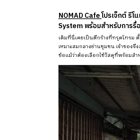
NOMAD Cafe
โปรเจ็กต์ รีโ
System พร้อมสำหรับการรื้อถอ
เดิมที่นี่เคยเป็นตึกร้างที่ทรุดโทรม
เหมาะสมกลางย่านชุมชน เจ้าของจึงสนใ
ข้อแม้ว่าต้องเลือกใช้วัสดุที่พร้อมส