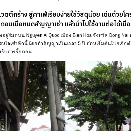
นเวตตึกร้าง สู่คาเฟ่เรียบง่ายใช้วัสดุน้อย เด่นด้
นเมื่อหมดสัญญาเช่า แล้วนำไปใช้งานต่อได้เมื่อย้า
 ตั้งอยู่ริมถนน Nguyen Ai Quoc เมือง Bien Hoa จังหวัด Dong Na
จเช่าตึกนี้ โดยทำสัญญาเป็นเวลา 5 ปี ก่อนเริ่มต้นโปรเจ็กต์ ร
ำหรับการรื้อถอน