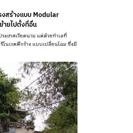
วยโครงสร้างแบบ Modular
ยไปตั้งที่อื่น
i ประเทศเวียดนาม แต่ด้วยทำเลที่
ีโนเวตตึกร้าง แบบเปลี่ยนโฉม ซึ่งมี