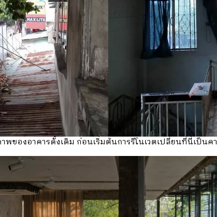
าพของอาคารดั้งเดิม ก่อนเริ่มต้นการรีโนเวตเปลี่ยนที่นี่เป็นคา