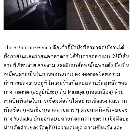
The Signature Bench คือเก้าอี้ม้านั่งที่สามารถใช้งานได้
ทั้งภายในและภายนอกอาคาร ได้รับการออกแบบให้มีเส้น
สายที่เรียบง่าย สวยงาม และมีเอกลักษณ์เฉพาะตัว ซึ่งเป็น
เหมือนลายเซ็นในการออกแบบของ +sense โดยความ
ท้าทายของงานอยู่ที่ โครงสร้างที่ผสมผสานวัสดุหลักของ
ทาง +sense (อะลูมิเนียม) กับ Masaya (ทองเหลือง) ด้วย
เทคนิคพิเศษในการเชื่อมต่อกันได้อย่างแข็งแรง และสาน
พันเชือก(เศษเชือก)ลวดลายต่าง ๆ ด้วยเทคนิคพิเศษของ
ทาง Yothaka นักออกแบบถ่ายทอดความงดงามเชิงศิลปะ
ผ่านสัดส่วนของวัสดุที่ให้ความสมดุล ความขัดแย้ง และ