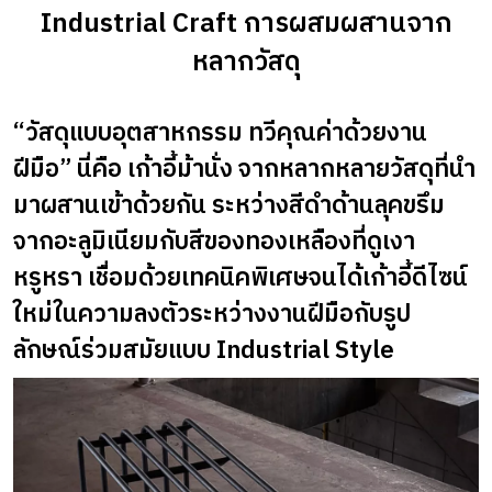
Industrial Craft การผสมผสานจาก
หลากวัสดุ
“วัสดุแบบอุตสาหกรรม ทวีคุณค่าด้วยงาน
ฝีมือ” นี่คือ เก้าอี้ม้านั่ง จากหลากหลายวัสดุที่นำ
มาผสานเข้าด้วยกัน ระหว่างสีดำด้านลุคขรึม
จากอะลูมิเนียมกับสีของทองเหลืองที่ดูเงา
หรูหรา เชื่อมด้วยเทคนิคพิเศษจนได้เก้าอี้ดีไซน์
ใหม่ในความลงตัวระหว่างงานฝีมือกับรูป
ลักษณ์ร่วมสมัยแบบ Industrial Style