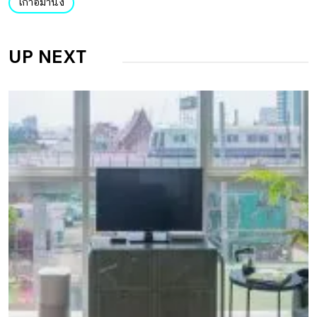
เก้าอี้ม้านั่ง
UP NEXT