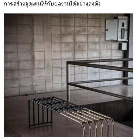
การสร้างจุดเด่นให้กับผลงานได้อย่างลงตัว