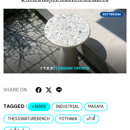
SHARE ON
TAGGED :
+SENSE
INDUSTRIAL
MASAYA
THESIGNATUREBENCH
YOTHAKA
เก้าอี้