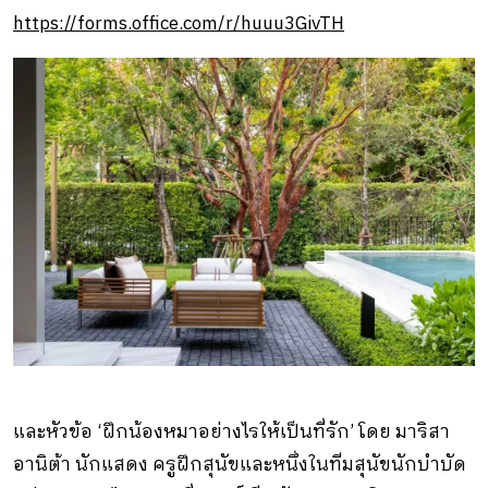
https://forms.office.com/r/huuu3GivTH
และหัวข้อ ‘ฝึกน้องหมาอย่างไรให้เป็นที่รัก’ โดย มาริสา
อานิต้า นักแสดง ครูฝึกสุนัขและหนึ่งในทีมสุนัขนักบำบัด