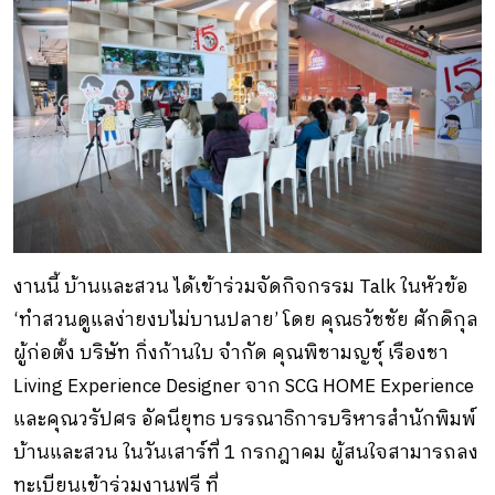
งานนี้ บ้านและสวน ได้เข้าร่วมจัดกิจกรรม Talk ในหัวข้อ
‘ทำสวนดูแลง่ายงบไม่บานปลาย’ โดย คุณธวัชชัย ศักดิกุล
ผู้ก่อตั้ง บริษัท กิ่งก้านใบ จำกัด คุณพิชามญชุ์ เรืองชา
Living Experience Designer จาก SCG HOME Experience
และคุณวรัปศร อัคนียุทธ บรรณาธิการบริหารสำนักพิมพ์
บ้านและสวน ในวันเสาร์ที่ 1 กรกฎาคม ผู้สนใจสามารถลง
ทะเบียนเข้าร่วมงานฟรี ที่