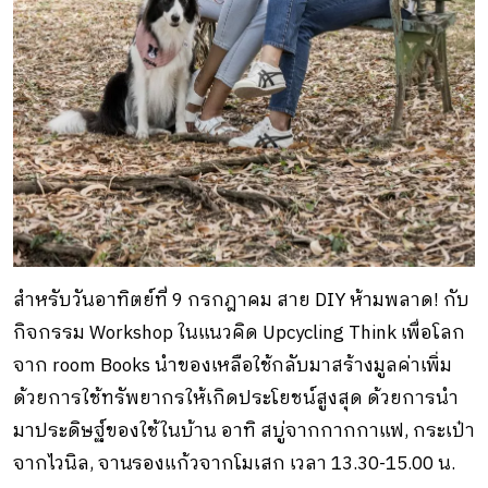
สำหรับวันอาทิตย์ที่ 9 กรกฎาคม สาย DIY ห้ามพลาด! กับ
กิจกรรม Workshop ในแนวคิด Upcycling Think เพื่อโลก
จาก room Books นำของเหลือใช้กลับมาสร้างมูลค่าเพิ่ม
ด้วยการใช้ทรัพยากรให้เกิดประโยชน์สูงสุด ด้วยการนำ
มาประดิษฐ์ของใช้ในบ้าน อาทิ สบู่จากกากกาแฟ, กระเป๋า
จากไวนิล, จานรองแก้วจากโมเสก เวลา 13.30-15.00 น.