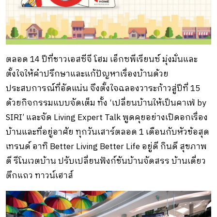
ตลอด 14 ปีที่ชาวเอสซีจี โฮม เอ็กซพีเรียนซ์ มุ่งมั่นและ
ตั้งใจให้คำปรึกษาและแก้ปัญหาเรื่องบ้านด้วย
ประสบการณ์ที่อัดแน่น จึงตั้งใจฉลองวาระก้าวสู่ปีที่ 15
ด้วยกิจกรรมแบบจัดเต็ม ทั้ง ‘เปลี่ยนบ้านให้เป็นคาเฟ่ by
SIRI’ และจัด Living Expert Talk พูดคุยอย่างเปิดอกเรื่อง
บ้านและที่อยู่อาศัย ทุกวันเสาร์ตลอด 1 เดือนกับหัวข้อสุด
เทรนด์ อาทิ Better Living Better Life อยู่ดี กินดี สุขภาพ
ดี รีโนเวตบ้าน ปรับเปลี่ยนฟังก์ชันบ้านจัดสรร บ้านเดี่ยว
ตึกแถว ทาวน์เฮาส์