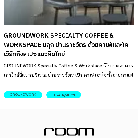
GROUNDWORK SPECIALTY COFFEE &
WORKSPACE ปลุก ย่านราชวัตร ด้วยคาเฟ่และโค
เวิร์คกิ้งสเปซแนวคิดใหม่
GROUNDWORK Specialty Coffee & Workplace รีโนเวตอาคาร
เก่าใกล้สี่แยกบริเวณ ย่านราชวัตร เป็นคาเฟ่เอาใจทั้งสายกาแฟ
และไลฟ์สไตล์แบบ Workation
GROUNDWORK
คาเฟ่กรุงเทพฯ