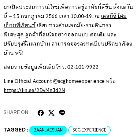
มาเปิดประสบการณ์ใหม่เพื่อการอยู่อาศัยที่ดีขึ้น ตั้งแต่วัน
นี้ – 15 กรกฎาคม 2566 เวลา 10.00-19. ณ
เอสซีจี โฮม
เอ็กซพีเรียนซ์
เลียบทางด่วนเอกมัย-รามอินทรา
พิเศษสุด ลูกค้าที่สนใจอยากออกแบบ ต่อเติม และ
ปรับปรุงรีโนเวทบ้าน สามารถจองลงทะเบียนปรึกษาเรื่อง
บ้าน ฟรี!
สอบถามข้อมูลเพิ่มเติม โทร. 02-101-9922
Line Official Account @scghomeexperience หรือ
https://lin.ee/2DvMnJd2N
SHARE ON
TAGGED :
BAANLAESUAN
SCG EXPERIENCE