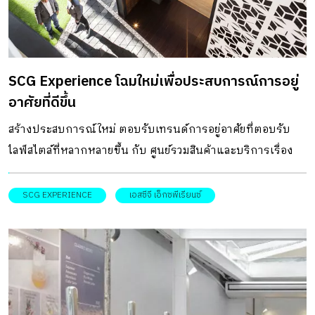
SCG Experience โฉมใหม่เพื่อประสบการณ์การอยู่
อาศัยที่ดีขึ้น
สร้างประสบการณ์ใหม่ ตอบรับเทรนด์การอยู่อาศัยที่ตอบรับ
ไลฟ์สไตล์ที่หลากหลายขึ้น กับ ศูนย์รวมสินค้าและบริการเรื่อง
บ้านแบบครบวงจร SCG Experience
SCG EXPERIENCE
เอสซีจี เอ็กซพีเรียนซ์