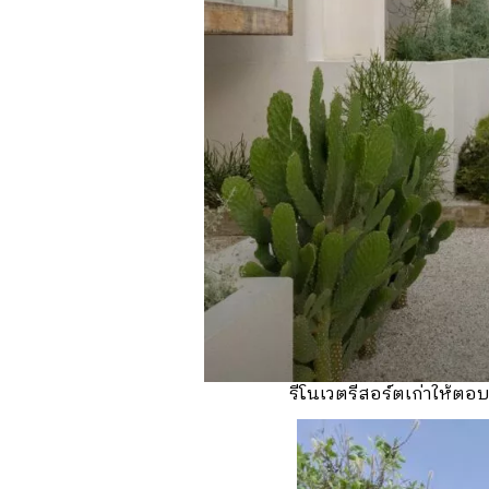
รีโนเวตรีสอร์ตเก่าให้ตอ