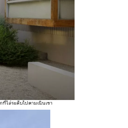
กที่ไล่ระดับไปตามเนินเขา