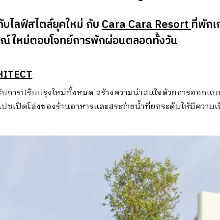
กับไลฟ์สไตล์ยุคใหม่ กับ
Cara Cara Resort
ที่พัก
ณ์ใหม่ตอบโจทย์การพักผ่อนตลอดทั้งวัน
HITECT
รับการปรับปรุงใหม่ทั้งหมด สร้างความน่าสนใจด้วยการออกแบ
ู่สเปซเปิดโล่งของร้านอาหารและสระว่ายน้ำที่ยกระดับให้มีความ