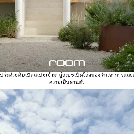
ปร่งด้วยดับเบิลสเปซเข้ามาสู่สเปซเปิดโล่งของร้านอาหารและสร
ความเป็นส่วนตัว