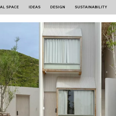
AL SPACE
IDEAS
DESIGN
SUSTAINABILITY