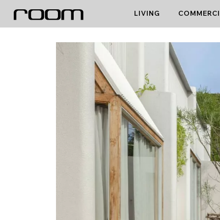
Skip
LIVING
COMMERCI
to
content