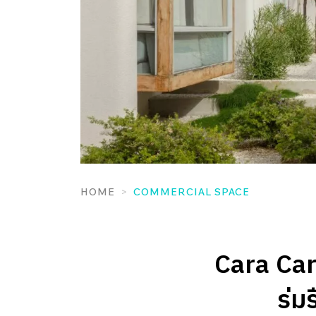
HOME
COMMERCIAL SPACE
Cara Cara
ร่ม