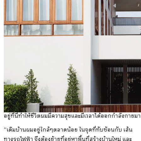
อยู่ที่นี่ทำให้ชีวิตผมมีความสุขและมีเวลาได้ออกกำลังกายมา
“เดิมบ้านผมอยู่ใกล้ๆตลาดน้อย ในจุดที่ทับซ้อนกับ เส้น
ทางรถไฟฟ้า จึงต้องย้ายที่อยู่หาพื้นที่สร้างบ้านใหม่ และ