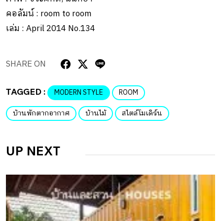
คอลัมน์ : room to room
เล่ม : April 2014 No.134
SHARE ON
TAGGED :
MODERN STYLE
ROOM
บ้านพักตากอากาศ
บ้านไม้
สไตล์โมเดิร์น
UP NEXT