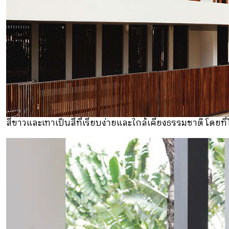
สีขาวและเทาเป็นสีที่เรียบง่ายและใกล้เคียงธรรมชาติ โดยที