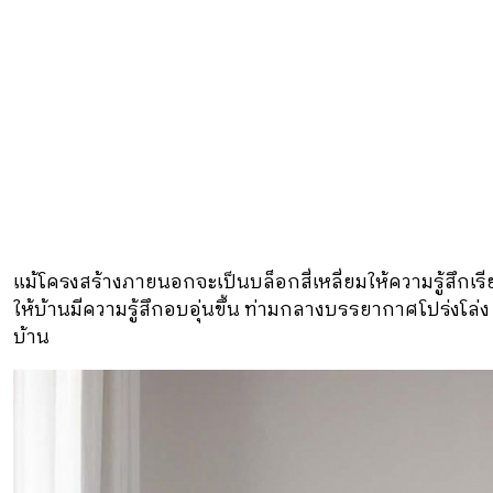
แม้โครงสร้างภายนอกจะเป็นบล็อกสี่เหลี่ยมให้ความรู้สึกเรียบน
ให้บ้านมีความรู้สึกอบอุ่นขึ้น ท่ามกลางบรรยากาศโปร่งโล่
บ้าน