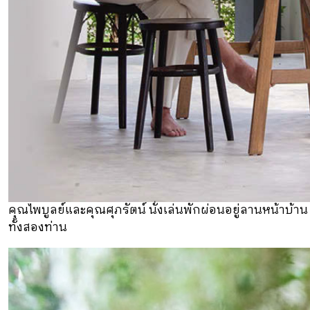
คุณไพบูลย์และคุณศุภรัตน์ นั่งเล่นพักผ่อนอยู่ลานหน้า
ทั้งสองท่าน