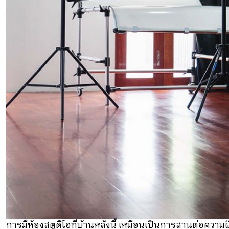
การมีห้องสตูดิโอที่บ้านหลังนี้ เหมือนเป็นการสานต่อความฝ