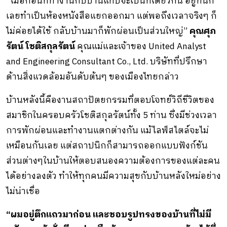
“เมื่อก่อนที่ทํางานกับบ้านแทบจะเป็นที่เดียวกัน อยู่ที่นี่ก็
เลยทําเป็นห้องหนังสือแยกออกมา แต่พอถึงเวลาจริงๆ ก็
ไม่ค่อยได้ใช้ กลับบ้านมาก็พักผ่อนเป็นส่วนใหญ่”
คุณศุภ
รัตน์ โชติสกุลรัตน์
คุณแม่และเจ้าของ United Analyst
and Engineering Consultant Co., Ltd. บริษัทที่ปรึกษา
ด้านสิ่งแวดล้อมอันดับต้นๆ ของเมืองไทยกล่าว
บ้านหลังนี้คืองานสถาปัตยกรรมที่ตอบโจทย์วิถีชีวิตของ
สมาชิกในครอบครัวโชติสกุลรัตน์ทั้ง 5 ท่าน ซึ่งมีช่วงเวลา
การพักผ่อนและทํางานแตกต่างกัน แม้ไลฟ์สไตล์จะไม่
เหมือนกันเลย แต่สถาปนิกก็สามารถออกแบบฟังก์ชัน
ส่วนต่างๆในบ้านให้ตอบสนองความต้องการของแต่ละคน
ได้อย่างลงตัว ทําให้ทุกคนมีความสุขกับบ้านหลังใหม่อย่าง
ไม่น่าเชื่อ
“ผมอยู่ตึกแถวมาก่อน และชอบรูปทรงของบ้านที่ไม่มี