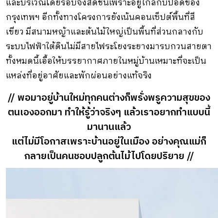
และบริเวณโดยรอบจึงสดชื่นเพราะอยู่ใกล้กับปอดของ
กรุงเทพฯ อีกทั้งทางโครงการยังเน้นคอนเซ็ปต์พื้นที่สี
เขียว มีสนามหญ้าและต้นไม้ใหญ่เป็นพื้นที่ส่วนกลางกับ
ระบบไฟฟ้าใต้ดินไม่มีสายไฟระโยงระยางมารบกวนสายตา
ทั้งหมดนี้เอื้อให้บรรยากาศภายในหมู่บ้านเหมาะที่จะเป็น
แหล่งที่อยู่อาศัยและพักผ่อนอย่างแท้จริง
// พอมาอยู่บ้านใหม่ทุกคนต่างก็พรั่งพรูความสุขของ
ตนเองออกมา ทําให้รู้ว่าจริงๆ แล้วเราอยากทําแบบนี้
มานานแล้ว
แต่ไม่มีโอกาสเพราะบ้านอยู่ในเมือง อย่างคุณแม่ก็
กลายเป็นคนชอบปลูกต้นไม้ไปโดยปริยาย //