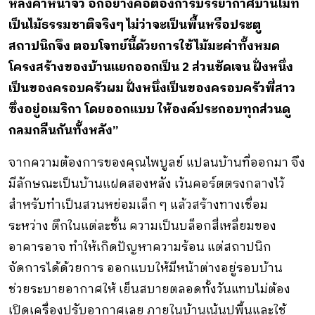
หลังคาหน้าจั่ว อีกอย่างคือต้องการบรรยากาศบ้านไม้ที่
เป็นไม้ธรรมชาติจริงๆ ไม่ว่าจะเป็นพื้นหรือประตู
สถาปนิกจึง ตอบโจทย์นี้ด้วยการใช้ไม้มะค่าทั้งหมด
โครงสร้างของบ้านแยกออกเป็น 2 ส่วนชัดเจน ฝั่งหนึ่ง
เป็นของครอบครัวผม ฝั่งหนึ่งเป็นของครอบครัวพี่สาว
ซึ่งอยู่อเมริกา โดยออกแบบ ให้องค์ประกอบทุกส่วนดู
กลมกลืนกันทั้งหลัง”
จากความต้องการของคุณไพบูลย์ แปลนบ้านที่ออกมา จึง
มีลักษณะเป็นบ้านแฝดสองหลัง เว้นคอร์ตตรงกลางไว้
สําหรับทําเป็นสวนหย่อมเล็ก ๆ แล้วสร้างทางเชื่อม
ระหว่าง ตึกในแต่ละชั้น ความเป็นบล็อกสี่เหลี่ยมของ
อาคารอาจ ทําให้เกิดปัญหาความร้อน แต่สถาปนิก
จัดการได้ด้วยการ ออกแบบให้มีหน้าต่างอยู่รอบบ้าน
ช่วยระบายอากาศให้ เย็นสบายตลอดทั้งวันแทบไม่ต้อง
เปิดเครื่องปรับอากาศเลย ภายในบ้านเน้นปูพื้นและใช้