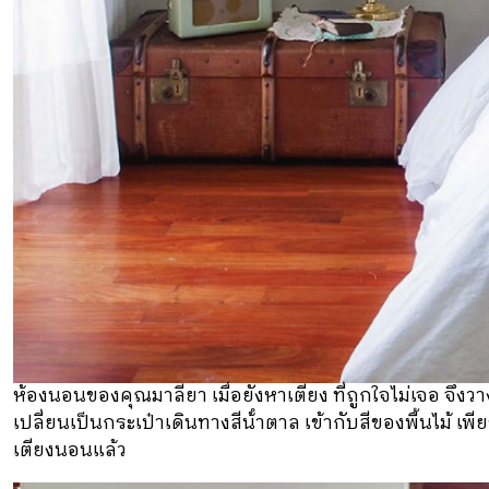
ห้องนอนของคุณมาลียา เมื่อยังหาเตียง ที่ถูกใจไม่เจอ จึงวาง
เปลี่ยนเป็นกระเป๋าเดินทางสีน้ําตาล เข้ากับสีของพื้นไม้ เพีย
เตียงนอนแล้ว