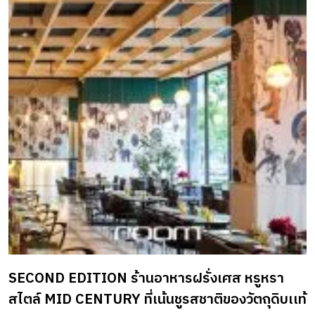
SECOND EDITION ร้านอาหารฝรั่งเศส หรูหรา
สไตล์ MID CENTURY ที่เน้นชูรสชาติของวัตถุดิบเเท้