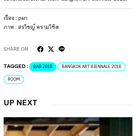
เรื่อง : pari
ภาพ : สรวิชญ์ ครามวิชิต
SHARE ON
TAGGED :
BAB 2018
BANGKOK ART BIENNALE 2018
ROOM
UP NEXT