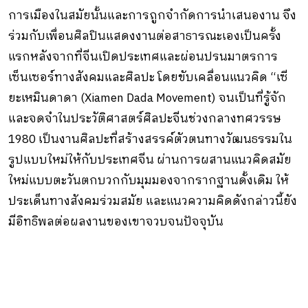
การเมืองในสมัยนั้นและการถูกจำกัดการนำเสนองาน จึง
ร่วมกับเพื่อนศิลปินแสดงงานต่อสาธารณะเองเป็นครั้ง
แรกหลังจากที่จีนเปิดประเทศและผ่อนปรนมาตรการ
เซ็นเซอร์ทางสังคมและศิลปะ โดยขับเคลื่อนแนวคิด “เซี
ยะเหมินดาดา (Xiamen Dada Movement) จนเป็นที่รู้จัก
และจดจำในประวัติศาสตร์ศิลปะจีนช่วงกลางทศวรรษ
1980 เป็นงานศิลปะที่สร้างสรรค์ตัวตนทางวัฒนธรรมใน
รูปแบบใหม่ให้กับประเทศจีน ผ่านการผสานแนวคิดสมัย
ใหม่แบบตะวันตกบวกกับมุมมองจากรากฐานดั้งเดิม ให้
ประเด็นทางสังคมร่วมสมัย และแนวความคิดดังกล่าวนี้ยัง
มีอิทธิพลต่อผลงานของเขาจวบจนปัจจุบัน