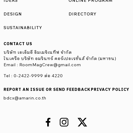
IDEAS
ONLINE PROGRAM
ได้ทาง Line Official Account (@kokuyothailand)
DESIGN
DIRECTORY
SUSTAINABILITY
CONTACT US
บริษัท เอเอ็มอี อิมเมจิเนทีฟ จำกัด
ในเครือ บริษัท อมรินทร์ คอร์เปอเรชั่นส์ จำกัด (มหาชน)
Email :
RoomMagCrew@gmail.com
Tel : 0-2422-9999 ต่อ 4220
REPORT AN ISSUE OR SEND FEEDBACK
PRIVACY POLICY
bdcx@amarin.co.th