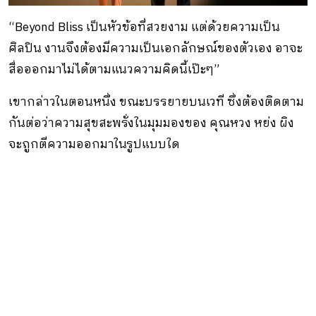
“Beyond Bliss เป็นหัวข้อที่สวยงาม แต่ด้วยความเป็น
ศิลปิน งานจึงต้องมีความเป็นเอกลักษณ์ของตัวเอง อาจะ
สื่อออกมาไม่ได้ตามแนวความคิดนี้เป๊ะๆ”
เขากล่าวในตอนหนึ่ง ขณะบรรยายบนเวที ซึ่งต้องติดตาม
กันต่อว่าความสุขสะพรั่งในมุมมองของ คุณหวง หย่ง ผิง
จะถูกตีความออกมาในรูปแบบใด