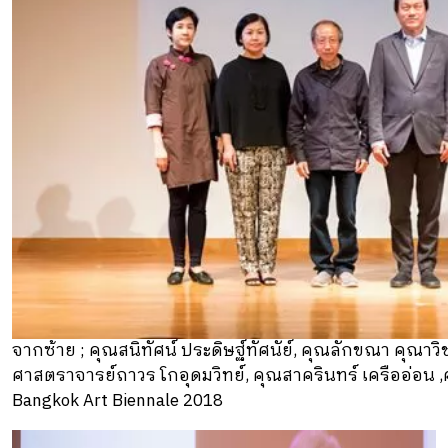
จากซ้าย ; คุณสนิทัศน์ ประดิษฐ์ทัศนัย์, คุณลักขณา คุณาวิ
ศาสตราจารย์ถาวร โกอุดมวิทย์, คุณสาครินทร์ เครืออ่อน 
Bangkok Art Biennale 2018