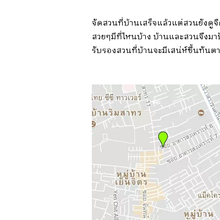
จัดสวนที่บ้านเสร็จแล้วแต่สวนยังดู
สวยๆมีที่ไหนบ้าง บ้านและสวนจึงมาป
รับรองสวนที่บ้านจะมีเสน่ห์ขึ้นทันต