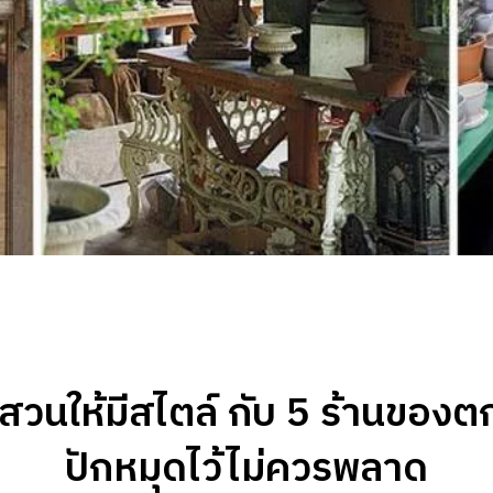
ห์สวนให้มีสไตล์ กับ 5 ร้านของ
ปักหมุดไว้ไม่ควรพลาด