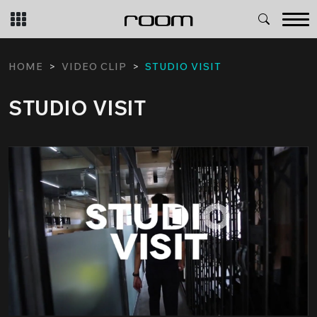
Skip
to
content
HOME
VIDEO CLIP
STUDIO VISIT
STUDIO VISIT