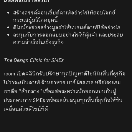
ประเด็นในการเสวนา
สร้างสรรค์คอนเซ็ปต์คาเฟ่อย่างไรให้ตอบโจทย์
กระแสผู้บริโภคยุคนี้
ดีไซน์จะช่วยสร้างมูลค่าให้แบรนด์คาเฟ่ได้อย่างไร
ลงทุนกับการออกแบบอย่างไรให้คุ้มค่า และประสบ
ความสำเร็จในเชิงธุรกิจ
The Design Clinic for SMEs
room เปิดคลินิกรับปรึกษาทุกปัญหาดีไซน์ในพื้นที่ธุรกิจ
ไม่ว่าจะเป็นคาเฟ่ ร้านอาหาร บาร์ โฮสเทล หรือโรงแรม
เราคือ “ตัวกลาง” เชื่อมต่อระหว่างนักออกแบบกับผู้
ประกอบการ SMEs พร้อมสนับสนุนทุกพื้นที่ธุรกิจให้ขับ
เคลื่อนด้วยดีไซน์ที่ดี