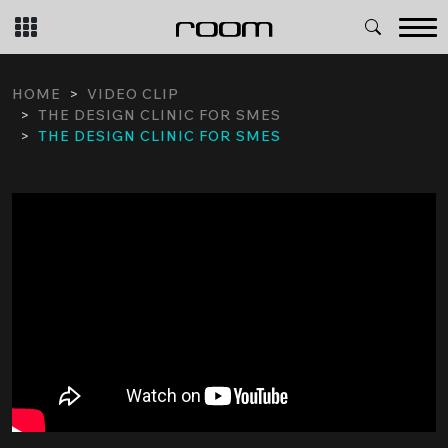
Skip
to
content
HOME
VIDEO CLIP
THE DESIGN CLINIC FOR SMES
THE DESIGN CLINIC FOR SMES