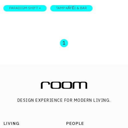
PARADIGM SHIFT +
TAMP KĀFĒI & BAR
1
DESIGN EXPERIENCE FOR MODERN LIVING.
LIVING
PEOPLE