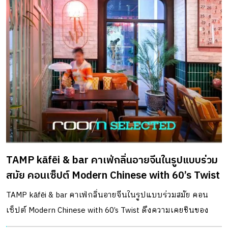
TAMP kāfēi & bar คาเฟ่กลิ่นอายจีนในรูปแบบร่วม
สมัย คอนเซ็ปต์ Modern Chinese with 60’s Twist
TAMP kāfēi & bar คาเฟ่กลิ่นอายจีนในรูปแบบร่วมสมัย คอน
เซ็ปต์ Modern Chinese with 60’s Twist ดึงความเคยชินของ
ครอบครัวคนจีนมาใช้เป็นกิมมิกของร้าน