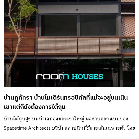
บ้านภูภัทรา บ้านโมเดิร์นทรอปิคัลที่แม้จะอยู่บนเนิน
เขาแต่ก็ยังต้องการใต้ถุน
บ้านใต้ถุนสูง บนทำเลทองของเขาใหญ่ ผลงานออกแบบของ
Spacetime Architects บริษัทสถาปนิกที่มีลายเส้นเฉพาะตัว โดย
มีคำจำกัดความของบ้านว่า “ Modern Tropical House ”