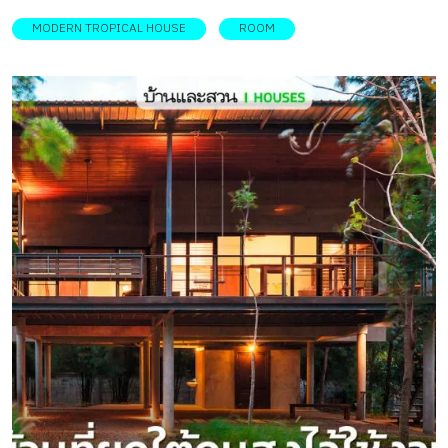
MODERN TROPICAL HOUSE
ROOM