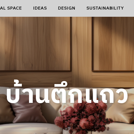
AL SPACE
IDEAS
DESIGN
SUSTAINABILITY
บ้านตึกแถว