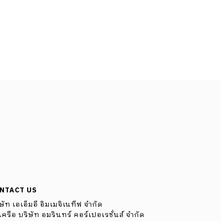
NTACT US
ษัท เอเอ็มอี อิมเมจิเนทีฟ จำกัด
ครือ บริษัท อมรินทร์ คอร์เปอเรชั่นส์ จำกัด