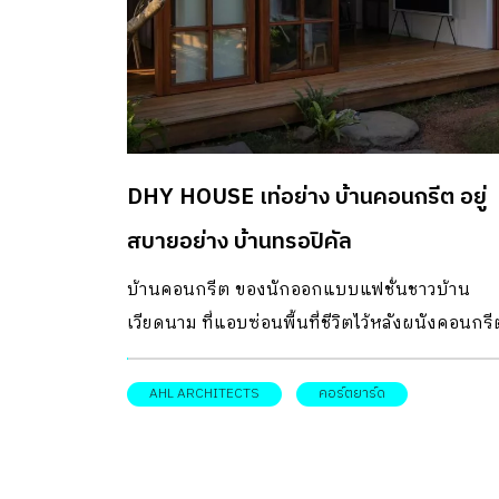
DHY HOUSE เท่อย่าง บ้านคอนกรีต อยู่
สบายอย่าง บ้านทรอปิคัล
บ้านคอนกรีต ของนักออกแบบแฟชั่นชาวบ้าน
เวียดนาม ที่แอบซ่อนพื้นที่ชีวิตไว้หลังผนังคอนกร
กับบ้านที่เปิดต้อนรับลมและสวนเขียวขจี ความพิ
ของ บ้านคอนกรีต หลังนี้ คือการแบ่งพื้นที่ออกเป
AHL ARCHITECTS
คอร์ตยาร์ด
สองส่วนหลัก คือมีร้านกาแฟอยู่ในส่วนหน้าบ้านซึ่ง
เปิดเป็นแบบ Private coffee shop ก่อนจะคั่นแบ่
ด้วยผนังคอนกรีตสูงตระหง่าน มีช่องประตูไม้เล็ก