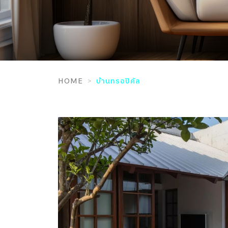
HOME
บ้านทรอปิคัล