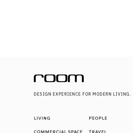
พาเดินเข้าสู่พื้นที่ของบ้านพักที่ปิดล้อมมิดชิด ก่อ
ค่อย ๆ เผยให้พบกับพื้นที่ชีวิตที่ส่งเสริมการระบาย
อากาศตามธรรมชาติ พร้อมพื้นที่สีเขียวเล็ก ๆ ที่
ด้วยร่มเงาของต้นไม้ ช่วยในเรื่องการไหลเวียนของ
อากาศ ทำให้มั่นใจได้ว่าพื้นที่ใช้สอยทั้งหมดของบ้
จะเย็นสบาย แม้ในวันที่มีอากาศร้อนที่สุด เป็นงาน
ออกแบบที่ตอบรับโจทย์การใช้ชีวิตของคนรุ่นใหม่
พร้อมกับบ้านดีไซน์โมเดิร์นทันสมัยแปลกตาด้วยร
ทรงแบบเรขาคณิต แต่กลับส่งเสริมคุณภาพชีวิต
ด้วยแนวคิดตามวิถีทรอปิคัล ผลงานออกแบบโดย
DESIGN EXPERIENCE FOR MODERN LIVING.
AHL Architects ที่มีแรงบันดาลใจการดีไซน์มาจา
รูปทรงของ Japanese knot bag หรือถุงผ้าแบบ
คล้องมือสไตล์ญี่ปุ่น เน้นแนวคิดการปรับตัวทาง
LIVING
PEOPLE
สถาปัตยกรรมเพื่อให้บ้านโมเดิร์นยุคใหม่ เข้ากับ
สภาพภูมิอากาศแบบร้อนชื้นที่สัมพันธ์อย่างยิ่งกับ
COMMERCIAL SPACE
TRAVEL