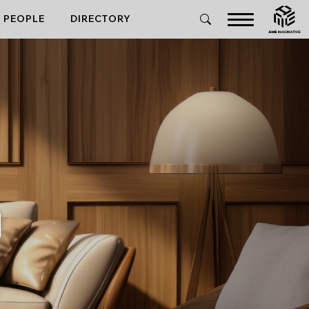
PEOPLE
DIRECTORY
ล